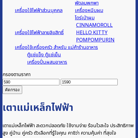
พัดลมพกพา
เครื่องใช้ไฟฟ้าส่วนบุคคล
เครื่องหนีบผม
ไดร์เป่าผม
CINNAMOROLL
เครื่องใช้ไฟฟ้าลายลิขสิทธิ์
HELLO KITTY
POMPOMPURIN
เครื่องใช้เครื่องครัว สำหรับ แม่ค้าร้านอาหาร
ตู้แช่แข็ง ตู้แช่เย็น
เครื่องปั่นผสมอาหาร
กรองตามราคา
ราคา
ราคา
ต่ำ
สูงสุด
คัดกรอง
สุด
เตาแม่เหล็กไฟฟ้า
เตาแม่เหล็กไฟฟ้า สะดวกปลอดภัย ใช้งานง่าย ร้อนไวสะใจ ประสิทธิภาพ
สูง คู่บ้าน คู่ครัว ตัวเลือกที่รู้ใจคุณ คาชิว่า ความคุ้มค่า ที่สุขใจ