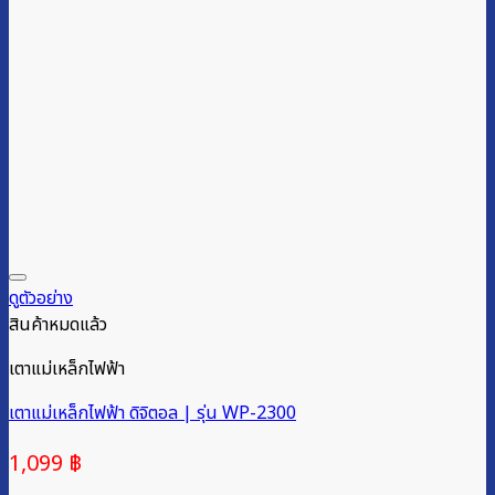
ดูตัวอย่าง
สินค้าหมดแล้ว
เตาแม่เหล็กไฟฟ้า
เตาแม่เหล็กไฟฟ้า ดิจิตอล | รุ่น WP-2300
1,099
฿