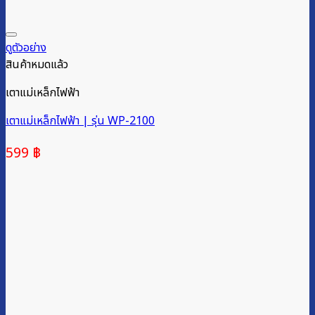
ดูตัวอย่าง
สินค้าหมดแล้ว
เตาแม่เหล็กไฟฟ้า
เตาแม่เหล็กไฟฟ้า | รุ่น WP-2100
599
฿