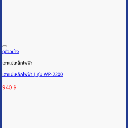
ดูตัวอย่าง
เตาแม่เหล็กไฟฟ้า
เตาแม่เหล็กไฟฟ้า | รุ่น WP-2200
940
฿