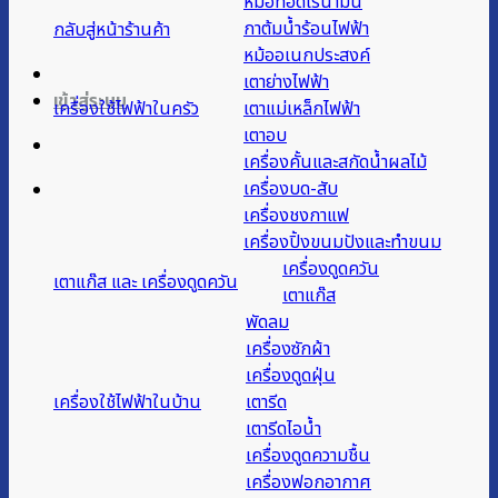
หม้อทอดไร้น้ำมัน
กาต้มน้ำร้อนไฟฟ้า
กลับสู่หน้าร้านค้า
หม้ออเนกประสงค์
เตาย่างไฟฟ้า
เข้าสู่ระบบ
เครื่องใช้ไฟฟ้าในครัว
เตาแม่เหล็กไฟฟ้า
เตาอบ
เครื่องคั้นและสกัดน้ำผลไม้
เครื่องบด-สับ
เครื่องชงกาแฟ
เครื่องปิ้งขนมปังและทำขนม
เครื่องดูดควัน
เตาแก๊ส และ เครื่องดูดควัน
เตาแก๊ส
พัดลม
เครื่องซักผ้า
เครื่องดูดฝุ่น
เครื่องใช้ไฟฟ้าในบ้าน
เตารีด
เตารีดไอน้ำ
เครื่องดูดความชื้น
เครื่องฟอกอากาศ