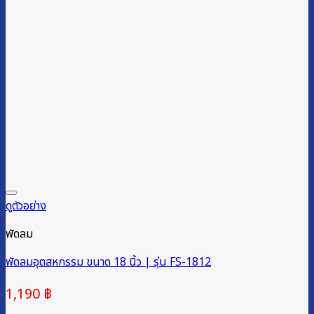
ดูตัวอย่าง
พัดลม
พัดลมอุตสหกรรม ขนาด 18 นิ้ว | รุ่น FS-1812
1,190
฿