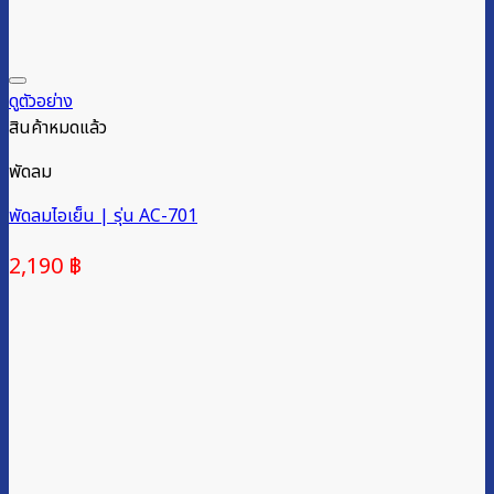
ดูตัวอย่าง
สินค้าหมดแล้ว
พัดลม
พัดลมไอเย็น | รุ่น AC-701
2,190
฿