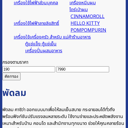
เครื่องใช้ไฟฟ้าส่วนบุคคล
เครื่องหนีบผม
ไดร์เป่าผม
CINNAMOROLL
เครื่องใช้ไฟฟ้าลายลิขสิทธิ์
HELLO KITTY
POMPOMPURIN
เครื่องใช้เครื่องครัว สำหรับ แม่ค้าร้านอาหาร
ตู้แช่แข็ง ตู้แช่เย็น
เครื่องปั่นผสมอาหาร
กรองตามราคา
ราคา
ราคา
ต่ำ
สูงสุด
คัดกรอง
สุด
พัดลม
พัดลม คาชิว่า ออกแบบมาเพื่อให้ลมเย็นสบาย กระจายลมได้ทั่วถึง
พร้อมฟังก์ชันปรับแรงลมหลายระดับ ใช้งานง่ายและประหยัดพลังงาน
เหมาะสำหรับบ้าน คอนโด และสำนักงานทุกขนาด ช่วยให้คุณคลายร้อน