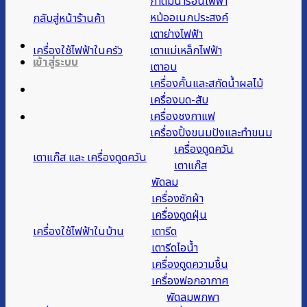
กาต้มน้ำร้อนไฟฟ้า
หม้ออเนกประสงค์
กลับสู่หน้าร้านค้า
เตาย่างไฟฟ้า
เครื่องใช้ไฟฟ้าในครัว
เตาแม่เหล็กไฟฟ้า
เข้าสู่ระบบ
เตาอบ
เครื่องคั้นและสกัดน้ำผลไม้
เครื่องบด-สับ
เครื่องชงกาแฟ
เครื่องปิ้งขนมปังและทำขนม
เครื่องดูดควัน
เตาแก๊ส และ เครื่องดูดควัน
เตาแก๊ส
พัดลม
เครื่องซักผ้า
เครื่องดูดฝุ่น
เครื่องใช้ไฟฟ้าในบ้าน
เตารีด
เตารีดไอน้ำ
เครื่องดูดความชื้น
เครื่องฟอกอากาศ
พัดลมพกพา