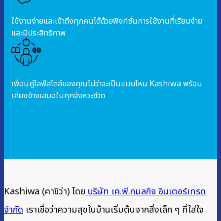
ใช้งานง่ายและเข้าถึงทุกคนได้ด้วยฟังก์ชั่นการใช้งานที่เรียบง่าย
และมีประสิทธิภาพ
เพื่อนคู่ไลฟ์สไตล์ของคุณไม่ว่าจะเป็นแบบไหน Kashiwa พร้อม
เคียงข้างเสมอในทุกจังหวะชีวิต
Kashiwa (คาชิว่า) โดย
บริษัท เค.พี.กมลกิจ อินเตอร์เทรด
จำกัด
เราเชื่อว่าความสุขในบ้านเริ่มต้นจากสิ่งเล็ก ๆ ที่ใส่ใจ