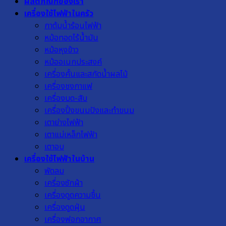
ผลิตภัณฑ์ของเรา
เครื่องใช้ไฟฟ้าในครัว
กาต้มน้ำร้อนไฟฟ้า
หม้อทอดไร้น้ำมัน
หม้อหุงข้าว
หม้ออเนกประสงค์
เครื่องคั้นและสกัดน้ำผลไม้
เครื่องชงกาแฟ
เครื่องบด-สับ
เครื่องปิ้งขนมปังและทำขนม
เตาย่างไฟฟ้า
เตาแม่เหล็กไฟฟ้า
เตาอบ
เครื่องใช้ไฟฟ้าในบ้าน
พัดลม
เครื่องซักผ้า
เครื่องดูดความชื้น
เครื่องดูดฝุ่น
เครื่องฟอกอากาศ