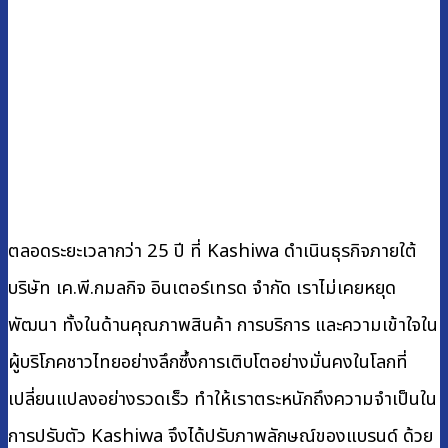
ตลอดระยะเวลากว่า 25 ปี ที่ Kashiwa ดำเนินธุรกิจภายใต้
บริษัท เค.พี.กมลกิจ อินเตอร์เทรด จำกัด เราไม่เคยหยุด
พัฒนา ทั้งในด้านคุณภาพสินค้า การบริการ และความเข้าใจใน
ผู้บริโภคชาวไทยอย่างลึกซึ้งการเติบโตอย่างมั่นคงในโลกที่
เปลี่ยนแปลงอย่างรวดเร็ว ทำให้เราตระหนักถึงความจำเป็นใน
การปรับตัว Kashiwa จึงได้ปรับภาพลักษณ์ของแบรนด์ ด้วย