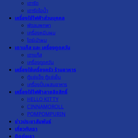
เตารีด
เตารีดไอน้ำ
เครื่องใช้ไฟฟ้าส่วนบุคคล
พัดลมพกพา
เครื่องหนีบผม
ไดร์เป่าผม
เตาแก๊ส และ เครื่องดูดควัน
เตาแก๊ส
เครื่องดูดควัน
เครื่องใช้เครื่องครัว ร้านอาหาร
ตู้แช่แข็ง ตู้แช่เย็น
เครื่องปั่นผสมอาหาร
เครื่องใช้ไฟฟ้าลายลิขสิทธิ์
HELLO KITTY
CINNAMOROLL
POMPOMPURIN
ข่าวประชาสัมพันธ์
เกี่ยวกับเรา
ติดต่อเรา