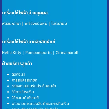
เครื่องใช้ไฟฟ้าส่วนบุคคล
พัดลมพกพา
|
เครื่องหนีบผม
|
ไดร์เป่าผม
เครื่องใช้ไฟฟ้าลายลิขสิทธ์แท้
Hello Kitty
|
Pompompurin
|
Cinnamoroll
ฝ่ายบริการลูกค้า
ติดต่อเรา
การสมัครสมาชิก
วิธีลงทะเบียนรับประกันสินค้า
วิธีการชำระเงิน
วิธีขอใบกำกับภาษี
นโยบายการเคลมสินค้าและการคืนเงิน