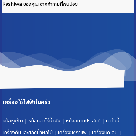
Kashiwa ของคุณ จากคำถามที่พบบ่อย
เครื่องใช้ไฟฟ้าในครัว
หม้อหุงข้าว
|
หม้อทอดไร้น้ำมัน
|
หม้ออเนกประสงค์
|
กาต้มน้ำ
|
เครื่องคั้นและสกัดน้ำผลไม้
|
เครื่องชงกาแฟ
|
เครื่องบด-สับ
|