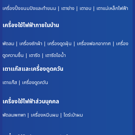
เครื่องปิ้งขนมปังและทำขนม
|
เตาย่าง
|
เตาอบ
|
เตาแม่เหล็กไฟฟ้า
เครื่องใช้ไฟฟ้าภายในบ้าน
พัดลม
|
เครื่องซักผ้า
|
เครื่องดูดฝุ่น
|
เครื่องฟอกอากาศ
|
เครื่อง
ดูดความชื้น
|
เตารีด
|
เตารีดไอน้ำ
เตาแก๊สและเครื่องดูดควัน
เตาแก๊ส
|
เครื่องดูดควัน
เครื่องใช้ไฟฟ้าส่วนบุคคล
พัดลมพกพา
|
เครื่องหนีบผม
|
ไดร์เป่าผม