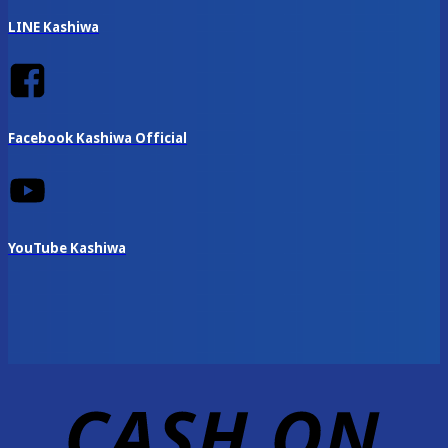
LINE Kashiwa
Facebook Kashiwa Official
YouTube Kashiwa
D