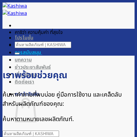
ข้าม
ไป
ยัง
เนื้อหา
คาชิว่า ความคุ้มค่า ที่สุขใจ
โปรโมชั่น
ค้นหา:
ผลิตภัณฑ์ของเรา
การสนับสนุน
บทความ
ข่าวประชาสัมพันธ์
เราพร้อมช่วยคุณ
เกี่ยวกับเรา
ติดต่อเรา
ค้นหาคำถามที่พบบ่อย คู่มือการใช้งาน และเคล็ดลับ
ตะกร้าสินค้า
สำหรับผลิตภัณฑ์ของคุณ:
ค้นหาตามหมายเลขผลิตภัณฑ์.
ไม่มีสินค้าในตะกร้า
ค้นหา: