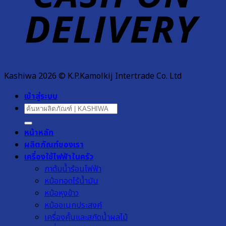
Kashiwa 2026 © K.P.Kamolkij Intertrade Co. Ltd
เข้าสู่ระบบ
ค้นหา:
หน้าหลัก
ผลิตภัณฑ์ของเรา
เครื่องใช้ไฟฟ้าในครัว
กาต้มน้ำร้อนไฟฟ้า
หม้อทอดไร้น้ำมัน
หม้อหุงข้าว
หม้ออเนกประสงค์
เครื่องคั้นและสกัดน้ำผลไม้