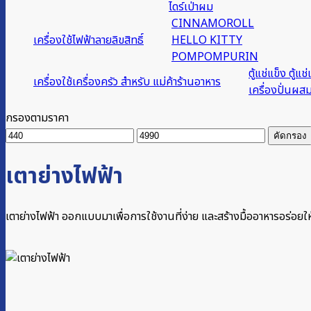
ไดร์เป่าผม
CINNAMOROLL
เครื่องใช้ไฟฟ้าลายลิขสิทธิ์
HELLO KITTY
POMPOMPURIN
ตู้แช่แข็ง ตู้แช่
เครื่องใช้เครื่องครัว สำหรับ แม่ค้าร้านอาหาร
เครื่องปั่นผส
กรองตามราคา
ราคา
ราคา
คัดกรอง
ต่ำ
สูงสุด
สุด
เตาย่างไฟฟ้า
เตาย่างไฟฟ้า ออกแบบมาเพื่อการใช้งานที่ง่าย และสร้างมื้ออาหารอร่อ