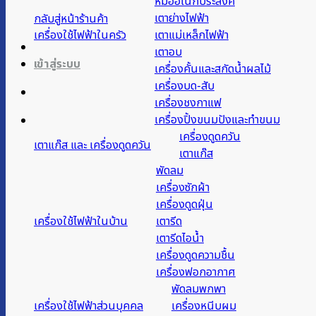
หม้ออเนกประสงค์
เตาย่างไฟฟ้า
กลับสู่หน้าร้านค้า
เครื่องใช้ไฟฟ้าในครัว
เตาแม่เหล็กไฟฟ้า
เตาอบ
เข้าสู่ระบบ
เครื่องคั้นและสกัดน้ำผลไม้
เครื่องบด-สับ
เครื่องชงกาแฟ
เครื่องปิ้งขนมปังและทำขนม
เครื่องดูดควัน
เตาแก๊ส และ เครื่องดูดควัน
เตาแก๊ส
พัดลม
เครื่องซักผ้า
เครื่องดูดฝุ่น
เครื่องใช้ไฟฟ้าในบ้าน
เตารีด
เตารีดไอน้ำ
เครื่องดูดความชื้น
เครื่องฟอกอากาศ
พัดลมพกพา
เครื่องใช้ไฟฟ้าส่วนบุคคล
เครื่องหนีบผม