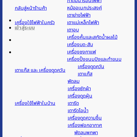
กาต้มน้ำร้อนไฟฟ้า
หม้ออเนกประสงค์
กลับสู่หน้าร้านค้า
เตาย่างไฟฟ้า
เครื่องใช้ไฟฟ้าในครัว
เตาแม่เหล็กไฟฟ้า
เข้าสู่ระบบ
เตาอบ
เครื่องคั้นและสกัดน้ำผลไม้
เครื่องบด-สับ
เครื่องชงกาแฟ
เครื่องปิ้งขนมปังและทำขนม
เครื่องดูดควัน
เตาแก๊ส และ เครื่องดูดควัน
เตาแก๊ส
พัดลม
เครื่องซักผ้า
เครื่องดูดฝุ่น
เครื่องใช้ไฟฟ้าในบ้าน
เตารีด
เตารีดไอน้ำ
เครื่องดูดความชื้น
เครื่องฟอกอากาศ
พัดลมพกพา