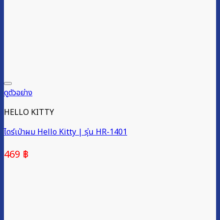
ดูตัวอย่าง
HELLO KITTY
ไดร์เป่าผม Hello Kitty | รุ่น HR-1401
469
฿