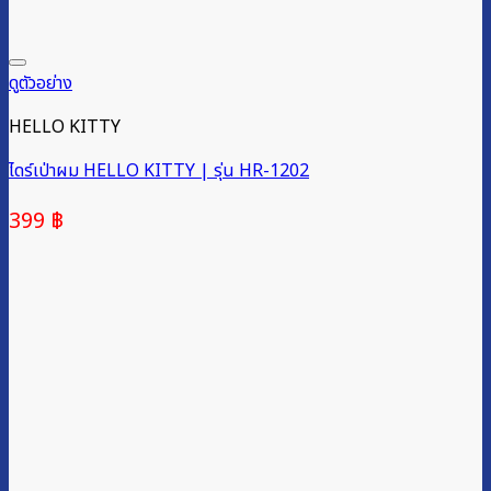
ดูตัวอย่าง
HELLO KITTY
ไดร์เป่าผม HELLO KITTY | รุ่น HR-1202
399
฿