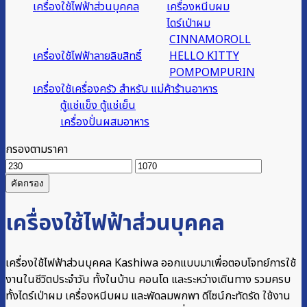
เครื่องใช้ไฟฟ้าส่วนบุคคล
เครื่องหนีบผม
ไดร์เป่าผม
CINNAMOROLL
เครื่องใช้ไฟฟ้าลายลิขสิทธิ์
HELLO KITTY
POMPOMPURIN
เครื่องใช้เครื่องครัว สำหรับ แม่ค้าร้านอาหาร
ตู้แช่แข็ง ตู้แช่เย็น
เครื่องปั่นผสมอาหาร
กรองตามราคา
ราคา
ราคา
ต่ำ
สูงสุด
คัดกรอง
สุด
เครื่องใช้ไฟฟ้าส่วนบุคคล
เครื่องใช้ไฟฟ้าส่วนบุคคล Kashiwa ออกแบบมาเพื่อตอบโจทย์การใช้
งานในชีวิตประจำวัน ทั้งในบ้าน คอนโด และระหว่างเดินทาง รวมครบ
ทั้งไดร์เป่าผม เครื่องหนีบผม และพัดลมพกพา ดีไซน์กะทัดรัด ใช้งาน