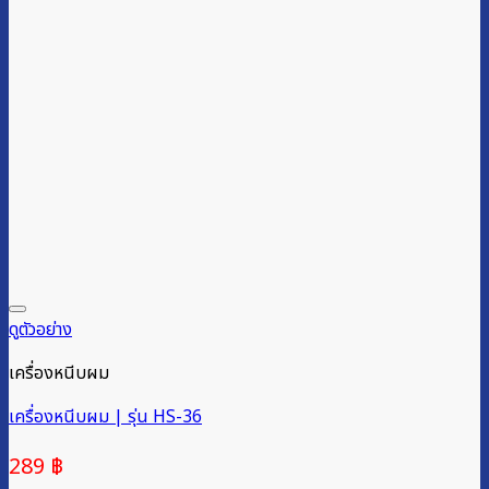
ดูตัวอย่าง
เครื่องหนีบผม
เครื่องหนีบผม | รุ่น HS-36
289
฿