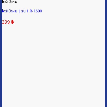
ไดร์เป่าผม
ไดร์เป่าผม | รุ่น HR-1600
399
฿