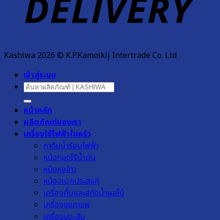
Kashiwa 2026 © K.P.Kamolkij Intertrade Co. Ltd
เข้าสู่ระบบ
ค้นหา:
หน้าหลัก
ผลิตภัณฑ์ของเรา
เครื่องใช้ไฟฟ้าในครัว
กาต้มน้ำร้อนไฟฟ้า
หม้อทอดไร้น้ำมัน
หม้อหุงข้าว
หม้ออเนกประสงค์
เครื่องคั้นและสกัดน้ำผลไม้
เครื่องชงกาแฟ
เครื่องบด-สับ