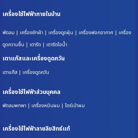
เครื่องใช้ไฟฟ้าภายในบ้าน
พัดลม
|
เครื่องซักผ้า
|
เครื่องดูดฝุ่น
|
เครื่องฟอกอากาศ
|
เครื่อง
ดูดความชื้น
|
เตารีด
|
เตารีดไอน้ำ
เตาแก๊สและเครื่องดูดควัน
เตาแก๊ส
|
เครื่องดูดควัน
เครื่องใช้ไฟฟ้าส่วนบุคคล
พัดลมพกพา
|
เครื่องหนีบผม
|
ไดร์เป่าผม
เครื่องใช้ไฟฟ้าลายลิขสิทธ์แท้