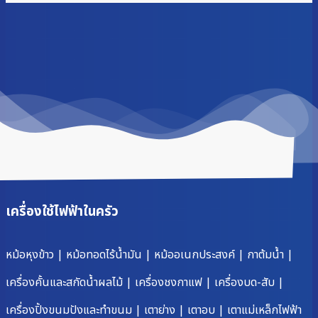
เครื่องใช้ไฟฟ้าในครัว
หม้อหุงข้าว
|
หม้อทอดไร้น้ำมัน
|
หม้ออเนกประสงค์
|
กาต้มน้ำ
|
เครื่องคั้นและสกัดน้ำผลไม้
|
เครื่องชงกาแฟ
|
เครื่องบด-สับ
|
เครื่องปิ้งขนมปังและทำขนม
|
เตาย่าง
|
เตาอบ
|
เตาแม่เหล็กไฟฟ้า