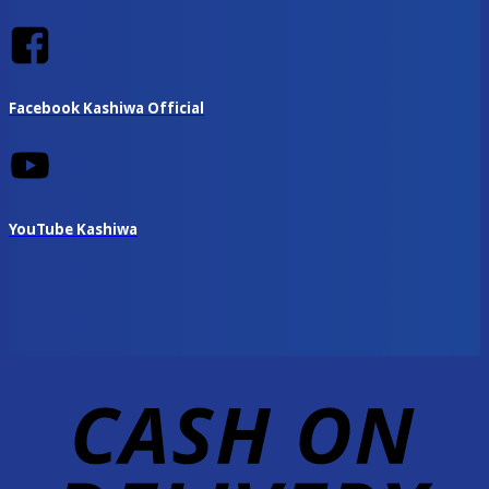
Facebook Kashiwa Official
YouTube Kashiwa
D