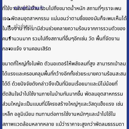
กลับสู่หน้าร้านค้า
ที่ใช้งานภายในบ้าน รวมไปถึงขนาดน้ำหนัก สถานที่ๆเราจะพบ
เจอ พัดลมอุตสาหกรรม แน่นอนว่าตามชื่อของมันก็จะพบเห็นได้
เข้าสู่ระบบ
ในโรงงาน ที่จะมามีส่วนช่วยคลายความร้อนจากการรวมตัวของ
คนจำนวนมาก รวมไปถึงสถานที่อื่นๆอีกเช่น วัด พื้นที่จัดงาน
กลางแจ้ง งานคอนเสิร์ต
ขนาดที่ใหญ่ทั้งใบพัด ตัวมอเตอร์ให้พลังลมที่สูง สามารถเป่าลม
ได้แรงและครอบคลุมพื้นที่กว้างอีกทั้งช่วยระบายความร้อนสะสม
ได้ดี ด้วยปัจจัยดังกล่าวจึงเป็นที่นิยมเรื่อยมาและมีไม่น้อยที่
ตัดสินใจนำไปใช้งานภายในบ้านกันมากขึ้น พัดลมอุตสาหกรรม
ส่วนใหญ่จะเป็นแบบที่มีโครงสร้างใหญ่ๆและวัสดุแข็งแรง เช่น
เหล็ก อลูมิเนียม ทนทานต่อการใช้งานหนักๆและนำไปใช้ใน
สภาพแวดล้อมหลากหลาย แม้ว่าราคาจะสูงกว่าพัดลมธรรมดา