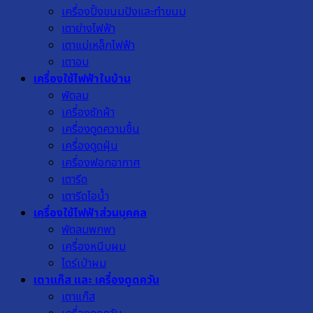
เครื่องปิ้งขนมปังและทำขนม
เตาย่างไฟฟ้า
เตาแม่เหล็กไฟฟ้า
เตาอบ
เครื่องใช้ไฟฟ้าในบ้าน
พัดลม
เครื่องซักผ้า
เครื่องดูดความชื้น
เครื่องดูดฝุ่น
เครื่องฟอกอากาศ
เตารีด
เตารีดไอน้ำ
เครื่องใช้ไฟฟ้าส่วนบุคคล
พัดลมพกพา
เครื่องหนีบผม
ไดร์เป่าผม
เตาแก๊ส และ เครื่องดูดควัน
เตาแก๊ส