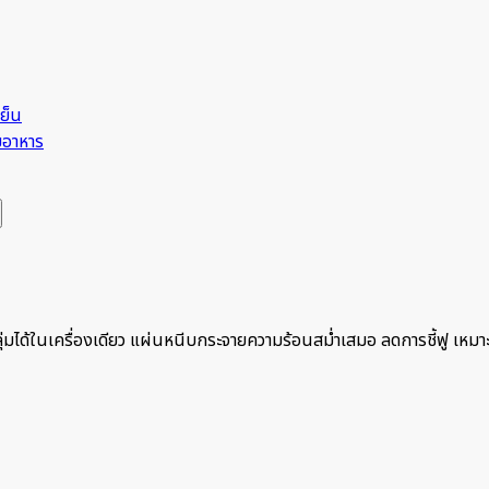
เย็น
มอาหาร
มได้ในเครื่องเดียว แผ่นหนีบกระจายความร้อนสม่ำเสมอ ลดการชี้ฟู เหมาะ