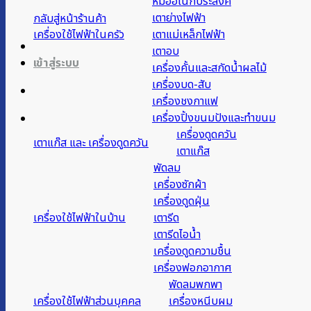
หม้ออเนกประสงค์
เตาย่างไฟฟ้า
กลับสู่หน้าร้านค้า
เครื่องใช้ไฟฟ้าในครัว
เตาแม่เหล็กไฟฟ้า
เตาอบ
เข้าสู่ระบบ
เครื่องคั้นและสกัดน้ำผลไม้
เครื่องบด-สับ
เครื่องชงกาแฟ
เครื่องปิ้งขนมปังและทำขนม
เครื่องดูดควัน
เตาแก๊ส และ เครื่องดูดควัน
เตาแก๊ส
พัดลม
เครื่องซักผ้า
เครื่องดูดฝุ่น
เครื่องใช้ไฟฟ้าในบ้าน
เตารีด
เตารีดไอน้ำ
เครื่องดูดความชื้น
เครื่องฟอกอากาศ
พัดลมพกพา
เครื่องใช้ไฟฟ้าส่วนบุคคล
เครื่องหนีบผม