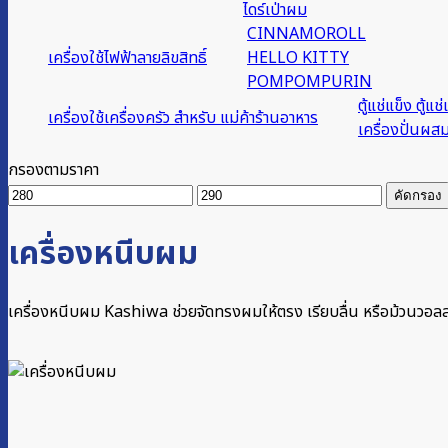
ไดร์เป่าผม
CINNAMOROLL
เครื่องใช้ไฟฟ้าลายลิขสิทธิ์
HELLO KITTY
POMPOMPURIN
ตู้แช่แข็ง ตู้แช่
เครื่องใช้เครื่องครัว สำหรับ แม่ค้าร้านอาหาร
เครื่องปั่นผส
กรองตามราคา
ราคา
ราคา
คัดกรอง
ต่ำ
สูงสุด
สุด
เครื่องหนีบผม
เครื่องหนีบผม Kashiwa ช่วยจัดทรงผมให้ตรง เรียบลื่น หรือม้วนวอลลุ่