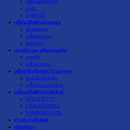
เครื่องฟอกอากาศ
เตารีด
เตารีดไอน้ำ
เครื่องใช้ไฟฟ้าส่วนบุคคล
พัดลมพกพา
เครื่องหนีบผม
ไดร์เป่าผม
เตาแก๊ส และ เครื่องดูดควัน
เตาแก๊ส
เครื่องดูดควัน
เครื่องใช้เครื่องครัว ร้านอาหาร
ตู้แช่แข็ง ตู้แช่เย็น
เครื่องปั่นผสมอาหาร
เครื่องใช้ไฟฟ้าลายลิขสิทธิ์
HELLO KITTY
CINNAMOROLL
POMPOMPURIN
ข่าวประชาสัมพันธ์
เกี่ยวกับเรา