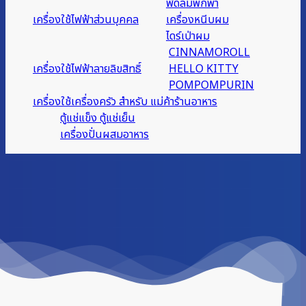
พัดลมพกพา
เครื่องใช้ไฟฟ้าส่วนบุคคล
เครื่องหนีบผม
ไดร์เป่าผม
CINNAMOROLL
เครื่องใช้ไฟฟ้าลายลิขสิทธิ์
HELLO KITTY
POMPOMPURIN
เครื่องใช้เครื่องครัว สำหรับ แม่ค้าร้านอาหาร
ตู้แช่แข็ง ตู้แช่เย็น
เครื่องปั่นผสมอาหาร