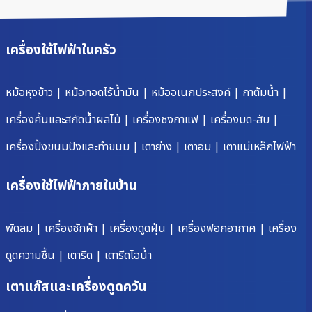
เครื่องใช้ไฟฟ้าในครัว
หม้อหุงข้าว
|
หม้อทอดไร้น้ำมัน
|
หม้ออเนกประสงค์
|
กาต้มน้ำ
|
เครื่องคั้นและสกัดน้ำผลไม้
|
เครื่องชงกาแฟ
|
เครื่องบด-สับ
|
เครื่องปิ้งขนมปังและทำขนม
|
เตาย่าง
|
เตาอบ
|
เตาแม่เหล็กไฟฟ้า
เครื่องใช้ไฟฟ้าภายในบ้าน
พัดลม
|
เครื่องซักผ้า
|
เครื่องดูดฝุ่น
|
เครื่องฟอกอากาศ
|
เครื่อง
ดูดความชื้น
|
เตารีด
|
เตารีดไอน้ำ
เตาแก๊สและเครื่องดูดควัน