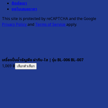
ติดต่อเรา
ขอใบเสนอราคา
This site is protected by reCAPTCHA and the Google
Privacy Policy
and
Terms of Service
apply.
เครื่องปั่นน้ำธัญพืช ฝาทึบ-ใส | รุ่น BL-006 BL-007
1,069
฿
เลือกตัวเลือก