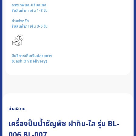
กรุงเทพและปริมณฑล
รับสินค้าภายใน 1-3 วัน
ต่างจังหวัด
รับสินค้าภายใน 3-5 วัน
มีบริการเก็บเงินปลายทาง
(Cash On Delivery)
คำอธิบาย
เครื่องปั่นน้ำธัญพืช ฝาทึบ-ใส รุ่น BL-
006 BL-007