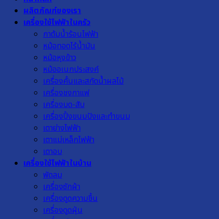
ผลิตภัณฑ์ของเรา
เครื่องใช้ไฟฟ้าในครัว
กาต้มน้ำร้อนไฟฟ้า
หม้อทอดไร้น้ำมัน
หม้อหุงข้าว
หม้ออเนกประสงค์
เครื่องคั้นและสกัดน้ำผลไม้
เครื่องชงกาแฟ
เครื่องบด-สับ
เครื่องปิ้งขนมปังและทำขนม
เตาย่างไฟฟ้า
เตาแม่เหล็กไฟฟ้า
เตาอบ
เครื่องใช้ไฟฟ้าในบ้าน
พัดลม
เครื่องซักผ้า
เครื่องดูดความชื้น
เครื่องดูดฝุ่น