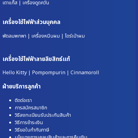
เตาแก๊ส
|
เครื่องดูดควัน
เครื่องใช้ไฟฟ้าส่วนบุคคล
พัดลมพกพา
|
เครื่องหนีบผม
|
ไดร์เป่าผม
เครื่องใช้ไฟฟ้าลายลิขสิทธ์แท้
Hello Kitty
|
Pompompurin
|
Cinnamoroll
ฝ่ายบริการลูกค้า
ติดต่อเรา
การสมัครสมาชิก
วิธีลงทะเบียนรับประกันสินค้า
วิธีการชำระเงิน
วิธีขอใบกำกับภาษี
นโยบายการเคลมสินค้าและการคืนเงิน