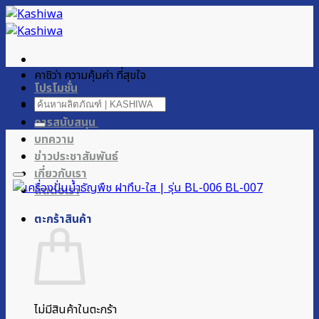
ข้าม
ไป
ยัง
เนื้อหา
คาชิว่า ความคุ้มค่า ที่สุขใจ
โปรโมชั่น
ค้นหา:
ผลิตภัณฑ์ของเรา
การสนับสนุน
บทความ
ข่าวประชาสัมพันธ์
เกี่ยวกับเรา
ติดต่อเรา
ตะกร้าสินค้า
ไม่มีสินค้าในตะกร้า