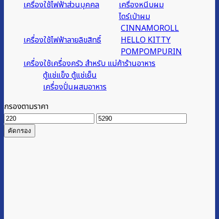
เครื่องใช้ไฟฟ้าส่วนบุคคล
เครื่องหนีบผม
ไดร์เป่าผม
CINNAMOROLL
เครื่องใช้ไฟฟ้าลายลิขสิทธิ์
HELLO KITTY
POMPOMPURIN
เครื่องใช้เครื่องครัว สำหรับ แม่ค้าร้านอาหาร
ตู้แช่แข็ง ตู้แช่เย็น
เครื่องปั่นผสมอาหาร
กรองตามราคา
ราคา
ราคา
ต่ำ
สูงสุด
คัดกรอง
สุด