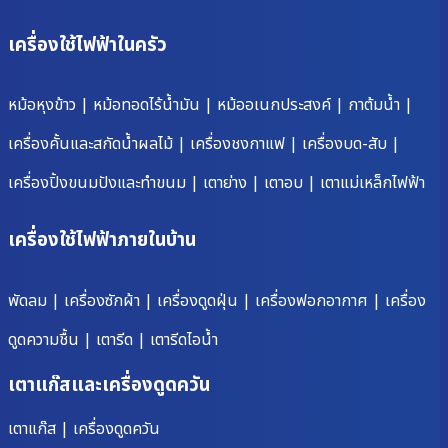
เครื่องใช้ไฟฟ้าในครัว
หม้อหุงข้าว
|
หม้อทอดไร้น้ำมัน
|
หม้ออเนกประสงค์
|
กาต้มน้ำ
|
เครื่องคั้นและสกัดน้ำผลไม้
|
เครื่องชงกาแฟ
|
เครื่องบด-สับ
|
เครื่องปิ้งขนมปังและทำขนม
|
เตาย่าง
|
เตาอบ
|
เตาแม่เหล็กไฟฟ้า
เครื่องใช้ไฟฟ้าภายในบ้าน
พัดลม
|
เครื่องซักผ้า
|
เครื่องดูดฝุ่น
|
เครื่องฟอกอากาศ
|
เครื่อง
ดูดความชื้น
|
เตารีด
|
เตารีดไอน้ำ
เตาแก๊สและเครื่องดูดควัน
เตาแก๊ส
|
เครื่องดูดควัน