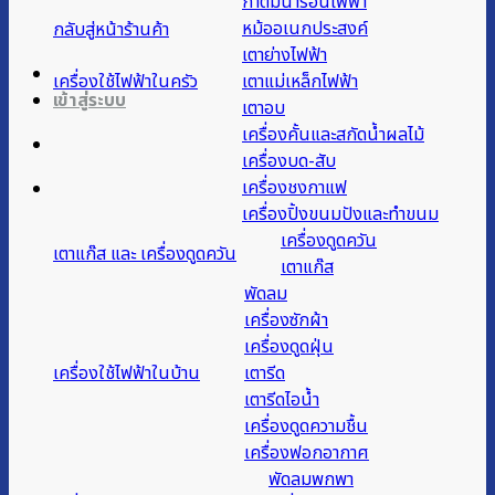
กาต้มน้ำร้อนไฟฟ้า
หม้ออเนกประสงค์
กลับสู่หน้าร้านค้า
เตาย่างไฟฟ้า
เครื่องใช้ไฟฟ้าในครัว
เตาแม่เหล็กไฟฟ้า
เข้าสู่ระบบ
เตาอบ
เครื่องคั้นและสกัดน้ำผลไม้
เครื่องบด-สับ
เครื่องชงกาแฟ
เครื่องปิ้งขนมปังและทำขนม
เครื่องดูดควัน
เตาแก๊ส และ เครื่องดูดควัน
เตาแก๊ส
พัดลม
เครื่องซักผ้า
เครื่องดูดฝุ่น
เครื่องใช้ไฟฟ้าในบ้าน
เตารีด
เตารีดไอน้ำ
เครื่องดูดความชื้น
เครื่องฟอกอากาศ
พัดลมพกพา