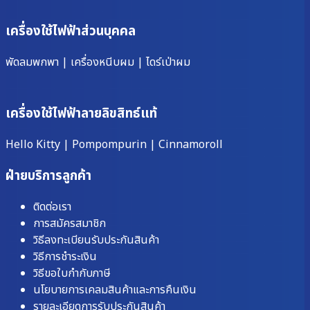
เครื่องใช้ไฟฟ้าส่วนบุคคล
พัดลมพกพา
|
เครื่องหนีบผม
|
ไดร์เป่าผม
เครื่องใช้ไฟฟ้าลายลิขสิทธ์แท้
Hello Kitty
|
Pompompurin
|
Cinnamoroll
ฝ่ายบริการลูกค้า
ติดต่อเรา
การสมัครสมาชิก
วิธีลงทะเบียนรับประกันสินค้า
วิธีการชำระเงิน
วิธีขอใบกำกับภาษี
นโยบายการเคลมสินค้าและการคืนเงิน
รายละเอียดการรับประกันสินค้า