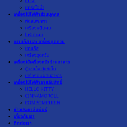
เตารีด
เตารีดไอน้ำ
เครื่องใช้ไฟฟ้าส่วนบุคคล
พัดลมพกพา
เครื่องหนีบผม
ไดร์เป่าผม
เตาแก๊ส และ เครื่องดูดควัน
เตาแก๊ส
เครื่องดูดควัน
เครื่องใช้เครื่องครัว ร้านอาหาร
ตู้แช่แข็ง ตู้แช่เย็น
เครื่องปั่นผสมอาหาร
เครื่องใช้ไฟฟ้าลายลิขสิทธิ์
HELLO KITTY
CINNAMOROLL
POMPOMPURIN
ข่าวประชาสัมพันธ์
เกี่ยวกับเรา
ติดต่อเรา