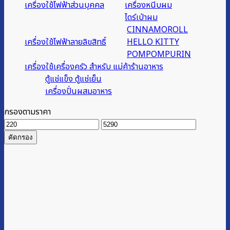
เครื่องใช้ไฟฟ้าส่วนบุคคล
เครื่องหนีบผม
ไดร์เป่าผม
CINNAMOROLL
เครื่องใช้ไฟฟ้าลายลิขสิทธิ์
HELLO KITTY
POMPOMPURIN
เครื่องใช้เครื่องครัว สำหรับ แม่ค้าร้านอาหาร
ตู้แช่แข็ง ตู้แช่เย็น
เครื่องปั่นผสมอาหาร
กรองตามราคา
ราคา
ราคา
ต่ำ
สูงสุด
คัดกรอง
สุด