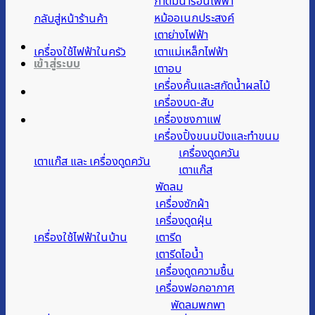
กาต้มน้ำร้อนไฟฟ้า
หม้ออเนกประสงค์
กลับสู่หน้าร้านค้า
เตาย่างไฟฟ้า
เครื่องใช้ไฟฟ้าในครัว
เตาแม่เหล็กไฟฟ้า
เข้าสู่ระบบ
เตาอบ
เครื่องคั้นและสกัดน้ำผลไม้
เครื่องบด-สับ
เครื่องชงกาแฟ
เครื่องปิ้งขนมปังและทำขนม
เครื่องดูดควัน
เตาแก๊ส และ เครื่องดูดควัน
เตาแก๊ส
พัดลม
เครื่องซักผ้า
เครื่องดูดฝุ่น
เครื่องใช้ไฟฟ้าในบ้าน
เตารีด
เตารีดไอน้ำ
เครื่องดูดความชื้น
เครื่องฟอกอากาศ
พัดลมพกพา