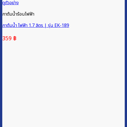
ดูตัวอย่าง
กาต้มน้ำร้อนไฟฟ้า
กาต้มน้ำ ไฟฟ้า 1.7 ลิตร | รุ่น EK-189
359
฿