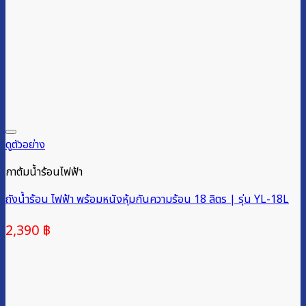
ดูตัวอย่าง
กาต้มน้ำร้อนไฟฟ้า
ถังน้ำร้อน ไฟฟ้า พร้อมหนังหุ้มกันความร้อน 18 ลิตร | รุ่น YL-18L
2,390
฿