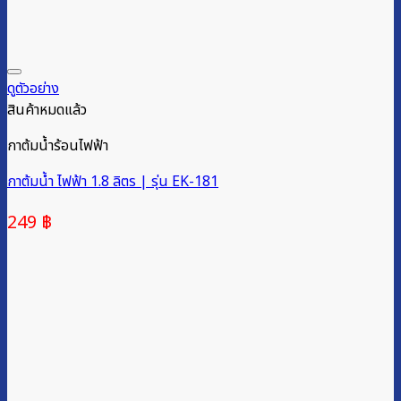
ดูตัวอย่าง
สินค้าหมดแล้ว
กาต้มน้ำร้อนไฟฟ้า
กาต้มน้ำ ไฟฟ้า 1.8 ลิตร | รุ่น EK-181
249
฿