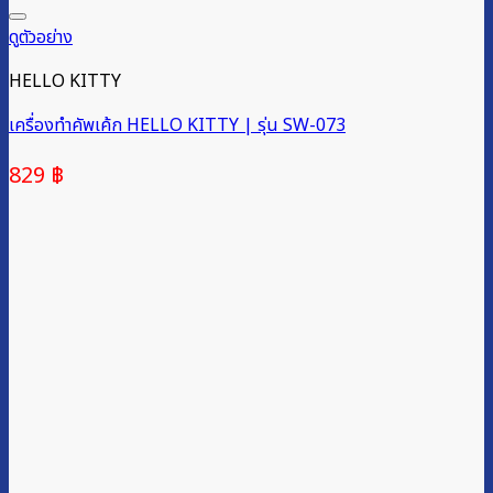
ดูตัวอย่าง
HELLO KITTY
เครื่องทำคัพเค้ก HELLO KITTY | รุ่น SW-073
829
฿