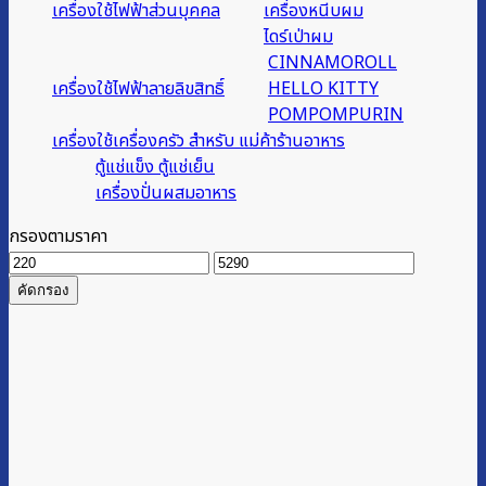
เครื่องใช้ไฟฟ้าส่วนบุคคล
เครื่องหนีบผม
ไดร์เป่าผม
CINNAMOROLL
เครื่องใช้ไฟฟ้าลายลิขสิทธิ์
HELLO KITTY
POMPOMPURIN
เครื่องใช้เครื่องครัว สำหรับ แม่ค้าร้านอาหาร
ตู้แช่แข็ง ตู้แช่เย็น
เครื่องปั่นผสมอาหาร
กรองตามราคา
ราคา
ราคา
ต่ำ
สูงสุด
คัดกรอง
สุด