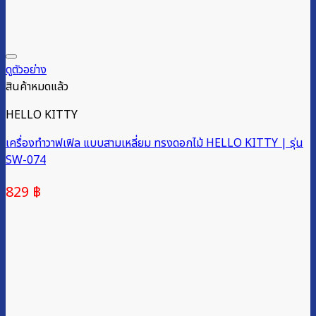
ดูตัวอย่าง
สินค้าหมดแล้ว
HELLO KITTY
เครื่องทำวาฟเฟิล แบบสามเหลี่ยม ทรงดอกไม้ HELLO KITTY | รุ่น
SW-074
829
฿