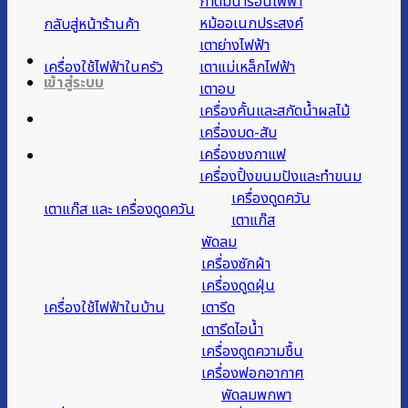
กาต้มน้ำร้อนไฟฟ้า
หม้ออเนกประสงค์
กลับสู่หน้าร้านค้า
เตาย่างไฟฟ้า
เครื่องใช้ไฟฟ้าในครัว
เตาแม่เหล็กไฟฟ้า
เข้าสู่ระบบ
เตาอบ
เครื่องคั้นและสกัดน้ำผลไม้
เครื่องบด-สับ
เครื่องชงกาแฟ
เครื่องปิ้งขนมปังและทำขนม
เครื่องดูดควัน
เตาแก๊ส และ เครื่องดูดควัน
เตาแก๊ส
พัดลม
เครื่องซักผ้า
เครื่องดูดฝุ่น
เครื่องใช้ไฟฟ้าในบ้าน
เตารีด
เตารีดไอน้ำ
เครื่องดูดความชื้น
เครื่องฟอกอากาศ
พัดลมพกพา