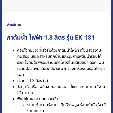
คำอธิบาย
กาต้มน้ำ ไฟฟ้า 1.8 ลิตร รุ่น EK-181
ตอบโจทย์ชีวิตที่เร่งรีบด้วยกาต้มน้ำไฟฟ้า ดีไซน์สวยงาม
ทันสมัย เหมาะสำหรับทุกบ้านและมุมกาแฟต้มน้ำร้อนได้
รวดเร็วทันใจ พร้อมระบบตัดไฟอัตโนมัติเมื่อน้ำเดือด เพิ่ม
ความปลอดภัย สะดวกสบายในการชงเครื่องดื่มร้อนได้ทุก
เวลา
ความจุ: 1.8 ลิตร (L)
วัสดุ: ตัวเครื่องผลิตจากสเตนเลส แข็งแรงทนทาน ใช้งาน
ได้ยาวนาน
ฟังก์ชันและความปลอดภัย:
ระบบทำความร้อนประสิทธิภาพสูง ร้อนเร็วทันใจ ใช้
งานสะดวก