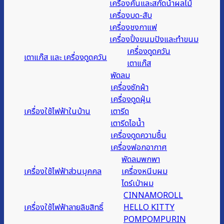
เครื่องคั้นและสกัดน้ำผลไม้
เครื่องบด-สับ
เครื่องชงกาแฟ
เครื่องปิ้งขนมปังและทำขนม
เครื่องดูดควัน
เตาแก๊ส และ เครื่องดูดควัน
เตาแก๊ส
พัดลม
เครื่องซักผ้า
เครื่องดูดฝุ่น
เครื่องใช้ไฟฟ้าในบ้าน
เตารีด
เตารีดไอน้ำ
เครื่องดูดความชื้น
เครื่องฟอกอากาศ
พัดลมพกพา
เครื่องใช้ไฟฟ้าส่วนบุคคล
เครื่องหนีบผม
ไดร์เป่าผม
CINNAMOROLL
เครื่องใช้ไฟฟ้าลายลิขสิทธิ์
HELLO KITTY
POMPOMPURIN