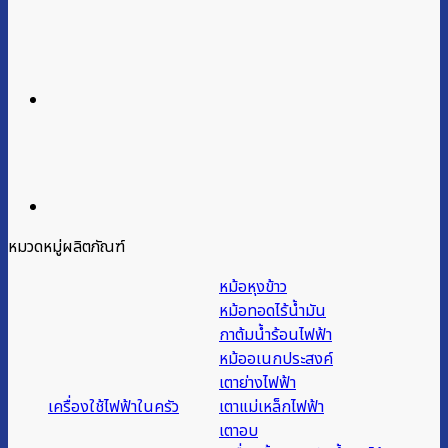
หมวดหมู่ผลิตภัณฑ์
หม้อหุงข้าว
หม้อทอดไร้น้ำมัน
กาต้มน้ำร้อนไฟฟ้า
หม้ออเนกประสงค์
เตาย่างไฟฟ้า
เครื่องใช้ไฟฟ้าในครัว
เตาแม่เหล็กไฟฟ้า
เตาอบ