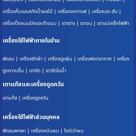
เครื่องคั้นและสกัดน้ำผลไม้
|
เครื่องชงกาแฟ
|
เครื่องบด-สับ
|
เครื่องปิ้งขนมปังและทำขนม
|
เตาย่าง
|
เตาอบ
|
เตาแม่เหล็กไฟฟ้า
เครื่องใช้ไฟฟ้าภายในบ้าน
พัดลม
|
เครื่องซักผ้า
|
เครื่องดูดฝุ่น
|
เครื่องฟอกอากาศ
|
เครื่อง
ดูดความชื้น
|
เตารีด
|
เตารีดไอน้ำ
เตาแก๊สและเครื่องดูดควัน
เตาแก๊ส
|
เครื่องดูดควัน
เครื่องใช้ไฟฟ้าส่วนบุคคล
พัดลมพกพา
|
เครื่องหนีบผม
|
ไดร์เป่าผม