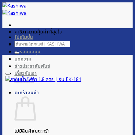
ข้าม
ไป
ยัง
เนื้อหา
คาชิว่า ความคุ้มค่า ที่สุขใจ
โปรโมชั่น
ค้นหา:
ผลิตภัณฑ์ของเรา
การสนับสนุน
บทความ
ข่าวประชาสัมพันธ์
เกี่ยวกับเรา
ติดต่อเรา
ตะกร้าสินค้า
ไม่มีสินค้าในตะกร้า