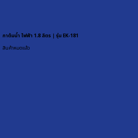
กาต้มน้ำ ไฟฟ้า 1.8 ลิตร | รุ่น EK-181
สินค้าหมดแล้ว