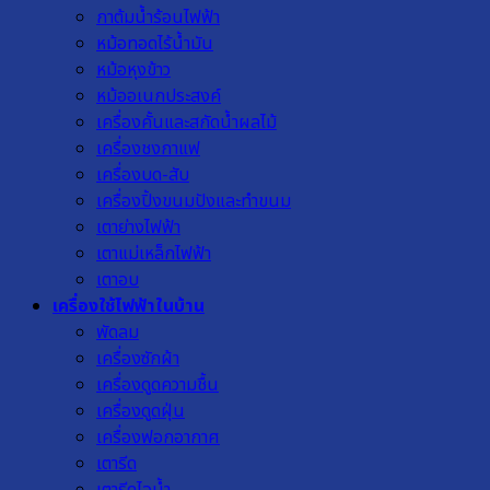
กาต้มน้ำร้อนไฟฟ้า
หม้อทอดไร้น้ำมัน
หม้อหุงข้าว
หม้ออเนกประสงค์
เครื่องคั้นและสกัดน้ำผลไม้
เครื่องชงกาแฟ
เครื่องบด-สับ
เครื่องปิ้งขนมปังและทำขนม
เตาย่างไฟฟ้า
เตาแม่เหล็กไฟฟ้า
เตาอบ
เครื่องใช้ไฟฟ้าในบ้าน
พัดลม
เครื่องซักผ้า
เครื่องดูดความชื้น
เครื่องดูดฝุ่น
เครื่องฟอกอากาศ
เตารีด