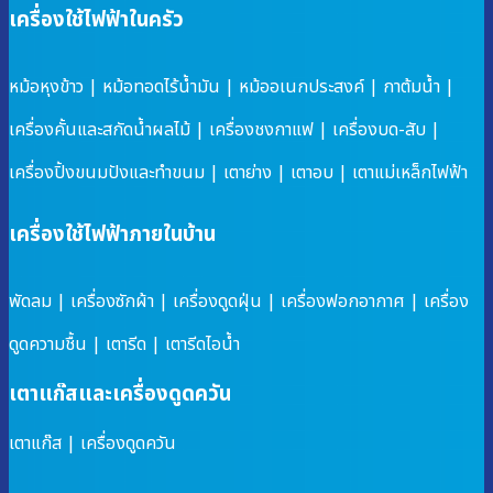
เครื่องใช้ไฟฟ้าในครัว
หม้อหุงข้าว
|
หม้อทอดไร้น้ำมัน
|
หม้ออเนกประสงค์
|
กาต้มน้ำ
|
เครื่องคั้นและสกัดน้ำผลไม้
|
เครื่องชงกาแฟ
|
เครื่องบด-สับ
|
เครื่องปิ้งขนมปังและทำขนม
|
เตาย่าง
|
เตาอบ
|
เตาแม่เหล็กไฟฟ้า
เครื่องใช้ไฟฟ้าภายในบ้าน
พัดลม
|
เครื่องซักผ้า
|
เครื่องดูดฝุ่น
|
เครื่องฟอกอากาศ
|
เครื่อง
ดูดความชื้น
|
เตารีด
|
เตารีดไอน้ำ
เตาแก๊สและเครื่องดูดควัน
เตาแก๊ส
|
เครื่องดูดควัน