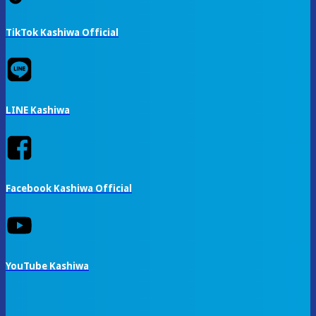
TikTok Kashiwa Official
LINE Kashiwa
Facebook Kashiwa Official
YouTube Kashiwa