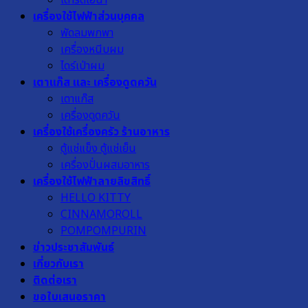
เตารีดไอน้ำ
เครื่องใช้ไฟฟ้าส่วนบุคคล
พัดลมพกพา
เครื่องหนีบผม
ไดร์เป่าผม
เตาแก๊ส และ เครื่องดูดควัน
เตาแก๊ส
เครื่องดูดควัน
เครื่องใช้เครื่องครัว ร้านอาหาร
ตู้แช่แข็ง ตู้แช่เย็น
เครื่องปั่นผสมอาหาร
เครื่องใช้ไฟฟ้าลายลิขสิทธิ์
HELLO KITTY
CINNAMOROLL
POMPOMPURIN
ข่าวประชาสัมพันธ์
เกี่ยวกับเรา
ติดต่อเรา
ขอใบเสนอราคา