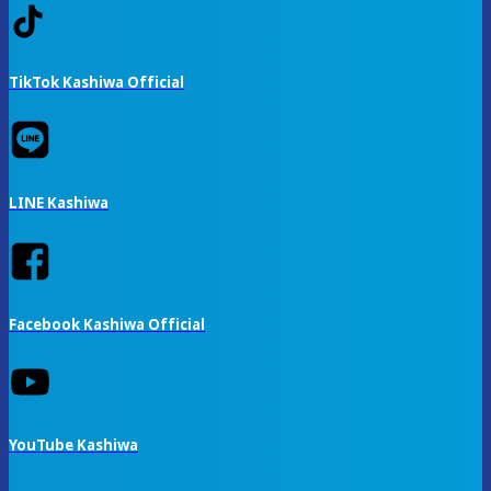
TikTok Kashiwa Official
LINE Kashiwa
Facebook Kashiwa Official
YouTube Kashiwa