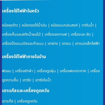
เครื่องใช้ไฟฟ้าในครัว
หม้อหุงข้าว
|
หม้อทอดไร้น้ำมัน
|
หม้ออเนกประสงค์
|
กาต้มน้ำ
|
เครื่องคั้นและสกัดน้ำผลไม้
|
เครื่องชงกาแฟ
|
เครื่องบด-สับ
|
เครื่องปิ้งขนมปังและทำขนม
|
เตาย่าง
|
เตาอบ
|
เตาแม่เหล็กไฟฟ้า
เครื่องใช้ไฟฟ้าภายในบ้าน
พัดลม
|
เครื่องซักผ้า
|
เครื่องดูดฝุ่น
|
เครื่องฟอกอากาศ
|
เครื่อง
ดูดความชื้น
|
เตารีด
|
เตารีดไอน้ำ
เตาแก๊สและเครื่องดูดควัน
เตาแก๊ส
|
เครื่องดูดควัน