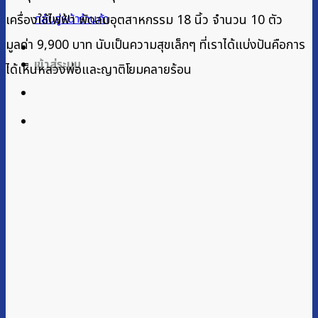
เครื่องใช้ไฟฟ้า พัดลมอุตสาหกรรม 18 นิ้ว จำนวน 10 ตัว
กลับสู่หน้าร้านค้า
มูลค่า 9,900 บาท นับเป็นความสุขเล็กๆ ที่เราได้แบ่งปันคือการ
เข้าสู่ระบบ
ได้เห็นหลวงพ่อและญาติโยมคลายร้อน