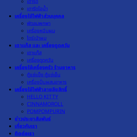
เตารีด
เตารีดไอน้ำ
เครื่องใช้ไฟฟ้าส่วนบุคคล
พัดลมพกพา
เครื่องหนีบผม
ไดร์เป่าผม
เตาแก๊ส และ เครื่องดูดควัน
เตาแก๊ส
เครื่องดูดควัน
เครื่องใช้เครื่องครัว ร้านอาหาร
ตู้แช่แข็ง ตู้แช่เย็น
เครื่องปั่นผสมอาหาร
เครื่องใช้ไฟฟ้าลายลิขสิทธิ์
HELLO KITTY
CINNAMOROLL
POMPOMPURIN
ข่าวประชาสัมพันธ์
เกี่ยวกับเรา
ติดต่อเรา