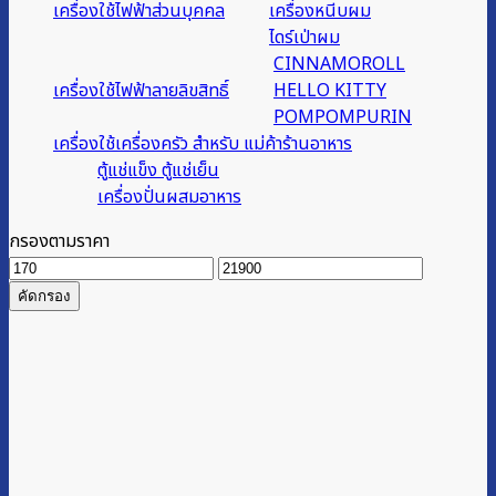
เครื่องใช้ไฟฟ้าส่วนบุคคล
เครื่องหนีบผม
ไดร์เป่าผม
CINNAMOROLL
เครื่องใช้ไฟฟ้าลายลิขสิทธิ์
HELLO KITTY
POMPOMPURIN
เครื่องใช้เครื่องครัว สำหรับ แม่ค้าร้านอาหาร
ตู้แช่แข็ง ตู้แช่เย็น
เครื่องปั่นผสมอาหาร
กรองตามราคา
ราคา
ราคา
ต่ำ
สูงสุด
คัดกรอง
สุด