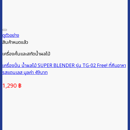
ดูตัวอย่าง
สินค้าหมดแล้ว
เครื่องคั้นและสกัดน้ำผลไม้
เครื่องปั่น น้ำผลไม้ SUPER BLENDER รุ่น TG-02 Free! ที่คีบอาหา
รสแตนเลส มูลค่า 49บาท
1,290
฿