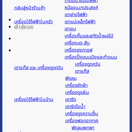
กาต้มน้ำร้อนไฟฟ้า
หม้ออเนกประสงค์
กลับสู่หน้าร้านค้า
เตาย่างไฟฟ้า
เครื่องใช้ไฟฟ้าในครัว
เตาแม่เหล็กไฟฟ้า
เข้าสู่ระบบ
เตาอบ
เครื่องคั้นและสกัดน้ำผลไม้
เครื่องบด-สับ
เครื่องชงกาแฟ
เครื่องปิ้งขนมปังและทำขนม
เครื่องดูดควัน
เตาแก๊ส และ เครื่องดูดควัน
เตาแก๊ส
พัดลม
เครื่องซักผ้า
เครื่องดูดฝุ่น
เครื่องใช้ไฟฟ้าในบ้าน
เตารีด
เตารีดไอน้ำ
เครื่องดูดความชื้น
เครื่องฟอกอากาศ
พัดลมพกพา