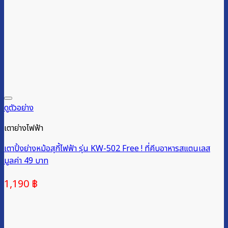
ดูตัวอย่าง
เตาย่างไฟฟ้า
เตาปิ้งย่างหม้อสุกี้ไฟฟ้า รุ่น KW-502 Free ! ที่คีบอาหารสแตนเลส
มูลค่า 49 บาท
1,190
฿