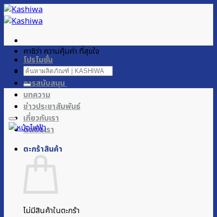
ข้าม
ไป
ยัง
เนื้อหา
คาชิว่า ความคุ้มค่า ที่สุขใจ
โปรโมชั่น
ค้นหา:
ผลิตภัณฑ์ของเรา
การสนับสนุน
บทความ
ข่าวประชาสัมพันธ์
เกี่ยวกับเรา
ติดต่อเรา
ตะกร้าสินค้า
ไม่มีสินค้าในตะกร้า