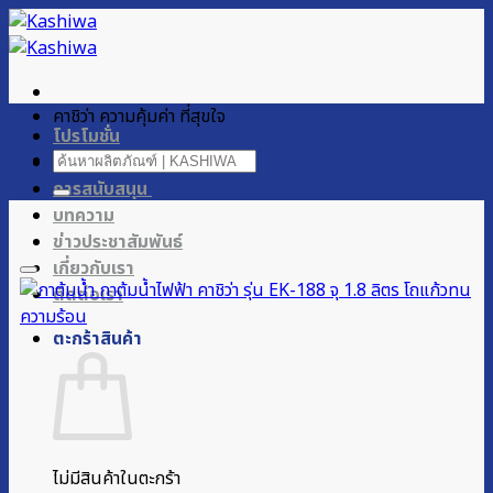
ข้าม
ไป
ยัง
เนื้อหา
คาชิว่า ความคุ้มค่า ที่สุขใจ
โปรโมชั่น
ค้นหา:
ผลิตภัณฑ์ของเรา
การสนับสนุน
บทความ
ข่าวประชาสัมพันธ์
เกี่ยวกับเรา
ติดต่อเรา
ตะกร้าสินค้า
ไม่มีสินค้าในตะกร้า