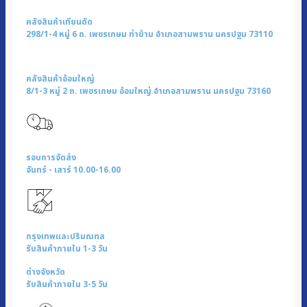
คลังสินค้าเทียนดัด
298/1-4 หมู่ 6 ถ. เพชรเกษม ท่าข้าม อำเภอสามพราน นครปฐม 73110
คลังสินค้าอ้อมใหญ่
8/1-3 หมู่ 2 ถ. เพชรเกษม อ้อมใหญ่ อำเภอสามพราน นครปฐม 73160
รอบการจัดส่ง
จันทร์ - เสาร์ 10.00-16.00
กรุงเทพและปริมณฑล
รับสินค้าภายใน 1-3 วัน
ต่างจังหวัด
รับสินค้าภายใน 3-5 วัน