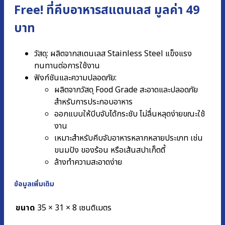
Free! ที่คีบอาหารสแตนเลส มูลค่า 49
บาท
วัสดุ: ผลิตจากสเตนเลส Stainless Steel แข็งแรง
ทนทานต่อการใช้งาน
ฟังก์ชันและความปลอดภัย:
ผลิตจากวัสดุ Food Grade สะอาดและปลอดภัย
สำหรับการประกอบอาหาร
ออกแบบให้บีบจับได้กระชับ ไม่ลื่นหลุดง่ายขณะใช้
งาน
เหมาะสำหรับคีบจับอาหารหลากหลายประเภท เช่น
ขนมปัง ของร้อน หรือเส้นสปาเก็ตตี้
ล้างทำความสะอาดง่าย
ข้อมูลเพิ่มเติม
ขนาด
35 × 31 × 8 เซนติเมตร