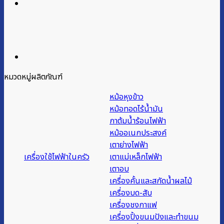
หมวดหมู่ผลิตภัณฑ์
หม้อหุงข้าว
หม้อทอดไร้น้ำมัน
กาต้มน้ำร้อนไฟฟ้า
หม้ออเนกประสงค์
เตาย่างไฟฟ้า
เครื่องใช้ไฟฟ้าในครัว
เตาแม่เหล็กไฟฟ้า
เตาอบ
เครื่องคั้นและสกัดน้ำผลไม้
เครื่องบด-สับ
เครื่องชงกาแฟ
เครื่องปิ้งขนมปังและทำขนม