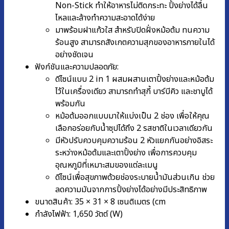
Non-Stick ทำให้อาหารไม่ติดกระทะ ปิ้งย่างได้ลื่น
ไหลและล้างทำความสะอาดได้ง่าย
มาพร้อมฝาแก้วใส สำหรับปิดฝั่งหม้อต้ม ทนความ
ร้อนสูง สามารถสังเกตความสุกของอาหารภายในได้
อย่างชัดเจน
ฟังก์ชันและความปลอดภัย:
ดีไซน์แบบ 2 in 1 ผสมผสานเตาปิ้งย่างและหม้อต้ม
ไว้ในเครื่องเดียว สามารถทำสุกี้ บาร์บีคิว และชาบูได้
พร้อมกัน
หม้อต้มออกแบบมาให้แบ่งเป็น 2 ช่อง เพื่อให้คุณ
เลือกอร่อยกับน้ำซุปได้ถึง 2 รสชาติในเวลาเดียวกัน
มีหัวปรับควบคุมความร้อน 2 หัวแยกกันอย่างอิสระ
ระหว่างหม้อต้มและเตาปิ้งย่าง เพื่อการควบคุม
อุณหภูมิที่เหมาะสมของแต่ละเมนู
ดีไซน์เพื่อสุขภาพด้วยช่องระบายน้ำมันส่วนเกิน ช่วย
ลดความมันจากการปิ้งย่างได้อย่างมีประสิทธิภาพ
ขนาดสินค้า: 35 × 31 × 8 เซนติเมตร (cm
กำลังไฟฟ้า: 1,650 วัตต์ (W)