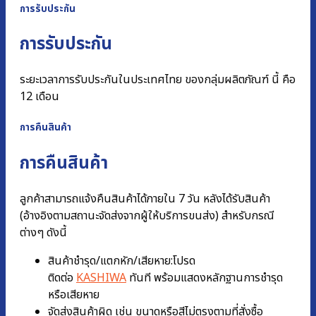
การรับประกัน
การรับประกัน
ระยะเวลาการรับประกันในประเทศไทย ของกลุ่มผลิตภัณฑ์ นี้ คือ
12 เดือน
การคืนสินค้า
การคืนสินค้า
ลูกค้าสามารถแจ้งคืนสินค้าได้ภายใน 7 วัน หลังได้รับสินค้า
(อ้างอิงตามสถานะจัดส่งจากผู้ให้บริการขนส่ง) สำหรับกรณี
ต่างๆ ดังนี้
สินค้าชำรุด/แตกหัก/เสียหาย:โปรด
ติดต่อ
KASHIWA
ทันที พร้อมแสดงหลักฐานการชํารุด
หรือเสียหาย
จัดส่งสินค้าผิด เช่น ขนาดหรือสีไม่ตรงตามที่สั่งซื้อ