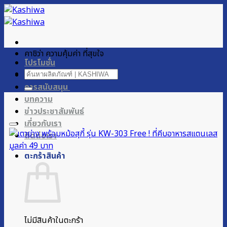
ข้าม
ไป
ยัง
เนื้อหา
คาชิว่า ความคุ้มค่า ที่สุขใจ
โปรโมชั่น
ค้นหา:
ผลิตภัณฑ์ของเรา
การสนับสนุน
บทความ
ข่าวประชาสัมพันธ์
เกี่ยวกับเรา
ติดต่อเรา
ตะกร้าสินค้า
ไม่มีสินค้าในตะกร้า