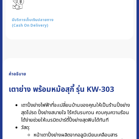
มีบริการเก็บเงินปลายทาง
(Cash On Delivery)
คำอธิบาย
เตาย่าง พร้อมหม้อสุกี้ รุ่น KW-303
เตาปิ้งย่างไฟฟ้าที่จะเปลี่ยนบ้านของคุณให้เป็นร้านปิ้งย่าง
สุดโปรด ปิ้งย่างสบายใจ ไร้ควันรบกวน ควบคุมความร้อน
ได้ง่ายช่วยให้เนรมิตปาร์ตี้ปิ้งย่างสุดฟินได้ทันที
วัสดุ:
หน้าเตาปิ้งย่างผลิตจากอลูมิเนียมเคลือบสาร