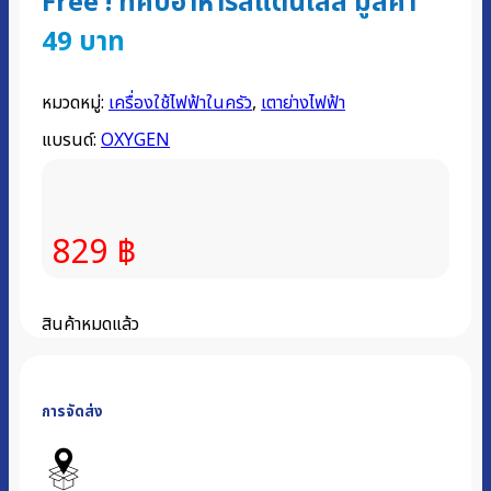
Free ! ที่คีบอาหารสแตนเลส มูลค่า
49 บาท
หมวดหมู่:
เครื่องใช้ไฟฟ้าในครัว
,
เตาย่างไฟฟ้า
แบรนด์:
OXYGEN
829
฿
สินค้าหมดแล้ว
การจัดส่ง