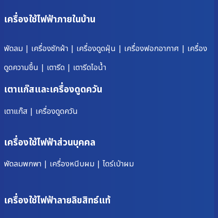
เครื่องใช้ไฟฟ้าภายในบ้าน
พัดลม
|
เครื่องซักผ้า
|
เครื่องดูดฝุ่น
|
เครื่องฟอกอากาศ
|
เครื่อง
ดูดความชื้น
|
เตารีด
|
เตารีดไอน้ำ
เตาแก๊สและเครื่องดูดควัน
เตาแก๊ส
|
เครื่องดูดควัน
เครื่องใช้ไฟฟ้าส่วนบุคคล
พัดลมพกพา
|
เครื่องหนีบผม
|
ไดร์เป่าผม
เครื่องใช้ไฟฟ้าลายลิขสิทธ์แท้