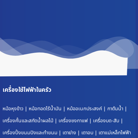
เครื่องใช้ไฟฟ้าในครัว
หม้อหุงข้าว
|
หม้อทอดไร้น้ำมัน
|
หม้ออเนกประสงค์
|
กาต้มน้ำ
|
เครื่องคั้นและสกัดน้ำผลไม้
|
เครื่องชงกาแฟ
|
เครื่องบด-สับ
|
เครื่องปิ้งขนมปังและทำขนม
|
เตาย่าง
|
เตาอบ
|
เตาแม่เหล็กไฟฟ้า