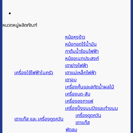
หมวดหมู่ผลิตภัณฑ์
หม้อหุงข้าว
หม้อทอดไร้น้ำมัน
กาต้มน้ำร้อนไฟฟ้า
หม้ออเนกประสงค์
เตาย่างไฟฟ้า
เครื่องใช้ไฟฟ้าในครัว
เตาแม่เหล็กไฟฟ้า
เตาอบ
เครื่องคั้นและสกัดน้ำผลไม้
เครื่องบด-สับ
เครื่องชงกาแฟ
เครื่องปิ้งขนมปังและทำขนม
เครื่องดูดควัน
เตาแก๊ส และ เครื่องดูดควัน
เตาแก๊ส
พัดลม