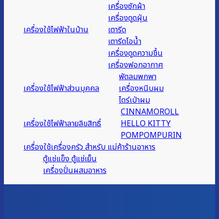
เครื่องซักผ้า
เครื่องดูดฝุ่น
เครื่องใช้ไฟฟ้าในบ้าน
เตารีด
เตารีดไอน้ำ
เครื่องดูดความชื้น
เครื่องฟอกอากาศ
พัดลมพกพา
เครื่องใช้ไฟฟ้าส่วนบุคคล
เครื่องหนีบผม
ไดร์เป่าผม
CINNAMOROLL
เครื่องใช้ไฟฟ้าลายลิขสิทธิ์
HELLO KITTY
POMPOMPURIN
เครื่องใช้เครื่องครัว สำหรับ แม่ค้าร้านอาหาร
ตู้แช่แข็ง ตู้แช่เย็น
เครื่องปั่นผสมอาหาร