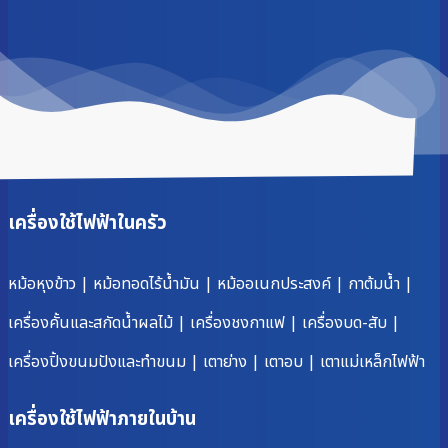
เครื่องใช้ไฟฟ้าในครัว
หม้อหุงข้าว
|
หม้อทอดไร้น้ำมัน
|
หม้ออเนกประสงค์
|
กาต้มน้ำ
|
เครื่องคั้นและสกัดน้ำผลไม้
|
เครื่องชงกาแฟ
|
เครื่องบด-สับ
|
เครื่องปิ้งขนมปังและทำขนม
|
เตาย่าง
|
เตาอบ
|
เตาแม่เหล็กไฟฟ้า
เครื่องใช้ไฟฟ้าภายในบ้าน