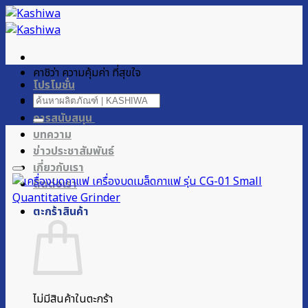
ข้าม
ไป
ยัง
เนื้อหา
คาชิว่า ความคุ้มค่า ที่สุขใจ
โปรโมชั่น
ค้นหา:
ผลิตภัณฑ์ของเรา
การสนับสนุน
บทความ
ข่าวประชาสัมพันธ์
เกี่ยวกับเรา
ติดต่อเรา
ตะกร้าสินค้า
ไม่มีสินค้าในตะกร้า