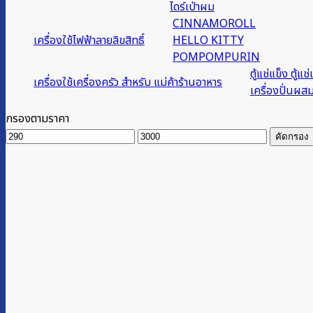
ไดร์เป่าผม
CINNAMOROLL
เครื่องใช้ไฟฟ้าลายลิขสิทธิ์
HELLO KITTY
POMPOMPURIN
ตู้แช่แข็ง ตู้แช่
เครื่องใช้เครื่องครัว สำหรับ แม่ค้าร้านอาหาร
เครื่องปั่นผส
กรองตามราคา
ราคา
ราคา
คัดกรอง
ต่ำ
สูงสุด
สุด