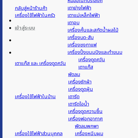
หม้ออเนกประสงค์
เตาย่างไฟฟ้า
กลับสู่หน้าร้านค้า
เครื่องใช้ไฟฟ้าในครัว
เตาแม่เหล็กไฟฟ้า
เตาอบ
เข้าสู่ระบบ
เครื่องคั้นและสกัดน้ำผลไม้
เครื่องบด-สับ
เครื่องชงกาแฟ
เครื่องปิ้งขนมปังและทำขนม
เครื่องดูดควัน
เตาแก๊ส และ เครื่องดูดควัน
เตาแก๊ส
พัดลม
เครื่องซักผ้า
เครื่องดูดฝุ่น
เครื่องใช้ไฟฟ้าในบ้าน
เตารีด
เตารีดไอน้ำ
เครื่องดูดความชื้น
เครื่องฟอกอากาศ
พัดลมพกพา
เครื่องใช้ไฟฟ้าส่วนบุคคล
เครื่องหนีบผม