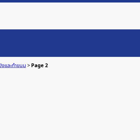
มปังและทำขนม
>
Page 2