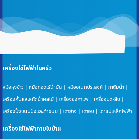
เครื่องใช้ไฟฟ้าในครัว
หม้อหุงข้าว
|
หม้อทอดไร้น้ำมัน
|
หม้ออเนกประสงค์
|
กาต้มน้ำ
|
เครื่องคั้นและสกัดน้ำผลไม้
|
เครื่องชงกาแฟ
|
เครื่องบด-สับ
|
เครื่องปิ้งขนมปังและทำขนม
|
เตาย่าง
|
เตาอบ
|
เตาแม่เหล็กไฟฟ้า
เครื่องใช้ไฟฟ้าภายในบ้าน