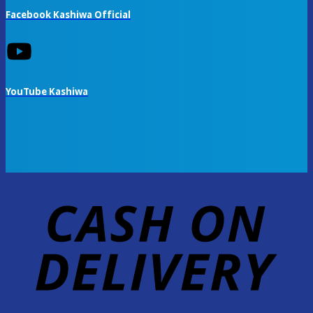
Facebook Kashiwa Official
YouTube Kashiwa
D