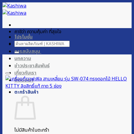
ข้าม
ไป
ยัง
เนื้อหา
คาชิว่า ความคุ้มค่า ที่สุขใจ
โปรโมชั่น
ค้นหา:
ผลิตภัณฑ์ของเรา
การสนับสนุน
บทความ
ข่าวประชาสัมพันธ์
เกี่ยวกับเรา
ติดต่อเรา
ตะกร้าสินค้า
ไม่มีสินค้าในตะกร้า