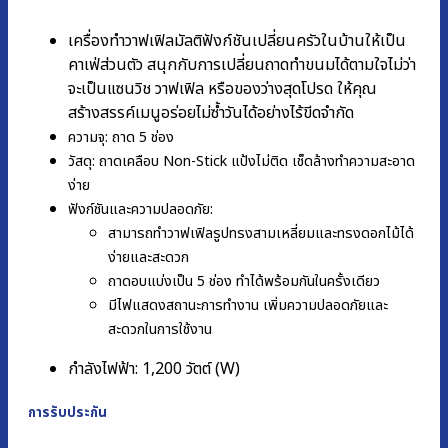
เครื่องทำวาฟเฟิลมัลติฟังก์ชันเปลี่ยนครัวในบ้านให้เป็น
คาเฟ่ส่วนตัว สนุกกับการเปลี่ยนถาดทำขนมได้ตามใจไม่ว่า
จะเป็นแซนวิช วาฟเฟิล หรือของว่างสุดโปรด ให้คุณ
สร้างสรรค์เมนูอร่อยไม่ซ้ำวันได้อย่างไร้ขีดจำกัด
ความจุ: ถาด 5 ช่อง
วัสดุ:
ถาดเคลือบ Non-Stick แป้งไม่ติด เช็ดล้างทำความสะอาด
ง่าย
ฟังก์ชันและความปลอดภัย:
สามารถทำวาฟเฟิลรูปทรงสามเหลี่ยมและทรงดอกไม้ได้
ง่ายและสะดวก
ถาดอบแบ่งเป็น 5 ช่อง ทำได้พร้อมกันในครั้งเดียว
มีไฟแสดงสถานะการทำงาน เพิ่มความปลอดภัยและ
สะดวกในการใช้งาน
กำลังไฟฟ้า: 1,200 วัตต์ (W)
การรับประกัน