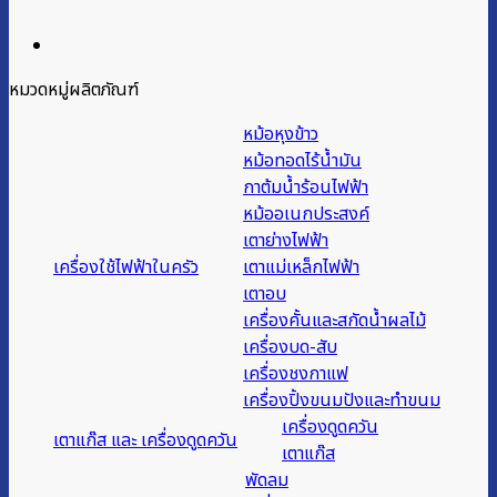
หมวดหมู่ผลิตภัณฑ์
หม้อหุงข้าว
หม้อทอดไร้น้ำมัน
กาต้มน้ำร้อนไฟฟ้า
หม้ออเนกประสงค์
เตาย่างไฟฟ้า
เครื่องใช้ไฟฟ้าในครัว
เตาแม่เหล็กไฟฟ้า
เตาอบ
เครื่องคั้นและสกัดน้ำผลไม้
เครื่องบด-สับ
เครื่องชงกาแฟ
เครื่องปิ้งขนมปังและทำขนม
เครื่องดูดควัน
เตาแก๊ส และ เครื่องดูดควัน
เตาแก๊ส
พัดลม