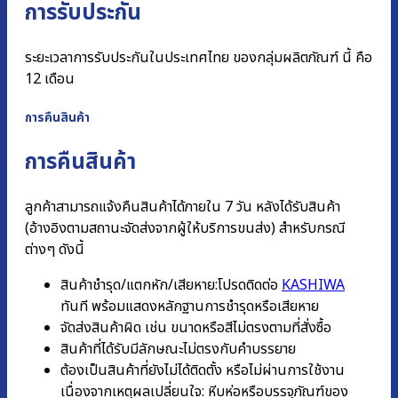
การรับประกัน
ระยะเวลาการรับประกันในประเทศไทย ของกลุ่มผลิตภัณฑ์ นี้ คือ
12 เดือน
การคืนสินค้า
การคืนสินค้า
ลูกค้าสามารถแจ้งคืนสินค้าได้ภายใน 7 วัน หลังได้รับสินค้า
(อ้างอิงตามสถานะจัดส่งจากผู้ให้บริการขนส่ง) สำหรับกรณี
ต่างๆ ดังนี้
สินค้าชำรุด/แตกหัก/เสียหาย:โปรดติดต่อ
KASHIWA
ทันที พร้อมแสดงหลักฐานการชํารุดหรือเสียหาย
จัดส่งสินค้าผิด เช่น ขนาดหรือสีไม่ตรงตามที่สั่งซื้อ
สินค้าที่ได้รับมีลักษณะไม่ตรงกับคำบรรยาย
ต้องเป็นสินค้าที่ยังไม่ได้ติดตั้ง หรือไม่ผ่านการใช้งาน
เนื่องจากเหตุผลเปลี่ยนใจ: หีบห่อหรือบรรจุภัณฑ์ของ