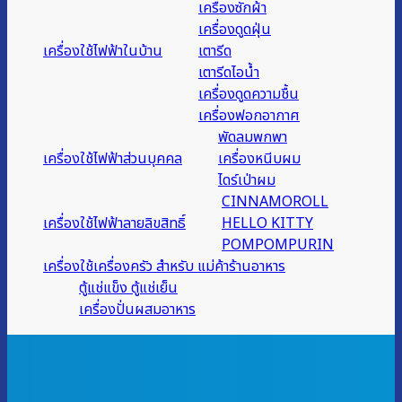
เครื่องซักผ้า
เครื่องดูดฝุ่น
เครื่องใช้ไฟฟ้าในบ้าน
เตารีด
เตารีดไอน้ำ
เครื่องดูดความชื้น
เครื่องฟอกอากาศ
พัดลมพกพา
เครื่องใช้ไฟฟ้าส่วนบุคคล
เครื่องหนีบผม
ไดร์เป่าผม
CINNAMOROLL
เครื่องใช้ไฟฟ้าลายลิขสิทธิ์
HELLO KITTY
POMPOMPURIN
เครื่องใช้เครื่องครัว สำหรับ แม่ค้าร้านอาหาร
ตู้แช่แข็ง ตู้แช่เย็น
เครื่องปั่นผสมอาหาร