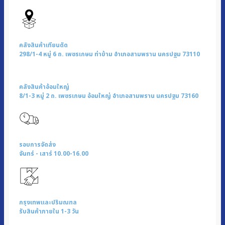
คลังสินค้าเทียนดัด
298/1-4 หมู่ 6 ถ. เพชรเกษม ท่าข้าม อำเภอสามพราน นครปฐม 73110
คลังสินค้าอ้อมใหญ่
8/1-3 หมู่ 2 ถ. เพชรเกษม อ้อมใหญ่ อำเภอสามพราน นครปฐม 73160
รอบการจัดส่ง
จันทร์ - เสาร์ 10.00-16.00
กรุงเทพและปริมณฑล
รับสินค้าภายใน 1-3 วัน