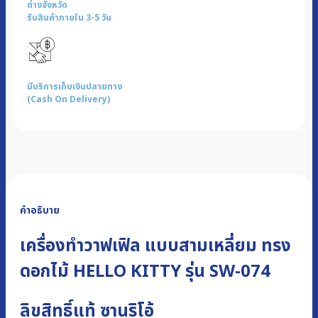
ต่างจังหวัด
รับสินค้าภายใน 3-5 วัน
มีบริการเก็บเงินปลายทาง
(Cash On Delivery)
คำอธิบาย
เครื่องทำวาฟเฟิล แบบสามเหลี่ยม ทรง
ดอกไม้ HELLO KITTY รุ่น SW-074
ลิขสิทธิ์แท้ ซานริโอ้