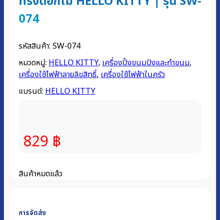
ทรงดอกไม้ HELLO KITTY | รุ่น SW-
074
รหัสสินค้า:
SW-074
หมวดหมู่:
HELLO KITTY
,
เครื่องปิ้งขนมปังและทำขนม
,
เครื่องใช้ไฟฟ้าลายลิขสิทธิ์
,
เครื่องใช้ไฟฟ้าในครัว
แบรนด์:
HELLO KITTY
829
฿
สินค้าหมดแล้ว
การจัดส่ง