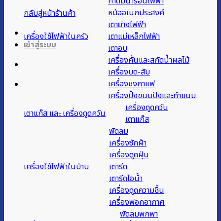
กาต้มน้ำร้อนไฟฟ้า
หม้ออเนกประสงค์
กลับสู่หน้าร้านค้า
เตาย่างไฟฟ้า
เครื่องใช้ไฟฟ้าในครัว
เตาแม่เหล็กไฟฟ้า
เข้าสู่ระบบ
เตาอบ
เครื่องคั้นและสกัดน้ำผลไม้
เครื่องบด-สับ
เครื่องชงกาแฟ
เครื่องปิ้งขนมปังและทำขนม
เครื่องดูดควัน
เตาแก๊ส และ เครื่องดูดควัน
เตาแก๊ส
พัดลม
เครื่องซักผ้า
เครื่องดูดฝุ่น
เครื่องใช้ไฟฟ้าในบ้าน
เตารีด
เตารีดไอน้ำ
เครื่องดูดความชื้น
เครื่องฟอกอากาศ
พัดลมพกพา