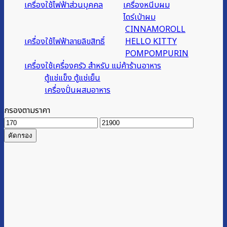
เครื่องใช้ไฟฟ้าส่วนบุคคล
เครื่องหนีบผม
ไดร์เป่าผม
CINNAMOROLL
เครื่องใช้ไฟฟ้าลายลิขสิทธิ์
HELLO KITTY
POMPOMPURIN
เครื่องใช้เครื่องครัว สำหรับ แม่ค้าร้านอาหาร
ตู้แช่แข็ง ตู้แช่เย็น
เครื่องปั่นผสมอาหาร
กรองตามราคา
ราคา
ราคา
ต่ำ
สูงสุด
คัดกรอง
สุด