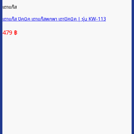
เตาแก๊ส
เตาแก๊ส ปิคนิค เตาแก๊สพกพา เตาปิคนิค | รุ่น KW-113
479
฿