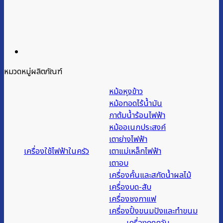
หมวดหมู่ผลิตภัณฑ์
หม้อหุงข้าว
หม้อทอดไร้น้ำมัน
กาต้มน้ำร้อนไฟฟ้า
หม้ออเนกประสงค์
เตาย่างไฟฟ้า
เครื่องใช้ไฟฟ้าในครัว
เตาแม่เหล็กไฟฟ้า
เตาอบ
เครื่องคั้นและสกัดน้ำผลไม้
เครื่องบด-สับ
เครื่องชงกาแฟ
เครื่องปิ้งขนมปังและทำขนม
เครื่องดูดควัน