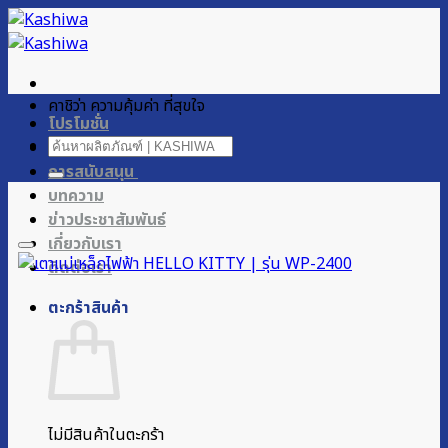
ข้าม
ไป
ยัง
เนื้อหา
คาชิว่า ความคุ้มค่า ที่สุขใจ
โปรโมชั่น
ค้นหา:
ผลิตภัณฑ์ของเรา
การสนับสนุน
บทความ
ข่าวประชาสัมพันธ์
เกี่ยวกับเรา
ติดต่อเรา
ตะกร้าสินค้า
ไม่มีสินค้าในตะกร้า