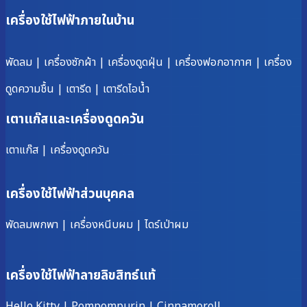
เครื่องใช้ไฟฟ้าภายในบ้าน
พัดลม
|
เครื่องซักผ้า
|
เครื่องดูดฝุ่น
|
เครื่องฟอกอากาศ
|
เครื่อง
ดูดความชื้น
|
เตารีด
|
เตารีดไอน้ำ
เตาแก๊สและเครื่องดูดควัน
เตาแก๊ส
|
เครื่องดูดควัน
เครื่องใช้ไฟฟ้าส่วนบุคคล
พัดลมพกพา
|
เครื่องหนีบผม
|
ไดร์เป่าผม
เครื่องใช้ไฟฟ้าลายลิขสิทธ์แท้
Hello Kitty
|
Pompompurin
|
Cinnamoroll