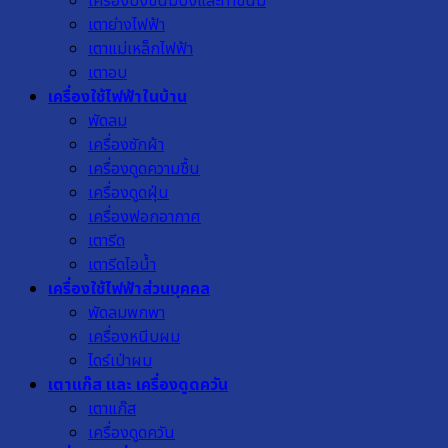
เครื่องปิ้งขนมปังและทำขนม
เตาย่างไฟฟ้า
เตาแม่เหล็กไฟฟ้า
เตาอบ
เครื่องใช้ไฟฟ้าในบ้าน
พัดลม
เครื่องซักผ้า
เครื่องดูดความชื้น
เครื่องดูดฝุ่น
เครื่องฟอกอากาศ
เตารีด
เตารีดไอน้ำ
เครื่องใช้ไฟฟ้าส่วนบุคคล
พัดลมพกพา
เครื่องหนีบผม
ไดร์เป่าผม
เตาแก๊ส และ เครื่องดูดควัน
เตาแก๊ส
เครื่องดูดควัน