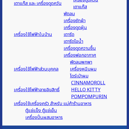
เตาแก๊ส และ เครื่องดูดควัน
เตาแก๊ส
พัดลม
เครื่องซักผ้า
เครื่องดูดฝุ่น
เครื่องใช้ไฟฟ้าในบ้าน
เตารีด
เตารีดไอน้ำ
เครื่องดูดความชื้น
เครื่องฟอกอากาศ
พัดลมพกพา
เครื่องใช้ไฟฟ้าส่วนบุคคล
เครื่องหนีบผม
ไดร์เป่าผม
CINNAMOROLL
เครื่องใช้ไฟฟ้าลายลิขสิทธิ์
HELLO KITTY
POMPOMPURIN
เครื่องใช้เครื่องครัว สำหรับ แม่ค้าร้านอาหาร
ตู้แช่แข็ง ตู้แช่เย็น
เครื่องปั่นผสมอาหาร