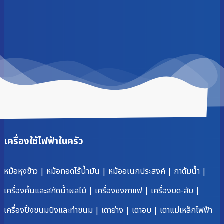
เครื่องใช้ไฟฟ้าในครัว
หม้อหุงข้าว
|
หม้อทอดไร้น้ำมัน
|
หม้ออเนกประสงค์
|
กาต้มน้ำ
|
เครื่องคั้นและสกัดน้ำผลไม้
|
เครื่องชงกาแฟ
|
เครื่องบด-สับ
|
เครื่องปิ้งขนมปังและทำขนม
|
เตาย่าง
|
เตาอบ
|
เตาแม่เหล็กไฟฟ้า