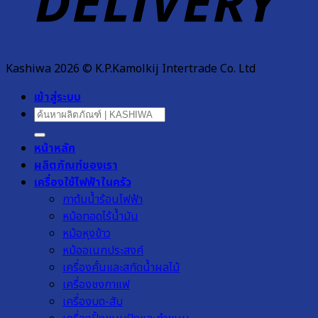
Kashiwa 2026 © K.P.Kamolkij Intertrade Co. Ltd
เข้าสู่ระบบ
ค้นหา:
หน้าหลัก
ผลิตภัณฑ์ของเรา
เครื่องใช้ไฟฟ้าในครัว
กาต้มน้ำร้อนไฟฟ้า
หม้อทอดไร้น้ำมัน
หม้อหุงข้าว
หม้ออเนกประสงค์
เครื่องคั้นและสกัดน้ำผลไม้
เครื่องชงกาแฟ
เครื่องบด-สับ