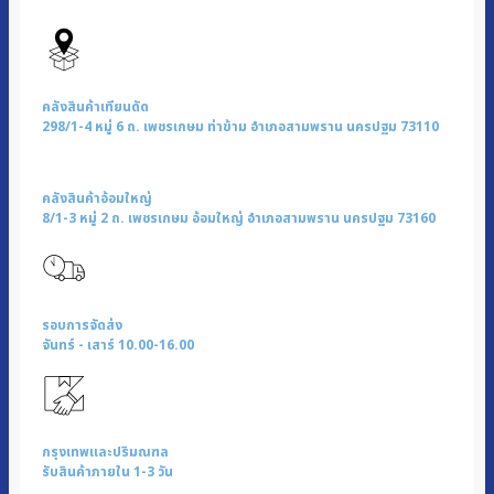
HELLO
KITTY
|
รุ่น
คลังสินค้าเทียนดัด
WP-
298/1-4 หมู่ 6 ถ. เพชรเกษม ท่าข้าม อำเภอสามพราน นครปฐม 73110
2400
ชิ้น
คลังสินค้าอ้อมใหญ่
8/1-3 หมู่ 2 ถ. เพชรเกษม อ้อมใหญ่ อำเภอสามพราน นครปฐม 73160
รอบการจัดส่ง
จันทร์ - เสาร์ 10.00-16.00
กรุงเทพและปริมณฑล
รับสินค้าภายใน 1-3 วัน