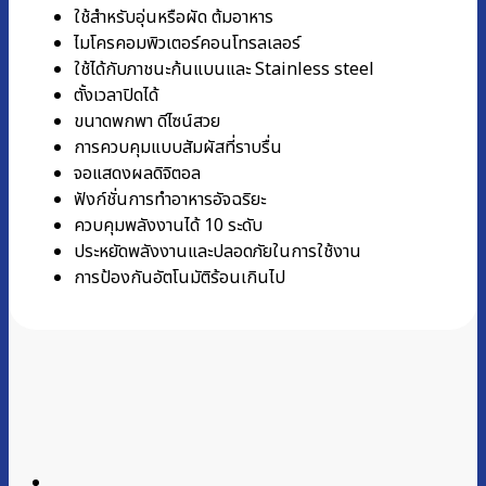
ใช้สำหรับอุ่นหรือผัด ต้มอาหาร
ไมโครคอมพิวเตอร์คอนโทรลเลอร์
ใช้ได้กับภาชนะก้นแบนและ Stainless steel
ตั้งเวลาปิดได้
ขนาดพกพา ดีไซน์สวย
การควบคุมแบบสัมผัสที่ราบรื่น
จอแสดงผลดิจิตอล
ฟังก์ชั่นการทำอาหารอัจฉริยะ
ควบคุมพลังงานได้ 10 ระดับ
ประหยัดพลังงานและปลอดภัยในการใช้งาน
การป้องกันอัตโนมัติร้อนเกินไป