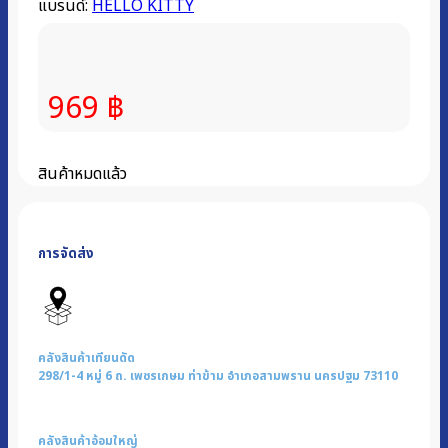
แบรนด์:
HELLO KITTY
969
฿
สินค้าหมดแล้ว
การจัดส่ง
คลังสินค้าเทียนดัด
298/1-4 หมู่ 6 ถ. เพชรเกษม ท่าข้าม อำเภอสามพราน นครปฐม 73110
คลังสินค้าอ้อมใหญ่