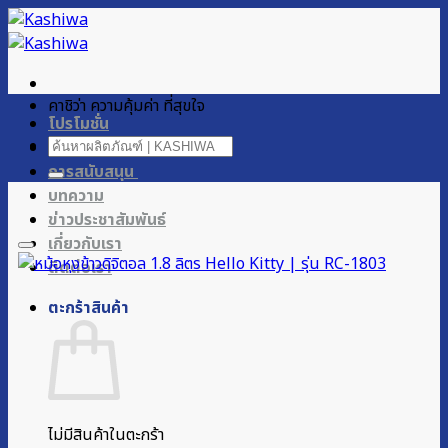
ข้าม
ไป
ยัง
เนื้อหา
คาชิว่า ความคุ้มค่า ที่สุขใจ
โปรโมชั่น
ค้นหา:
ผลิตภัณฑ์ของเรา
การสนับสนุน
บทความ
ข่าวประชาสัมพันธ์
เกี่ยวกับเรา
ติดต่อเรา
ตะกร้าสินค้า
ไม่มีสินค้าในตะกร้า