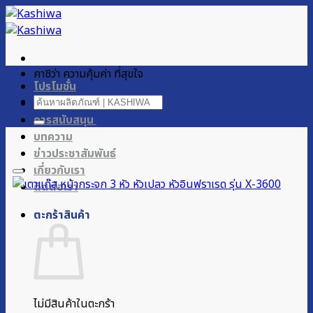
ข้าม
ไป
ยัง
เนื้อหา
คาชิว่า ความคุ้มค่า ที่สุขใจ
โปรโมชั่น
ค้นหา:
ผลิตภัณฑ์ของเรา
การสนับสนุน
บทความ
ข่าวประชาสัมพันธ์
เกี่ยวกับเรา
ติดต่อเรา
ตะกร้าสินค้า
ไม่มีสินค้าในตะกร้า