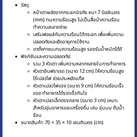
วัสดุ:
หน้าเตาผลิตจากกระจกนิรภัย หนา 7 มิลลิเมตร
(mm) ทนความร้อนสูง ไม่เป็นสื่อนำความร้อน
ทำความสะอาดง่าย
เสริมฟอยล์กันความร้อนใต้กระจก เพื่อเพิ่มความ
ปลอดภัยและยืดอายุการใช้งาน
ขาตั้งภาชนะทนความร้อนสูง รองรับน้ำหนักได้ดี
ฟังก์ชันและความปลอดภัย:
รวม 3 หัวเตา เพิ่มความหลากหลายในการทำอาหาร
หัวเตาอินฟราเรด (ขนาด 12 cm) ให้ความร้อนสูง
ไร้เปลวไฟ ช่วยประหยัดแก๊ส
หัวเตาเปลวไฟแรง (ขนาด 9 cm) ให้ความร้อนเร็ว
แรง ทำอาหารได้รวดเร็วทันใจ
หัวเตาเปลวเล็กตรงกลาง (ขนาด 3 cm) เหมาะ
สำหรับอุ่นอาหารและเครื่องดื่ม เช่น อุ่นนม ต้มน้ำ
ร้อน
ขนาดสินค้า: 70 × 35 × 10 เซนติเมตร (cm)