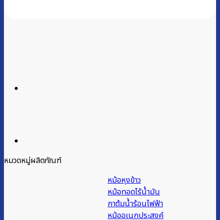
หมวดหมู่ผลิตภัณฑ์
หม้อหุงข้าว
หม้อทอดไร้น้ำมัน
กาต้มน้ำร้อนไฟฟ้า
หม้ออเนกประสงค์