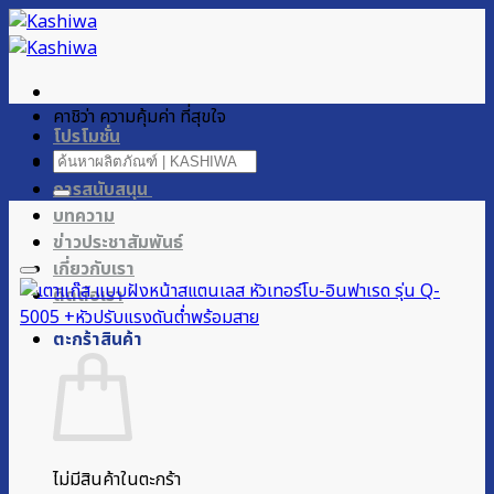
ข้าม
ไป
ยัง
เนื้อหา
คาชิว่า ความคุ้มค่า ที่สุขใจ
โปรโมชั่น
ค้นหา:
ผลิตภัณฑ์ของเรา
การสนับสนุน
บทความ
ข่าวประชาสัมพันธ์
เกี่ยวกับเรา
ติดต่อเรา
ตะกร้าสินค้า
ไม่มีสินค้าในตะกร้า