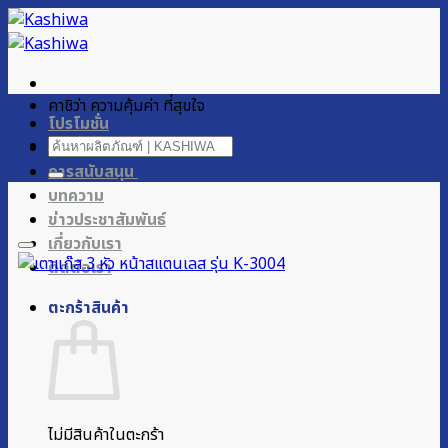
ข้าม
ไป
ยัง
เนื้อหา
คาชิว่า ความคุ้มค่า ที่สุขใจ
โปรโมชั่น
ค้นหา:
ผลิตภัณฑ์ของเรา
การสนับสนุน
บทความ
ข่าวประชาสัมพันธ์
เกี่ยวกับเรา
ติดต่อเรา
ตะกร้าสินค้า
ไม่มีสินค้าในตะกร้า