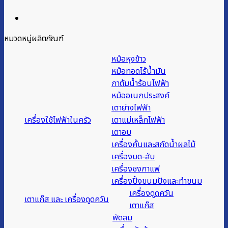
หมวดหมู่ผลิตภัณฑ์
หม้อหุงข้าว
หม้อทอดไร้น้ำมัน
กาต้มน้ำร้อนไฟฟ้า
หม้ออเนกประสงค์
เตาย่างไฟฟ้า
เครื่องใช้ไฟฟ้าในครัว
เตาแม่เหล็กไฟฟ้า
เตาอบ
เครื่องคั้นและสกัดน้ำผลไม้
เครื่องบด-สับ
เครื่องชงกาแฟ
เครื่องปิ้งขนมปังและทำขนม
เครื่องดูดควัน
เตาแก๊ส และ เครื่องดูดควัน
เตาแก๊ส
พัดลม