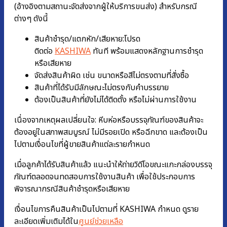
(อ้างอิงตามสถานะจัดส่งจากผู้ให้บริการขนส่ง) สำหรับกรณี
ต่างๆ ดังนี้
สินค้าชำรุด/แตกหัก/เสียหาย:โปรด
ติดต่อ
KASHIWA
ทันที พร้อมแสดงหลักฐานการชํารุด
หรือเสียหาย
จัดส่งสินค้าผิด เช่น ขนาดหรือสีไม่ตรงตามที่สั่งซื้อ
สินค้าที่ได้รับมีลักษณะไม่ตรงกับคำบรรยาย
ต้องเป็นสินค้าที่ยังไม่ได้ติดตั้ง หรือไม่ผ่านการใช้งาน
เนื่องจากเหตุผลเปลี่ยนใจ: หีบห่อหรือบรรจุภัณฑ์ของสินค้าจะ
ต้องอยู่ในสภาพสมบูรณ์ ไม่มีรอยเปิด หรือฉีกขาด และต้องเป็น
ไปตามเงื่อนไขที่ผู้ขายสินค้าแต่ละรายกำหนด
เมื่อลูกค้าได้รับสินค้าแล้ว แนะนำให้ถ่ายวิดีโอขณะแกะกล่องบรรจุ
ภัณฑ์ตลอดจนทดสอบการใช้งานสินค้า เพื่อใช้ประกอบการ
พิจารณากรณีสินค้าชำรุดหรือเสียหาย
เงื่อนไขการคืนสินค้าเป็นไปตามที่ KASHIWA กำหนด ดูราย
ละเอียดเพิ่มเติมได้ใน
ศูนย์ช่วยเหลือ