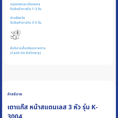
กรุงเทพและปริมณฑล
รับสินค้าภายใน 1-3 วัน
ต่างจังหวัด
รับสินค้าภายใน 3-5 วัน
มีบริการเก็บเงินปลายทาง
(Cash On Delivery)
คำอธิบาย
เตาแก๊ส หน้าสแตนเลส 3 หัว รุ่น K-
3004