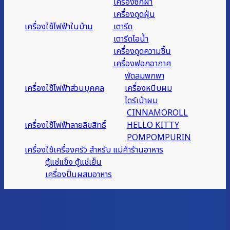
เครื่องซักผ้า
เครื่องดูดฝุ่น
เครื่องใช้ไฟฟ้าในบ้าน
เตารีด
เตารีดไอน้ำ
เครื่องดูดความชื้น
เครื่องฟอกอากาศ
พัดลมพกพา
เครื่องใช้ไฟฟ้าส่วนบุคคล
เครื่องหนีบผม
ไดร์เป่าผม
CINNAMOROLL
เครื่องใช้ไฟฟ้าลายลิขสิทธิ์
HELLO KITTY
POMPOMPURIN
เครื่องใช้เครื่องครัว สำหรับ แม่ค้าร้านอาหาร
ตู้แช่แข็ง ตู้แช่เย็น
เครื่องปั่นผสมอาหาร