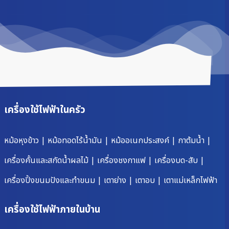
เครื่องใช้ไฟฟ้าในครัว
หม้อหุงข้าว
|
หม้อทอดไร้น้ำมัน
|
หม้ออเนกประสงค์
|
กาต้มน้ำ
|
เครื่องคั้นและสกัดน้ำผลไม้
|
เครื่องชงกาแฟ
|
เครื่องบด-สับ
|
เครื่องปิ้งขนมปังและทำขนม
|
เตาย่าง
|
เตาอบ
|
เตาแม่เหล็กไฟฟ้า
เครื่องใช้ไฟฟ้าภายในบ้าน