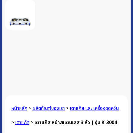
หน้าหลัก
>
ผลิตภัณฑ์ของเรา
>
เตาแก๊ส และ เครื่องดูดควัน
>
เตาแก๊ส
>
เตาแก๊ส หน้าสแตนเลส 3 หัว | รุ่น K-3004