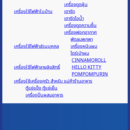
เครื่องดูดฝุ่น
เครื่องใช้ไฟฟ้าในบ้าน
เตารีด
เตารีดไอน้ำ
เครื่องดูดความชื้น
เครื่องฟอกอากาศ
พัดลมพกพา
เครื่องใช้ไฟฟ้าส่วนบุคคล
เครื่องหนีบผม
ไดร์เป่าผม
CINNAMOROLL
เครื่องใช้ไฟฟ้าลายลิขสิทธิ์
HELLO KITTY
POMPOMPURIN
เครื่องใช้เครื่องครัว สำหรับ แม่ค้าร้านอาหาร
ตู้แช่แข็ง ตู้แช่เย็น
เครื่องปั่นผสมอาหาร