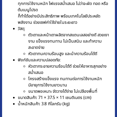
ทุกการใช้งานหนัก ไฟแรงสม่ำเสมอ ไม่ว่าจะผัด ทอด หรือ
ต้มเมนูโปรด
ก็ทำได้อย่างมีประสิทธิภาพ พร้อมเทคโนโลยีประหยัด
พลังงาน ช่วยเซฟค่าใช้จ่ายในระยะยาว
วัสดุ:
ตัวเตาและหน้าเตาผลิตจากสแตนเลสอย่างดี สวยเงา
งาม แข็งแรงทนทาน ไม่เป็นสนิม และทำความ
สะอาดง่าย
หัวเตาทนความร้อนสูง และนำความร้อนได้ดี
ฟังก์ชันและความปลอดภัย:
หัวเตากระจายความร้อนได้ดี ช่วยให้อาหารสุกอย่าง
สม่ำเสมอ
โครงสร้างแข็งแรง ทนทานต่อการใช้งานหนัก
มีอายุการใช้งานยาวนาน
ขนาดพอเหมาะ จัดวางได้ง่าย ไม่เปลืองพื้นที่
ขนาดสินค้า: 71 × 37.5 × 11 เซนติเมตร (cm)
น้ำหนักสินค้า: 3.8 กิโลกรัม (kg)