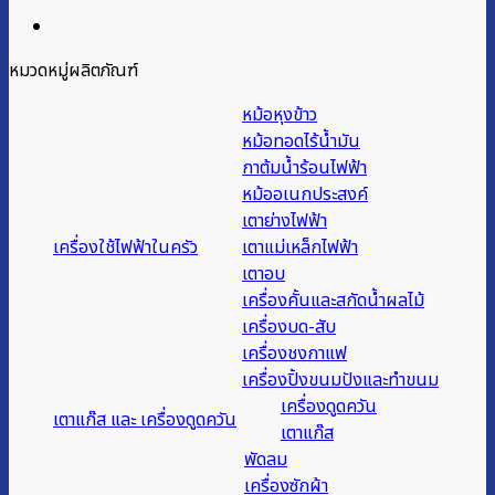
หมวดหมู่ผลิตภัณฑ์
หม้อหุงข้าว
หม้อทอดไร้น้ำมัน
กาต้มน้ำร้อนไฟฟ้า
หม้ออเนกประสงค์
เตาย่างไฟฟ้า
เครื่องใช้ไฟฟ้าในครัว
เตาแม่เหล็กไฟฟ้า
เตาอบ
เครื่องคั้นและสกัดน้ำผลไม้
เครื่องบด-สับ
เครื่องชงกาแฟ
เครื่องปิ้งขนมปังและทำขนม
เครื่องดูดควัน
เตาแก๊ส และ เครื่องดูดควัน
เตาแก๊ส
พัดลม
เครื่องซักผ้า