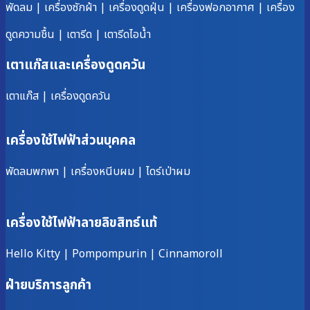
พัดลม
|
เครื่องซักผ้า
|
เครื่องดูดฝุ่น
|
เครื่องฟอกอากาศ
|
เครื่อง
ดูดความชื้น
|
เตารีด
|
เตารีดไอน้ำ
เตาแก๊สและเครื่องดูดควัน
เตาแก๊ส
|
เครื่องดูดควัน
เครื่องใช้ไฟฟ้าส่วนบุคคล
พัดลมพกพา
|
เครื่องหนีบผม
|
ไดร์เป่าผม
เครื่องใช้ไฟฟ้าลายลิขสิทธ์แท้
Hello Kitty
|
Pompompurin
|
Cinnamoroll
ฝ่ายบริการลูกค้า