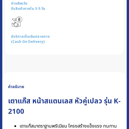
ต่างจังหวัด
รับสินค้าภายใน 3-5 วัน
มีบริการเก็บเงินปลายทาง
(Cash On Delivery)
คำอธิบาย
เตาแก๊ส หน้าสแตนเลส หัวคู่เปลว รุ่น K-
2100
เตาแก๊สมาตราฐานพรีเมียม โครงสร้างแข็งแรง ทนทาน