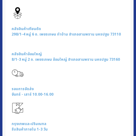
คลังสินค้าเทียนดัด
298/1-4 หมู่ 6 ถ. เพชรเกษม ท่าข้าม อำเภอสามพราน นครปฐม 73110
คลังสินค้าอ้อมใหญ่
8/1-3 หมู่ 2 ถ. เพชรเกษม อ้อมใหญ่ อำเภอสามพราน นครปฐม 73160
รอบการจัดส่ง
จันทร์ - เสาร์ 10.00-16.00
กรุงเทพและปริมณฑล
รับสินค้าภายใน 1-3 วัน