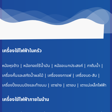
เครื่องใช้ไฟฟ้าในครัว
หม้อหุงข้าว
|
หม้อทอดไร้น้ำมัน
|
หม้ออเนกประสงค์
|
กาต้มน้ำ
|
เครื่องคั้นและสกัดน้ำผลไม้
|
เครื่องชงกาแฟ
|
เครื่องบด-สับ
|
เครื่องปิ้งขนมปังและทำขนม
|
เตาย่าง
|
เตาอบ
|
เตาแม่เหล็กไฟฟ้า
เครื่องใช้ไฟฟ้าภายในบ้าน