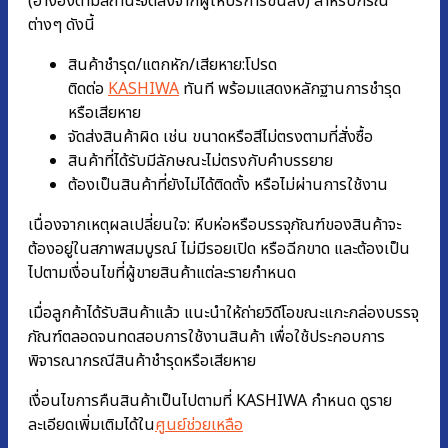
(อ้างอิงตามสถานะจัดส่งจากผู้ให้บริการขนส่ง) สำหรับกรณี
ต่างๆ ดังนี้
สินค้าชำรุด/แตกหัก/เสียหาย:โปรด
ติดต่อ
KASHIWA
ทันที พร้อมแสดงหลักฐานการชํารุด
หรือเสียหาย
จัดส่งสินค้าผิด เช่น ขนาดหรือสีไม่ตรงตามที่สั่งซื้อ
สินค้าที่ได้รับมีลักษณะไม่ตรงกับคำบรรยาย
ต้องเป็นสินค้าที่ยังไม่ได้ติดตั้ง หรือไม่ผ่านการใช้งาน
เนื่องจากเหตุผลเปลี่ยนใจ: หีบห่อหรือบรรจุภัณฑ์ของสินค้าจะ
ต้องอยู่ในสภาพสมบูรณ์ ไม่มีรอยเปิด หรือฉีกขาด และต้องเป็น
ไปตามเงื่อนไขที่ผู้ขายสินค้าแต่ละรายกำหนด
เมื่อลูกค้าได้รับสินค้าแล้ว แนะนำให้ถ่ายวิดีโอขณะแกะกล่องบรรจุ
ภัณฑ์ตลอดจนทดสอบการใช้งานสินค้า เพื่อใช้ประกอบการ
พิจารณากรณีสินค้าชำรุดหรือเสียหาย
เงื่อนไขการคืนสินค้าเป็นไปตามที่ KASHIWA กำหนด ดูราย
ละเอียดเพิ่มเติมได้ใน
ศูนย์ช่วยเหลือ