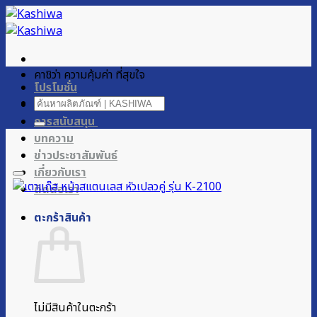
ข้าม
ไป
ยัง
เนื้อหา
คาชิว่า ความคุ้มค่า ที่สุขใจ
โปรโมชั่น
ค้นหา:
ผลิตภัณฑ์ของเรา
การสนับสนุน
บทความ
ข่าวประชาสัมพันธ์
เกี่ยวกับเรา
ติดต่อเรา
ตะกร้าสินค้า
ไม่มีสินค้าในตะกร้า