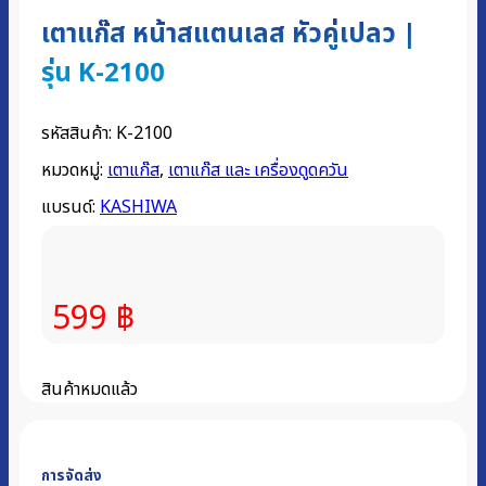
เตาแก๊ส หน้าสแตนเลส หัวคู่เปลว |
รุ่น K-2100
รหัสสินค้า:
K-2100
หมวดหมู่:
เตาแก๊ส
,
เตาแก๊ส และ เครื่องดูดควัน
แบรนด์:
KASHIWA
599
฿
สินค้าหมดแล้ว
การจัดส่ง