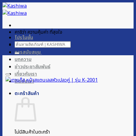
ข้าม
ไป
ยัง
เนื้อหา
คาชิว่า ความคุ้มค่า ที่สุขใจ
โปรโมชั่น
ค้นหา:
ผลิตภัณฑ์ของเรา
การสนับสนุน
บทความ
ข่าวประชาสัมพันธ์
เกี่ยวกับเรา
ติดต่อเรา
ตะกร้าสินค้า
ไม่มีสินค้าในตะกร้า