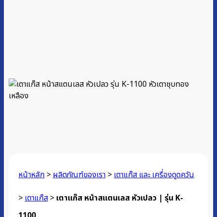
หน้าหลัก
>
ผลิตภัณฑ์ของเรา
>
เตาแก๊ส และ เครื่องดูดควัน
>
เตาแก๊ส
>
เตาแก๊ส หน้าสแตนเลส หัวเปลว | รุ่น K-
1100