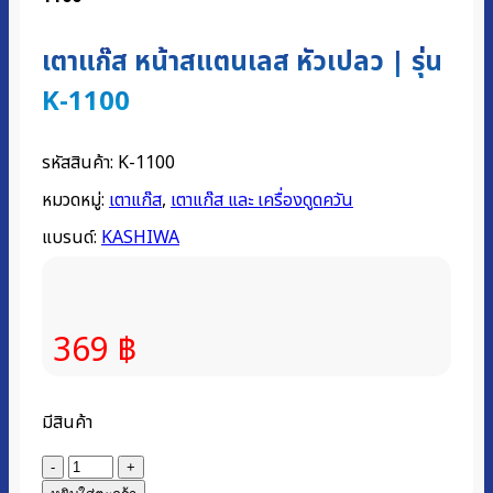
เตาแก๊ส หน้าสแตนเลส หัวเปลว | รุ่น
K-1100
รหัสสินค้า:
K-1100
หมวดหมู่:
เตาแก๊ส
,
เตาแก๊ส และ เครื่องดูดควัน
แบรนด์:
KASHIWA
369
฿
มีสินค้า
จำนวน
เตา