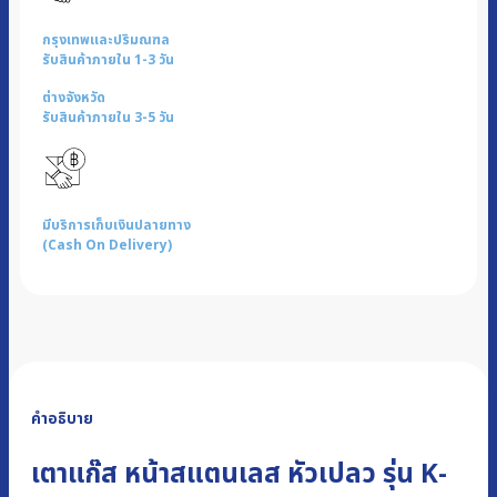
กรุงเทพและปริมณฑล
รับสินค้าภายใน 1-3 วัน
ต่างจังหวัด
รับสินค้าภายใน 3-5 วัน
มีบริการเก็บเงินปลายทาง
(Cash On Delivery)
คำอธิบาย
เตาแก๊ส หน้าสแตนเลส หัวเปลว รุ่น K-