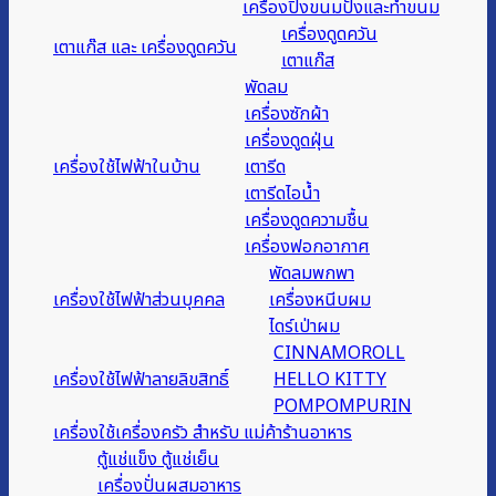
เครื่องปิ้งขนมปังและทำขนม
เครื่องดูดควัน
เตาแก๊ส และ เครื่องดูดควัน
เตาแก๊ส
พัดลม
เครื่องซักผ้า
เครื่องดูดฝุ่น
เครื่องใช้ไฟฟ้าในบ้าน
เตารีด
เตารีดไอน้ำ
เครื่องดูดความชื้น
เครื่องฟอกอากาศ
พัดลมพกพา
เครื่องใช้ไฟฟ้าส่วนบุคคล
เครื่องหนีบผม
ไดร์เป่าผม
CINNAMOROLL
เครื่องใช้ไฟฟ้าลายลิขสิทธิ์
HELLO KITTY
POMPOMPURIN
เครื่องใช้เครื่องครัว สำหรับ แม่ค้าร้านอาหาร
ตู้แช่แข็ง ตู้แช่เย็น
เครื่องปั่นผสมอาหาร