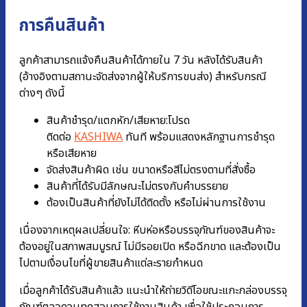
การคืนสินค้า
ลูกค้าสามารถแจ้งคืนสินค้าได้ภายใน 7 วัน หลังได้รับสินค้า
(อ้างอิงตามสถานะจัดส่งจากผู้ให้บริการขนส่ง) สำหรับกรณี
ต่างๆ ดังนี้
สินค้าชำรุด/แตกหัก/เสียหาย:โปรด
ติดต่อ
KASHIWA
ทันที พร้อมแสดงหลักฐานการชํารุด
หรือเสียหาย
จัดส่งสินค้าผิด เช่น ขนาดหรือสีไม่ตรงตามที่สั่งซื้อ
สินค้าที่ได้รับมีลักษณะไม่ตรงกับคำบรรยาย
ต้องเป็นสินค้าที่ยังไม่ได้ติดตั้ง หรือไม่ผ่านการใช้งาน
เนื่องจากเหตุผลเปลี่ยนใจ: หีบห่อหรือบรรจุภัณฑ์ของสินค้าจะ
ต้องอยู่ในสภาพสมบูรณ์ ไม่มีรอยเปิด หรือฉีกขาด และต้องเป็น
ไปตามเงื่อนไขที่ผู้ขายสินค้าแต่ละรายกำหนด
เมื่อลูกค้าได้รับสินค้าแล้ว แนะนำให้ถ่ายวิดีโอขณะแกะกล่องบรรจุ
ภัณฑ์ตลอดจนทดสอบการใช้งานสินค้า เพื่อใช้ประกอบการ