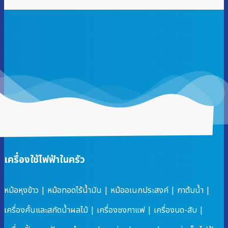
เครื่องใช้ไฟฟ้าในครัว
หม้อหุงข้าว
|
หม้อทอดไร้น้ำมัน
|
หม้ออเนกประสงค์
|
กาต้มน้ำ
|
เครื่องคั้นและสกัดน้ำผลไม้
|
เครื่องชงกาแฟ
|
เครื่องบด-สับ
|