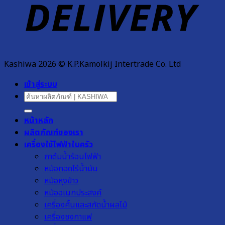
Kashiwa 2026 © K.P.Kamolkij Intertrade Co. Ltd
เข้าสู่ระบบ
ค้นหา:
หน้าหลัก
ผลิตภัณฑ์ของเรา
เครื่องใช้ไฟฟ้าในครัว
กาต้มน้ำร้อนไฟฟ้า
หม้อทอดไร้น้ำมัน
หม้อหุงข้าว
หม้ออเนกประสงค์
เครื่องคั้นและสกัดน้ำผลไม้
เครื่องชงกาแฟ