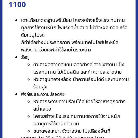
1100
เตาแก๊สมาตราฐานพรีเมียม โครงสร้างแข็งแรง ทนทาน
ทุกการใช้งานหนัก ไฟแรงสม่ำเสมอ ไม่ว่าจะผัด ทอด หรือ
ต้มเมนูโปรด
ก็ทำได้อย่างมีประสิทธิภาพ พร้อมเทคโนโลยีประหยัด
พลังงาน ช่วยเซฟค่าใช้จ่ายในระยะยาว
วัสดุ:
ตัวเตาผลิตจากสแตนเลสอย่างดี สวยเงางาม แข็ง
แรงทนทาน ไม่เป็นสนิม และทำความสะอาดง่าย
หัวเตาชุบทองเหลือง นำความร้อนได้ดี และทนความ
ร้อนสูง
ฟังก์ชันและความปลอดภัย:
หัวเตากระจายความร้อนได้ดี ช่วยให้อาหารสุกอย่าง
สม่ำเสมอ
โครงสร้างแข็งแรง ทนทานต่อการใช้งานหนัก
มีอายุการใช้งานยาวนาน
ขนาดพอเหมาะ จัดวางง่าย ไม่เปลืองพื้นที่