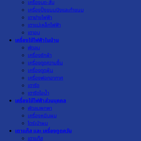
เครื่องบด-สับ
เครื่องปิ้งขนมปังและทำขนม
เตาย่างไฟฟ้า
เตาแม่เหล็กไฟฟ้า
เตาอบ
เครื่องใช้ไฟฟ้าในบ้าน
พัดลม
เครื่องซักผ้า
เครื่องดูดความชื้น
เครื่องดูดฝุ่น
เครื่องฟอกอากาศ
เตารีด
เตารีดไอน้ำ
เครื่องใช้ไฟฟ้าส่วนบุคคล
พัดลมพกพา
เครื่องหนีบผม
ไดร์เป่าผม
เตาแก๊ส และ เครื่องดูดควัน
เตาแก๊ส