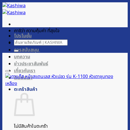
ข้าม
ไป
ยัง
เนื้อหา
คาชิว่า ความคุ้มค่า ที่สุขใจ
โปรโมชั่น
ค้นหา:
ผลิตภัณฑ์ของเรา
การสนับสนุน
บทความ
ข่าวประชาสัมพันธ์
เกี่ยวกับเรา
ติดต่อเรา
ตะกร้าสินค้า
ไม่มีสินค้าในตะกร้า