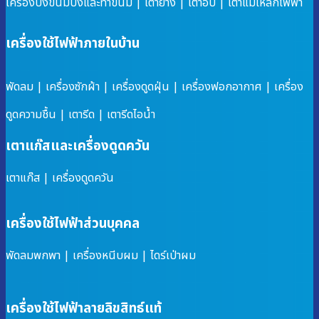
เครื่องปิ้งขนมปังและทำขนม
|
เตาย่าง
|
เตาอบ
|
เตาแม่เหล็กไฟฟ้า
เครื่องใช้ไฟฟ้าภายในบ้าน
พัดลม
|
เครื่องซักผ้า
|
เครื่องดูดฝุ่น
|
เครื่องฟอกอากาศ
|
เครื่อง
ดูดความชื้น
|
เตารีด
|
เตารีดไอน้ำ
เตาแก๊สและเครื่องดูดควัน
เตาแก๊ส
|
เครื่องดูดควัน
เครื่องใช้ไฟฟ้าส่วนบุคคล
พัดลมพกพา
|
เครื่องหนีบผม
|
ไดร์เป่าผม
เครื่องใช้ไฟฟ้าลายลิขสิทธ์แท้