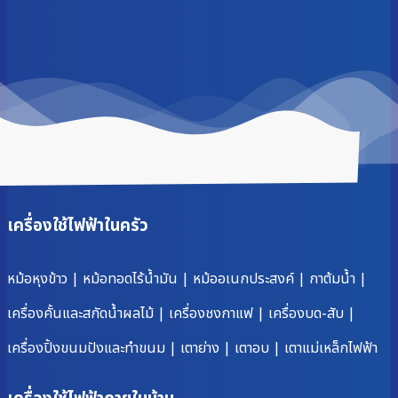
เครื่องใช้ไฟฟ้าในครัว
หม้อหุงข้าว
|
หม้อทอดไร้น้ำมัน
|
หม้ออเนกประสงค์
|
กาต้มน้ำ
|
เครื่องคั้นและสกัดน้ำผลไม้
|
เครื่องชงกาแฟ
|
เครื่องบด-สับ
|
เครื่องปิ้งขนมปังและทำขนม
|
เตาย่าง
|
เตาอบ
|
เตาแม่เหล็กไฟฟ้า