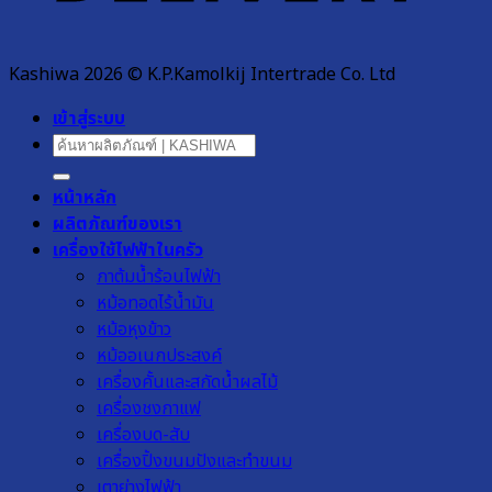
Kashiwa 2026 © K.P.Kamolkij Intertrade Co. Ltd
เข้าสู่ระบบ
ค้นหา:
หน้าหลัก
ผลิตภัณฑ์ของเรา
เครื่องใช้ไฟฟ้าในครัว
กาต้มน้ำร้อนไฟฟ้า
หม้อทอดไร้น้ำมัน
หม้อหุงข้าว
หม้ออเนกประสงค์
เครื่องคั้นและสกัดน้ำผลไม้
เครื่องชงกาแฟ
เครื่องบด-สับ
เครื่องปิ้งขนมปังและทำขนม
เตาย่างไฟฟ้า