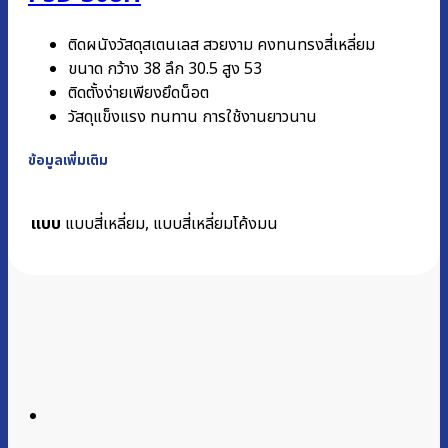
ติดผนังวัสดุสเตนเลส สวยงาม คงทนทรงสี่เหลี่ยม
ขนาด กว้าง 38 ลึก 30.5 สูง 53
ติดตั้งง่ายเพียงยึดน็อต
วัสดุแข็งแรง ทนทาน การใช้งานยาวนาน
ข้อมูลเพิ่มเติม
แบบ
แบบสี่เหลี่ยม, แบบสี่เหลี่ยมโค้งมน