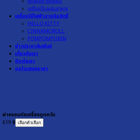
ตู้แช่แข็ง ตู้แช่เย็น
เครื่องปั่นผสมอาหาร
เครื่องใช้ไฟฟ้าลายลิขสิทธิ์
HELLO KITTY
CINNAMOROLL
POMPOMPURIN
ข่าวประชาสัมพันธ์
เกี่ยวกับเรา
ติดต่อเรา
ขอใบเสนอราคา
ฝาครอบท่อเครื่องดูดควัน
619
฿
เลือกตัวเลือก