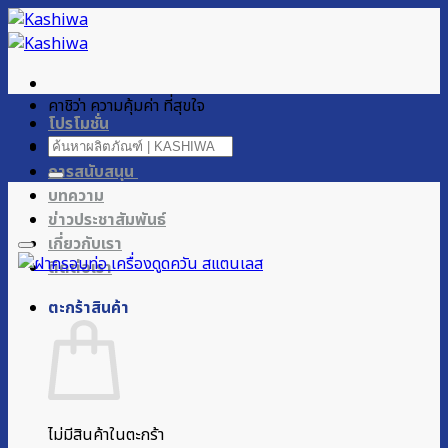
ข้าม
ไป
ยัง
เนื้อหา
คาชิว่า ความคุ้มค่า ที่สุขใจ
โปรโมชั่น
ค้นหา:
ผลิตภัณฑ์ของเรา
การสนับสนุน
บทความ
ข่าวประชาสัมพันธ์
เกี่ยวกับเรา
ติดต่อเรา
ตะกร้าสินค้า
ไม่มีสินค้าในตะกร้า