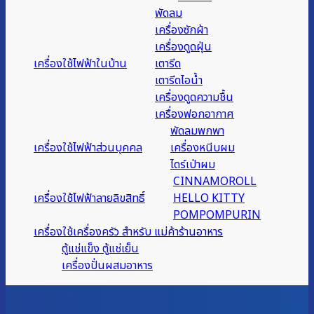
พัดลม
เครื่องซักผ้า
เครื่องดูดฝุ่น
เครื่องใช้ไฟฟ้าในบ้าน
เตารีด
เตารีดไอน้ำ
เครื่องดูดความชื้น
เครื่องฟอกอากาศ
พัดลมพกพา
เครื่องใช้ไฟฟ้าส่วนบุคคล
เครื่องหนีบผม
ไดร์เป่าผม
CINNAMOROLL
เครื่องใช้ไฟฟ้าลายลิขสิทธิ์
HELLO KITTY
POMPOMPURIN
เครื่องใช้เครื่องครัว สำหรับ แม่ค้าร้านอาหาร
ตู้แช่แข็ง ตู้แช่เย็น
เครื่องปั่นผสมอาหาร