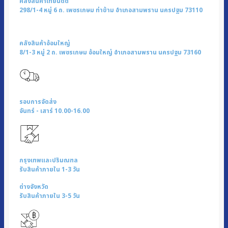
คลังสินค้าเทียนดัด
298/1-4 หมู่ 6 ถ. เพชรเกษม ท่าข้าม อำเภอสามพราน นครปฐม 73110
คลังสินค้าอ้อมใหญ่
8/1-3 หมู่ 2 ถ. เพชรเกษม อ้อมใหญ่ อำเภอสามพราน นครปฐม 73160
รอบการจัดส่ง
จันทร์ - เสาร์ 10.00-16.00
กรุงเทพและปริมณฑล
รับสินค้าภายใน 1-3 วัน
ต่างจังหวัด
รับสินค้าภายใน 3-5 วัน