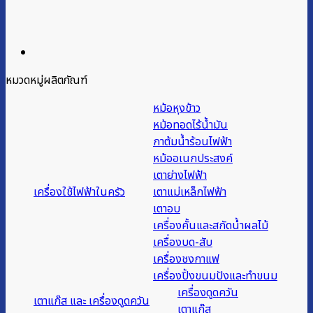
หมวดหมู่ผลิตภัณฑ์
หม้อหุงข้าว
หม้อทอดไร้น้ำมัน
กาต้มน้ำร้อนไฟฟ้า
หม้ออเนกประสงค์
เตาย่างไฟฟ้า
เครื่องใช้ไฟฟ้าในครัว
เตาแม่เหล็กไฟฟ้า
เตาอบ
เครื่องคั้นและสกัดน้ำผลไม้
เครื่องบด-สับ
เครื่องชงกาแฟ
เครื่องปิ้งขนมปังและทำขนม
เครื่องดูดควัน
เตาแก๊ส และ เครื่องดูดควัน
เตาแก๊ส