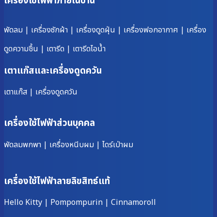
เครื่องใช้ไฟฟ้าภายในบ้าน
พัดลม
|
เครื่องซักผ้า
|
เครื่องดูดฝุ่น
|
เครื่องฟอกอากาศ
|
เครื่อง
ดูดความชื้น
|
เตารีด
|
เตารีดไอน้ำ
เตาแก๊สและเครื่องดูดควัน
เตาแก๊ส
|
เครื่องดูดควัน
เครื่องใช้ไฟฟ้าส่วนบุคคล
พัดลมพกพา
|
เครื่องหนีบผม
|
ไดร์เป่าผม
เครื่องใช้ไฟฟ้าลายลิขสิทธ์แท้
Hello Kitty
|
Pompompurin
|
Cinnamoroll