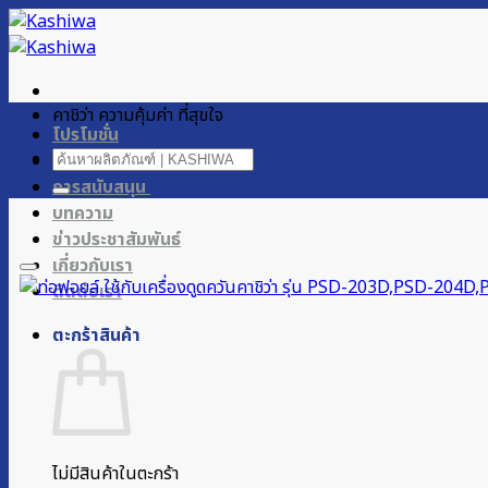
ข้าม
ไป
ยัง
เนื้อหา
คาชิว่า ความคุ้มค่า ที่สุขใจ
โปรโมชั่น
ค้นหา:
ผลิตภัณฑ์ของเรา
การสนับสนุน
บทความ
ข่าวประชาสัมพันธ์
เกี่ยวกับเรา
ติดต่อเรา
ตะกร้าสินค้า
ไม่มีสินค้าในตะกร้า