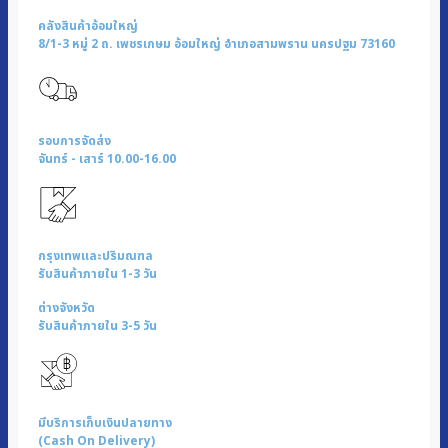
คลังสินค้าอ้อมใหญ่
8/1-3 หมู่ 2 ถ. เพชรเกษม อ้อมใหญ่ อำเภอสามพราน นครปฐม 73160
รอบการจัดส่ง
จันทร์ - เสาร์ 10.00-16.00
กรุงเทพและปริมณฑล
รับสินค้าภายใน 1-3 วัน
ต่างจังหวัด
รับสินค้าภายใน 3-5 วัน
มีบริการเก็บเงินปลายทาง
(Cash On Delivery)