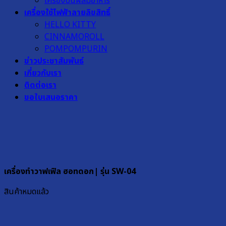
เครื่องปั่นผสมอาหาร
เครื่องใช้ไฟฟ้าลายลิขสิทธิ์
HELLO KITTY
CINNAMOROLL
POMPOMPURIN
ข่าวประชาสัมพันธ์
เกี่ยวกับเรา
ติดต่อเรา
ขอใบเสนอราคา
เครื่องทำวาฟเฟิล ฮอทดอก| รุ่น SW-04
สินค้าหมดแล้ว