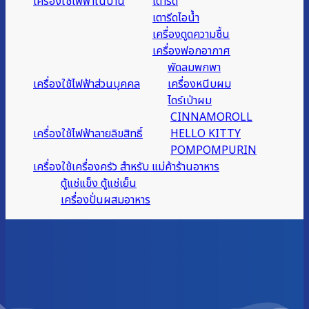
เครื่องใช้ไฟฟ้าในบ้าน
เตารีด
เตารีดไอน้ำ
เครื่องดูดความชื้น
เครื่องฟอกอากาศ
พัดลมพกพา
เครื่องใช้ไฟฟ้าส่วนบุคคล
เครื่องหนีบผม
ไดร์เป่าผม
CINNAMOROLL
เครื่องใช้ไฟฟ้าลายลิขสิทธิ์
HELLO KITTY
POMPOMPURIN
เครื่องใช้เครื่องครัว สำหรับ แม่ค้าร้านอาหาร
ตู้แช่แข็ง ตู้แช่เย็น
เครื่องปั่นผสมอาหาร