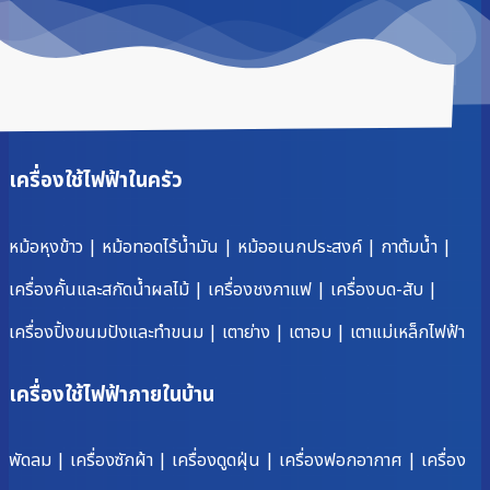
เครื่องใช้ไฟฟ้าในครัว
หม้อหุงข้าว
|
หม้อทอดไร้น้ำมัน
|
หม้ออเนกประสงค์
|
กาต้มน้ำ
|
เครื่องคั้นและสกัดน้ำผลไม้
|
เครื่องชงกาแฟ
|
เครื่องบด-สับ
|
เครื่องปิ้งขนมปังและทำขนม
|
เตาย่าง
|
เตาอบ
|
เตาแม่เหล็กไฟฟ้า
เครื่องใช้ไฟฟ้าภายในบ้าน
พัดลม
|
เครื่องซักผ้า
|
เครื่องดูดฝุ่น
|
เครื่องฟอกอากาศ
|
เครื่อง