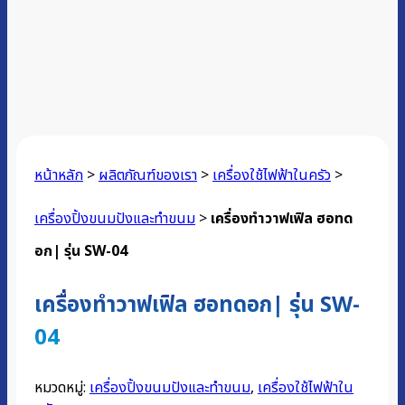
หน้าหลัก
>
ผลิตภัณฑ์ของเรา
>
เครื่องใช้ไฟฟ้าในครัว
>
เครื่องปิ้งขนมปังและทำขนม
>
เครื่องทำวาฟเฟิล ฮอทด
อก| รุ่น SW-04
เครื่องทำวาฟเฟิล ฮอทดอก| รุ่น SW-
04
หมวดหมู่:
เครื่องปิ้งขนมปังและทำขนม
,
เครื่องใช้ไฟฟ้าใน