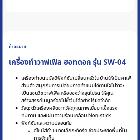
คำอธิบาย
เครื่องทำวาฟเฟิล ฮอทดอก รุ่น SW-04
เครื่องทำขนมมัลติฟังก์ชันเปลี่ยนครัวในบ้านให้เป็นคาเฟ่
ส่วนตัว สนุกกับการเปลี่ยนถาดทำขนมได้ตามใจไม่ว่าจะ
เป็นแซนวิช วาฟเฟิล หรือของว่างสุดโปรด ให้คุณ
สร้างสรรค์เมนูอร่อยไม่ซ้ำวันได้อย่างไร้ขีดจำกัด
วัสดุ: ตัวเครื่องผลิตจากวัสดุคุณภาพเยี่ยม แข็งแรง
ทนทาน และแผ่นความร้อนเคลือบ Non-stick
ฟังก์ชันและความปลอดภัย:
ดีไซน์สีดำ ขนาดเล็กกะทัดรัด ช่วยประหยัดพื้นที่ใน
การจัดเก็บ