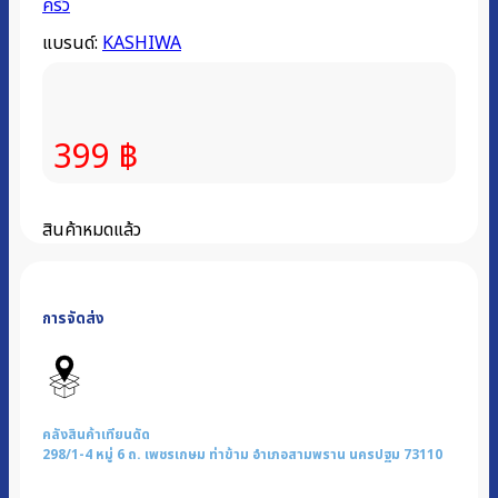
ครัว
แบรนด์:
KASHIWA
399
฿
สินค้าหมดแล้ว
การจัดส่ง
คลังสินค้าเทียนดัด
298/1-4 หมู่ 6 ถ. เพชรเกษม ท่าข้าม อำเภอสามพราน นครปฐม 73110