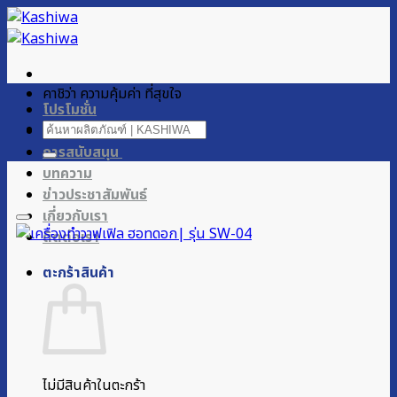
ข้าม
ไป
ยัง
เนื้อหา
คาชิว่า ความคุ้มค่า ที่สุขใจ
โปรโมชั่น
ค้นหา:
ผลิตภัณฑ์ของเรา
การสนับสนุน
บทความ
ข่าวประชาสัมพันธ์
เกี่ยวกับเรา
ติดต่อเรา
ตะกร้าสินค้า
ไม่มีสินค้าในตะกร้า