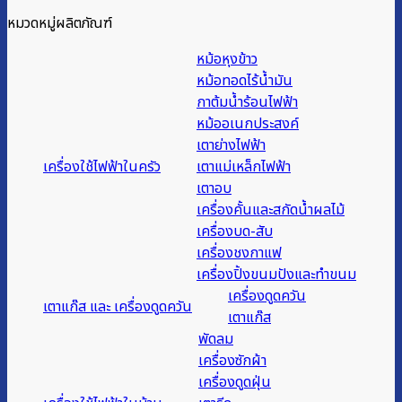
หมวดหมู่ผลิตภัณฑ์
หม้อหุงข้าว
หม้อทอดไร้น้ำมัน
กาต้มน้ำร้อนไฟฟ้า
หม้ออเนกประสงค์
เตาย่างไฟฟ้า
เครื่องใช้ไฟฟ้าในครัว
เตาแม่เหล็กไฟฟ้า
เตาอบ
เครื่องคั้นและสกัดน้ำผลไม้
เครื่องบด-สับ
เครื่องชงกาแฟ
เครื่องปิ้งขนมปังและทำขนม
เครื่องดูดควัน
เตาแก๊ส และ เครื่องดูดควัน
เตาแก๊ส
พัดลม
เครื่องซักผ้า
เครื่องดูดฝุ่น