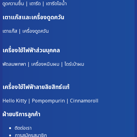
ดูดความชื้น
|
เตารีด
|
เตารีดไอน้ำ
เตาแก๊สและเครื่องดูดควัน
เตาแก๊ส
|
เครื่องดูดควัน
เครื่องใช้ไฟฟ้าส่วนบุคคล
พัดลมพกพา
|
เครื่องหนีบผม
|
ไดร์เป่าผม
เครื่องใช้ไฟฟ้าลายลิขสิทธ์แท้
Hello Kitty
|
Pompompurin
|
Cinnamoroll
ฝ่ายบริการลูกค้า
ติดต่อเรา
การสมัครสมาชิก