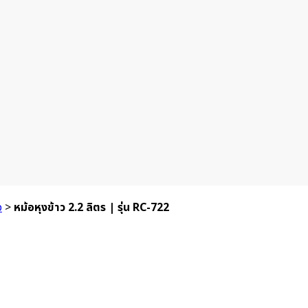
ว
>
หม้อหุงข้าว 2.2 ลิตร | รุ่น RC-722