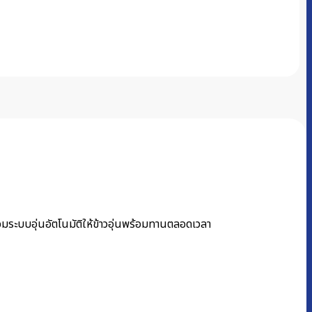
อมระบบอุ่นอัตโนมัติให้ข้าวอุ่นพร้อมทานตลอดเวลา