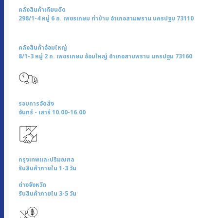
RC-
คลังสินค้าเทียนดัด
722
298/1-4 หมู่ 6 ถ. เพชรเกษม ท่าข้าม อำเภอสามพราน นครปฐม 73110
ชิ้น
คลังสินค้าอ้อมใหญ่
8/1-3 หมู่ 2 ถ. เพชรเกษม อ้อมใหญ่ อำเภอสามพราน นครปฐม 73160
รอบการจัดส่ง
จันทร์ - เสาร์ 10.00-16.00
กรุงเทพและปริมณฑล
รับสินค้าภายใน 1-3 วัน
ต่างจังหวัด
รับสินค้าภายใน 3-5 วัน