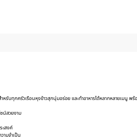
ะสำหรับทุกครัวเรือนหุงข้าวสุกนุ่มอร่อย และทำอาหารได้หลากหลายเมนู พร้
ีไซน์สวยงาม
ระสงค์
นความจำเป็น