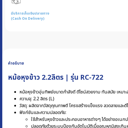
มีบริการเก็บเงินปลายทาง
(Cash On Delivery)
คำอธิบาย
หม้อหุงข้าว 2.2ลิตร | รุ่น RC-722
หม้อหุงข้าวอุ่นทิพย์ขนาดกำลังดี ดีไซน์สวยงาม ทันสมัย เหมา
ความจุ: 2.2 ลิตร (L)
วัสดุ: ผลิตจากวัสดุคุณภาพดี โครงสร้างแข็งแรง ลวดลายและด
ฟังก์ชันและความปลอดภัย:
ใช้สำหรับหุงข้าวและประกอบอาหารต่างๆ ได้อย่างอเนกป
ปลอดภัยด้วยระบบป้องกันอัตโนมัติเมื่ออุณหภูมิสูงเกิ