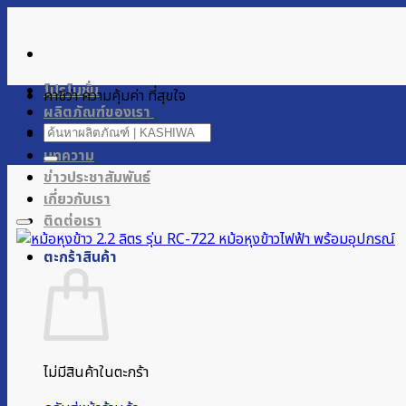
ข้าม
ไป
ยัง
เนื้อหา
โปรโมชั่น
คาชิว่า ความคุ้มค่า ที่สุขใจ
ผลิตภัณฑ์ของเรา
ค้นหา:
การสนับสนุน
บทความ
ข่าวประชาสัมพันธ์
เกี่ยวกับเรา
ติดต่อเรา
ตะกร้าสินค้า
ไม่มีสินค้าในตะกร้า