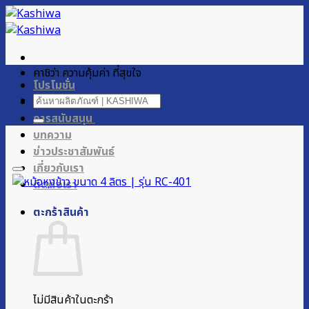
ข้าม
ไป
ยัง
เนื้อหา
คาชิว่า ความคุ้มค่า ที่สุขใจ
โปรโมชั่น
ค้นหา:
ผลิตภัณฑ์ของเรา
การสนับสนุน
บทความ
ข่าวประชาสัมพันธ์
เกี่ยวกับเรา
ติดต่อเรา
ตะกร้าสินค้า
ไม่มีสินค้าในตะกร้า