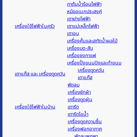
กาต้มน้ำร้อนไฟฟ้า
หม้ออเนกประสงค์
เตาย่างไฟฟ้า
เครื่องใช้ไฟฟ้าในครัว
เตาแม่เหล็กไฟฟ้า
เตาอบ
เครื่องคั้นและสกัดน้ำผลไม้
เครื่องบด-สับ
เครื่องชงกาแฟ
เครื่องปิ้งขนมปังและทำขนม
เครื่องดูดควัน
เตาแก๊ส และ เครื่องดูดควัน
เตาแก๊ส
พัดลม
เครื่องซักผ้า
เครื่องดูดฝุ่น
เครื่องใช้ไฟฟ้าในบ้าน
เตารีด
เตารีดไอน้ำ
เครื่องดูดความชื้น
เครื่องฟอกอากาศ
พัดลมพกพา