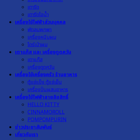
เตารีด
เตารีดไอน้ำ
เครื่องใช้ไฟฟ้าส่วนบุคคล
พัดลมพกพา
เครื่องหนีบผม
ไดร์เป่าผม
เตาแก๊ส และ เครื่องดูดควัน
เตาแก๊ส
เครื่องดูดควัน
เครื่องใช้เครื่องครัว ร้านอาหาร
ตู้แช่แข็ง ตู้แช่เย็น
เครื่องปั่นผสมอาหาร
เครื่องใช้ไฟฟ้าลายลิขสิทธิ์
HELLO KITTY
CINNAMOROLL
POMPOMPURIN
ข่าวประชาสัมพันธ์
เกี่ยวกับเรา