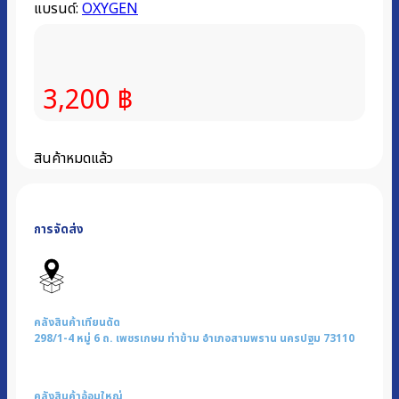
แบรนด์:
OXYGEN
3,200
฿
สินค้าหมดแล้ว
การจัดส่ง
คลังสินค้าเทียนดัด
298/1-4 หมู่ 6 ถ. เพชรเกษม ท่าข้าม อำเภอสามพราน นครปฐม 73110
คลังสินค้าอ้อมใหญ่