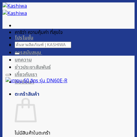
ข้าม
ไป
ยัง
เนื้อหา
คาชิว่า ความคุ้มค่า ที่สุขใจ
โปรโมชั่น
ค้นหา:
ผลิตภัณฑ์ของเรา
การสนับสนุน
บทความ
ข่าวประชาสัมพันธ์
เกี่ยวกับเรา
ติดต่อเรา
ตะกร้าสินค้า
ไม่มีสินค้าในตะกร้า