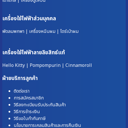
เตาแก๊ส
|
เครื่องดูดควัน
เครื่องใช้ไฟฟ้าส่วนบุคคล
พัดลมพกพา
|
เครื่องหนีบผม
|
ไดร์เป่าผม
เครื่องใช้ไฟฟ้าลายลิขสิทธ์แท้
Hello Kitty
|
Pompompurin
|
Cinnamoroll
ฝ่ายบริการลูกค้า
ติดต่อเรา
การสมัครสมาชิก
วิธีลงทะเบียนรับประกันสินค้า
วิธีการชำระเงิน
วิธีขอใบกำกับภาษี
นโยบายการเคลมสินค้าและการคืนเงิน