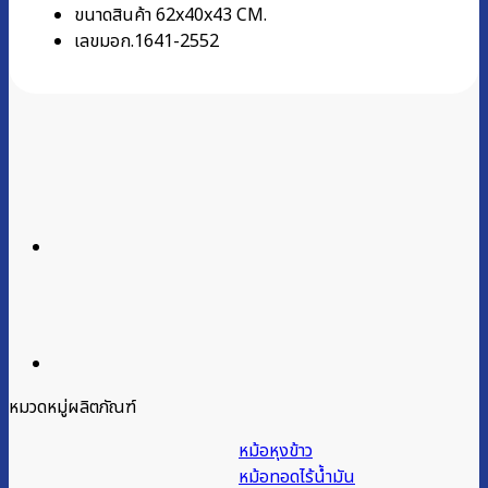
ขนาดสินค้า 62x40x43 CM.
เลขมอก.1641-2552
หมวดหมู่ผลิตภัณฑ์
หม้อหุงข้าว
หม้อทอดไร้น้ำมัน