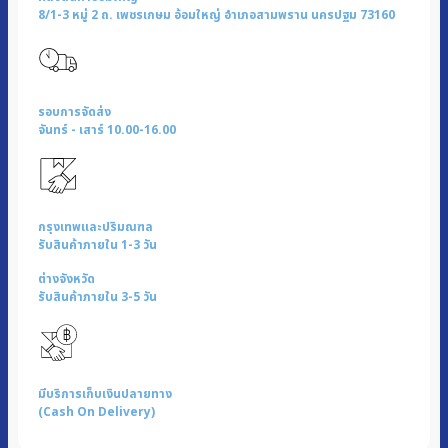
8/1-3 หมู่ 2 ถ. เพชรเกษม อ้อมใหญ่ อำเภอสามพราน นครปฐม 73160
รอบการจัดส่ง
จันทร์ - เสาร์ 10.00-16.00
กรุงเทพและปริมณฑล
รับสินค้าภายใน 1-3 วัน
ต่างจังหวัด
รับสินค้าภายใน 3-5 วัน
มีบริการเก็บเงินปลายทาง
(Cash On Delivery)