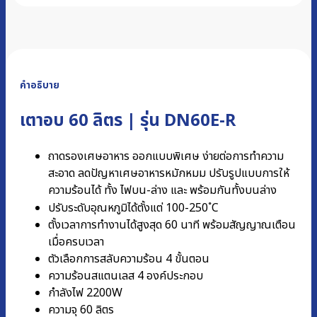
คำอธิบาย
เตาอบ 60 ลิตร | รุ่น DN60E-R
ถาดรองเศษอาหาร ออกแบบพิเศษ ง่ายต่อการทำความ
สะอาด ลดปัญหาเศษอาหารหมักหมม ปรับรูปแบบการให้
ความร้อนได้ ทั้ง ไฟบน-ล่าง และ พร้อมกันทั้งบนล่าง
ปรับระดับอุณหภูมิได้ตั้งแต่ 100-250 ํC
ตั้งเวลาการทำงานได้สูงสุด 60 นาที พร้อมสัญญาณเตือน
เมื่อครบเวลา
ตัวเลือกการสลับความร้อน 4 ขั้นตอน
ความร้อนสแตนเลส 4 องค์ประกอบ
กำลังไฟ 2200W
ความจุ 60 ลิตร