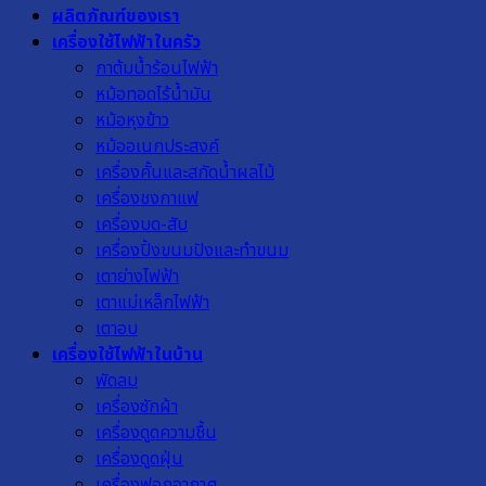
ผลิตภัณฑ์ของเรา
เครื่องใช้ไฟฟ้าในครัว
กาต้มน้ำร้อนไฟฟ้า
หม้อทอดไร้น้ำมัน
หม้อหุงข้าว
หม้ออเนกประสงค์
เครื่องคั้นและสกัดน้ำผลไม้
เครื่องชงกาแฟ
เครื่องบด-สับ
เครื่องปิ้งขนมปังและทำขนม
เตาย่างไฟฟ้า
เตาแม่เหล็กไฟฟ้า
เตาอบ
เครื่องใช้ไฟฟ้าในบ้าน
พัดลม
เครื่องซักผ้า
เครื่องดูดความชื้น
เครื่องดูดฝุ่น
เครื่องฟอกอากาศ