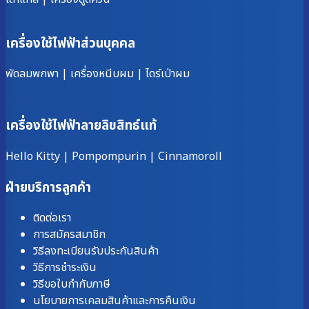
เครื่องใช้ไฟฟ้าส่วนบุคคล
พัดลมพกพา
|
เครื่องหนีบผม
|
ไดร์เป่าผม
เครื่องใช้ไฟฟ้าลายลิขสิทธ์แท้
Hello Kitty
|
Pompompurin
|
Cinnamoroll
ฝ่ายบริการลูกค้า
ติดต่อเรา
การสมัครสมาชิก
วิธีลงทะเบียนรับประกันสินค้า
วิธีการชำระเงิน
วิธีขอใบกำกับภาษี
นโยบายการเคลมสินค้าและการคืนเงิน