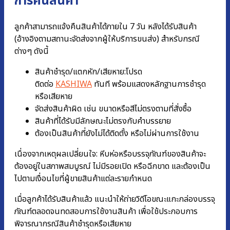
การคืนสินค้า
ลูกค้าสามารถแจ้งคืนสินค้าได้ภายใน 7 วัน หลังได้รับสินค้า
(อ้างอิงตามสถานะจัดส่งจากผู้ให้บริการขนส่ง) สำหรับกรณี
ต่างๆ ดังนี้
สินค้าชำรุด/แตกหัก/เสียหาย:โปรด
ติดต่อ
KASHIWA
ทันที พร้อมแสดงหลักฐานการชํารุด
หรือเสียหาย
จัดส่งสินค้าผิด เช่น ขนาดหรือสีไม่ตรงตามที่สั่งซื้อ
สินค้าที่ได้รับมีลักษณะไม่ตรงกับคำบรรยาย
ต้องเป็นสินค้าที่ยังไม่ได้ติดตั้ง หรือไม่ผ่านการใช้งาน
เนื่องจากเหตุผลเปลี่ยนใจ: หีบห่อหรือบรรจุภัณฑ์ของสินค้าจะ
ต้องอยู่ในสภาพสมบูรณ์ ไม่มีรอยเปิด หรือฉีกขาด และต้องเป็น
ไปตามเงื่อนไขที่ผู้ขายสินค้าแต่ละรายกำหนด
เมื่อลูกค้าได้รับสินค้าแล้ว แนะนำให้ถ่ายวิดีโอขณะแกะกล่องบรรจุ
ภัณฑ์ตลอดจนทดสอบการใช้งานสินค้า เพื่อใช้ประกอบการ
พิจารณากรณีสินค้าชำรุดหรือเสียหาย