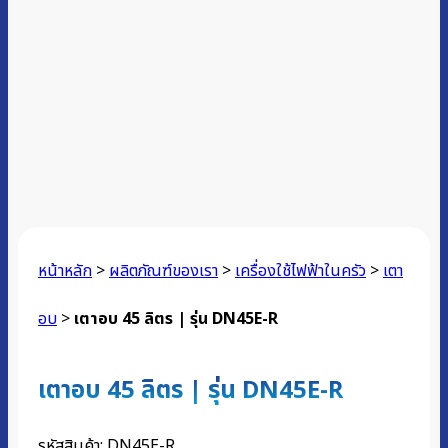
หน้าหลัก
>
ผลิตภัณฑ์ของเรา
>
เครื่องใช้ไฟฟ้าในครัว
>
เตา
อบ
>
เตาอบ 45 ลิตร | รุ่น DN45E-R
เตาอบ 45 ลิตร | รุ่น DN45E-R
รหัสสินค้า:
DN45E-R