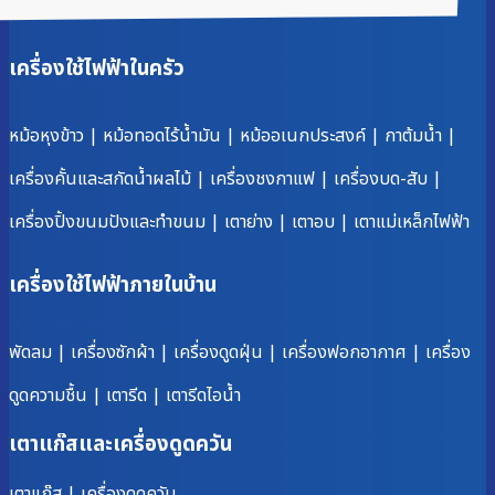
เครื่องใช้ไฟฟ้าในครัว
หม้อหุงข้าว
|
หม้อทอดไร้น้ำมัน
|
หม้ออเนกประสงค์
|
กาต้มน้ำ
|
เครื่องคั้นและสกัดน้ำผลไม้
|
เครื่องชงกาแฟ
|
เครื่องบด-สับ
|
เครื่องปิ้งขนมปังและทำขนม
|
เตาย่าง
|
เตาอบ
|
เตาแม่เหล็กไฟฟ้า
เครื่องใช้ไฟฟ้าภายในบ้าน
พัดลม
|
เครื่องซักผ้า
|
เครื่องดูดฝุ่น
|
เครื่องฟอกอากาศ
|
เครื่อง
ดูดความชื้น
|
เตารีด
|
เตารีดไอน้ำ
เตาแก๊สและเครื่องดูดควัน
เตาแก๊ส
|
เครื่องดูดควัน