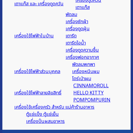
เครื่องดูดควัน
เตาแก๊ส และ เครื่องดูดควัน
เตาแก๊ส
พัดลม
เครื่องซักผ้า
เครื่องดูดฝุ่น
เครื่องใช้ไฟฟ้าในบ้าน
เตารีด
เตารีดไอน้ำ
เครื่องดูดความชื้น
เครื่องฟอกอากาศ
พัดลมพกพา
เครื่องใช้ไฟฟ้าส่วนบุคคล
เครื่องหนีบผม
ไดร์เป่าผม
CINNAMOROLL
เครื่องใช้ไฟฟ้าลายลิขสิทธิ์
HELLO KITTY
POMPOMPURIN
เครื่องใช้เครื่องครัว สำหรับ แม่ค้าร้านอาหาร
ตู้แช่แข็ง ตู้แช่เย็น
เครื่องปั่นผสมอาหาร