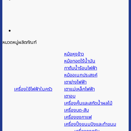
หมวดหมู่ผลิตภัณฑ์
หม้อหุงข้าว
หม้อทอดไร้น้ำมัน
กาต้มน้ำร้อนไฟฟ้า
หม้ออเนกประสงค์
เตาย่างไฟฟ้า
เครื่องใช้ไฟฟ้าในครัว
เตาแม่เหล็กไฟฟ้า
เตาอบ
เครื่องคั้นและสกัดน้ำผลไม้
เครื่องบด-สับ
เครื่องชงกาแฟ
เครื่องปิ้งขนมปังและทำขนม