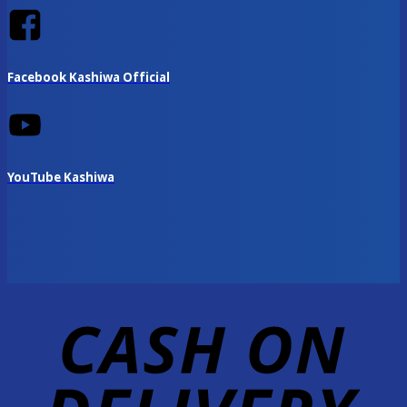
Facebook Kashiwa Official
YouTube Kashiwa
D