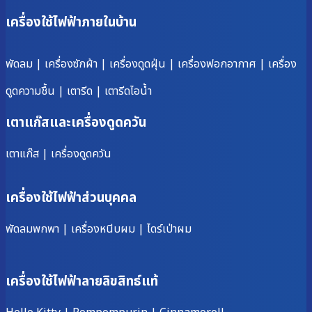
เครื่องใช้ไฟฟ้าภายในบ้าน
พัดลม
|
เครื่องซักผ้า
|
เครื่องดูดฝุ่น
|
เครื่องฟอกอากาศ
|
เครื่อง
ดูดความชื้น
|
เตารีด
|
เตารีดไอน้ำ
เตาแก๊สและเครื่องดูดควัน
เตาแก๊ส
|
เครื่องดูดควัน
เครื่องใช้ไฟฟ้าส่วนบุคคล
พัดลมพกพา
|
เครื่องหนีบผม
|
ไดร์เป่าผม
เครื่องใช้ไฟฟ้าลายลิขสิทธ์แท้