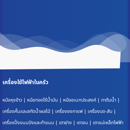
เครื่องใช้ไฟฟ้าในครัว
หม้อหุงข้าว
|
หม้อทอดไร้น้ำมัน
|
หม้ออเนกประสงค์
|
กาต้มน้ำ
|
เครื่องคั้นและสกัดน้ำผลไม้
|
เครื่องชงกาแฟ
|
เครื่องบด-สับ
|
เครื่องปิ้งขนมปังและทำขนม
|
เตาย่าง
|
เตาอบ
|
เตาแม่เหล็กไฟฟ้า