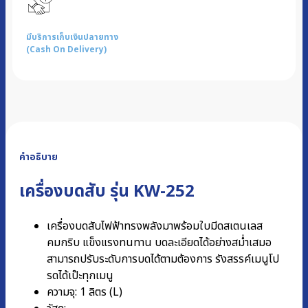
มีบริการเก็บเงินปลายทาง
(Cash On Delivery)
คำอธิบาย
เครื่องบดสับ รุ่น KW-252
เครื่องบดสับไฟฟ้าทรงพลังมาพร้อมใบมีดสเตนเลส
คมกริบ แข็งแรงทนทาน บดละเอียดได้อย่างสม่ำเสมอ
สามารถปรับระดับการบดได้ตามต้องการ รังสรรค์เมนูโป
รดได้เป๊ะทุกเมนู
ความจุ: 1 ลิตร (L)