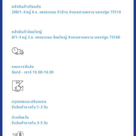
ชิ้น
คลังสินค้าเทียนดัด
298/1-4 หมู่ 6 ถ. เพชรเกษม ท่าข้าม อำเภอสามพราน นครปฐม 73110
คลังสินค้าอ้อมใหญ่
8/1-3 หมู่ 2 ถ. เพชรเกษม อ้อมใหญ่ อำเภอสามพราน นครปฐม 73160
รอบการจัดส่ง
จันทร์ - เสาร์ 10.00-16.00
กรุงเทพและปริมณฑล
รับสินค้าภายใน 1-3 วัน
ต่างจังหวัด
รับสินค้าภายใน 3-5 วัน