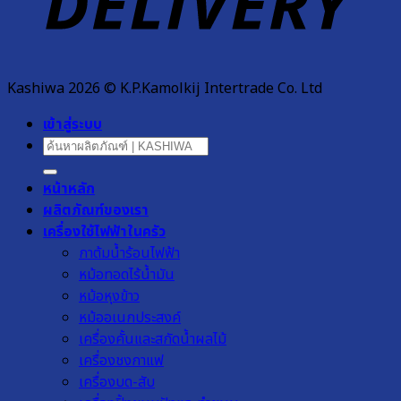
Kashiwa 2026 © K.P.Kamolkij Intertrade Co. Ltd
เข้าสู่ระบบ
ค้นหา:
หน้าหลัก
ผลิตภัณฑ์ของเรา
เครื่องใช้ไฟฟ้าในครัว
กาต้มน้ำร้อนไฟฟ้า
หม้อทอดไร้น้ำมัน
หม้อหุงข้าว
หม้ออเนกประสงค์
เครื่องคั้นและสกัดน้ำผลไม้
เครื่องชงกาแฟ
เครื่องบด-สับ