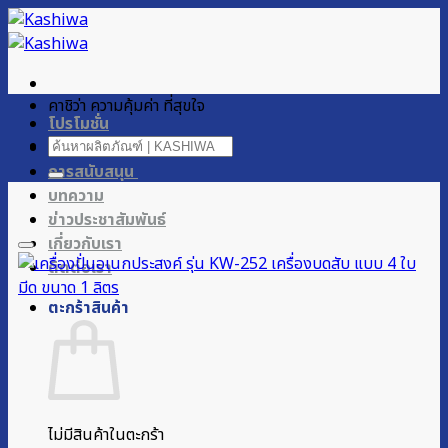
ข้าม
ไป
ยัง
เนื้อหา
คาชิว่า ความคุ้มค่า ที่สุขใจ
โปรโมชั่น
ค้นหา:
ผลิตภัณฑ์ของเรา
การสนับสนุน
บทความ
ข่าวประชาสัมพันธ์
เกี่ยวกับเรา
ติดต่อเรา
ตะกร้าสินค้า
ไม่มีสินค้าในตะกร้า