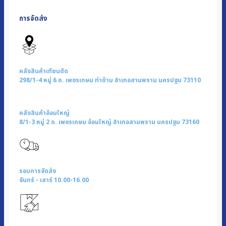
สับ
การจัดส่ง
อาหาร
อเนกประสงค์
|
รุ่น
KW-
คลังสินค้าเทียนดัด
250
298/1-4 หมู่ 6 ถ. เพชรเกษม ท่าข้าม อำเภอสามพราน นครปฐม 73110
ชิ้น
คลังสินค้าอ้อมใหญ่
8/1-3 หมู่ 2 ถ. เพชรเกษม อ้อมใหญ่ อำเภอสามพราน นครปฐม 73160
รอบการจัดส่ง
จันทร์ - เสาร์ 10.00-16.00