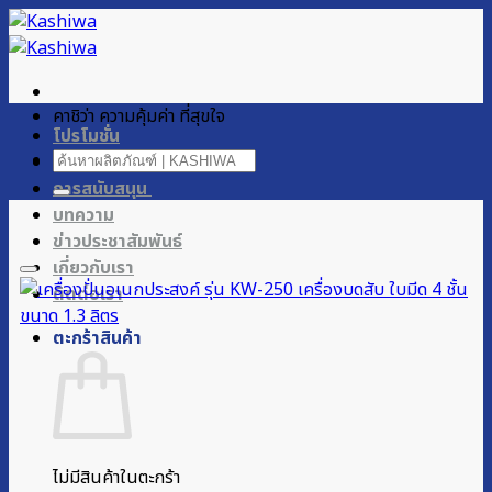
ข้าม
ไป
ยัง
เนื้อหา
คาชิว่า ความคุ้มค่า ที่สุขใจ
โปรโมชั่น
ค้นหา:
ผลิตภัณฑ์ของเรา
การสนับสนุน
บทความ
ข่าวประชาสัมพันธ์
เกี่ยวกับเรา
ติดต่อเรา
ตะกร้าสินค้า
ไม่มีสินค้าในตะกร้า