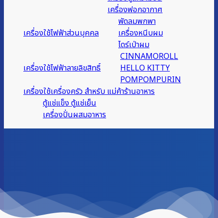
เครื่องฟอกอากาศ
พัดลมพกพา
เครื่องใช้ไฟฟ้าส่วนบุคคล
เครื่องหนีบผม
ไดร์เป่าผม
CINNAMOROLL
เครื่องใช้ไฟฟ้าลายลิขสิทธิ์
HELLO KITTY
POMPOMPURIN
เครื่องใช้เครื่องครัว สำหรับ แม่ค้าร้านอาหาร
ตู้แช่แข็ง ตู้แช่เย็น
เครื่องปั่นผสมอาหาร