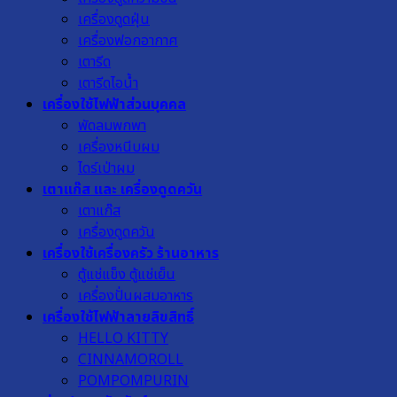
เครื่องดูดฝุ่น
เครื่องฟอกอากาศ
เตารีด
เตารีดไอน้ำ
เครื่องใช้ไฟฟ้าส่วนบุคคล
พัดลมพกพา
เครื่องหนีบผม
ไดร์เป่าผม
เตาแก๊ส และ เครื่องดูดควัน
เตาแก๊ส
เครื่องดูดควัน
เครื่องใช้เครื่องครัว ร้านอาหาร
ตู้แช่แข็ง ตู้แช่เย็น
เครื่องปั่นผสมอาหาร
เครื่องใช้ไฟฟ้าลายลิขสิทธิ์
HELLO KITTY
CINNAMOROLL
POMPOMPURIN