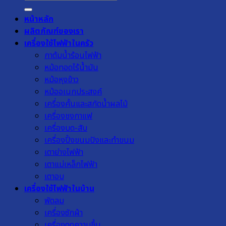
หน้าหลัก
ผลิตภัณฑ์ของเรา
เครื่องใช้ไฟฟ้าในครัว
กาต้มน้ำร้อนไฟฟ้า
หม้อทอดไร้น้ำมัน
หม้อหุงข้าว
หม้ออเนกประสงค์
เครื่องคั้นและสกัดน้ำผลไม้
เครื่องชงกาแฟ
เครื่องบด-สับ
เครื่องปิ้งขนมปังและทำขนม
เตาย่างไฟฟ้า
เตาแม่เหล็กไฟฟ้า
เตาอบ
เครื่องใช้ไฟฟ้าในบ้าน
พัดลม
เครื่องซักผ้า
เครื่องดูดความชื้น