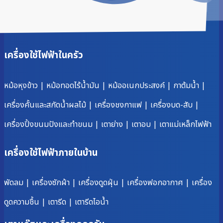
เครื่องใช้ไฟฟ้าในครัว
หม้อหุงข้าว
|
หม้อทอดไร้น้ำมัน
|
หม้ออเนกประสงค์
|
กาต้มน้ำ
|
เครื่องคั้นและสกัดน้ำผลไม้
|
เครื่องชงกาแฟ
|
เครื่องบด-สับ
|
เครื่องปิ้งขนมปังและทำขนม
|
เตาย่าง
|
เตาอบ
|
เตาแม่เหล็กไฟฟ้า
เครื่องใช้ไฟฟ้าภายในบ้าน
พัดลม
|
เครื่องซักผ้า
|
เครื่องดูดฝุ่น
|
เครื่องฟอกอากาศ
|
เครื่อง
ดูดความชื้น
|
เตารีด
|
เตารีดไอน้ำ