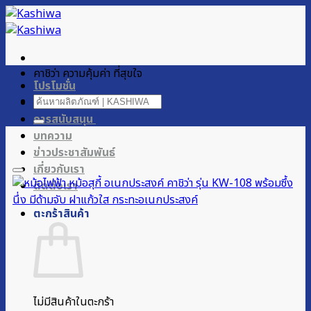
ข้าม
ไป
ยัง
เนื้อหา
คาชิว่า ความคุ้มค่า ที่สุขใจ
โปรโมชั่น
ค้นหา:
ผลิตภัณฑ์ของเรา
การสนับสนุน
บทความ
ข่าวประชาสัมพันธ์
เกี่ยวกับเรา
ติดต่อเรา
ตะกร้าสินค้า
ไม่มีสินค้าในตะกร้า