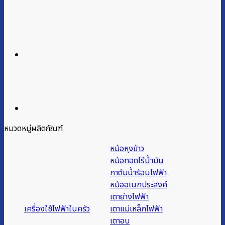
หมวดหมู่ผลิตภัณฑ์
หม้อหุงข้าว
หม้อทอดไร้น้ำมัน
กาต้มน้ำร้อนไฟฟ้า
หม้ออเนกประสงค์
เตาย่างไฟฟ้า
เครื่องใช้ไฟฟ้าในครัว
เตาแม่เหล็กไฟฟ้า
เตาอบ