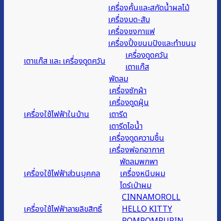
เครื่องคั้นและสกัดน้ำผลไม้
เครื่องบด-สับ
เครื่องชงกาแฟ
เครื่องปิ้งขนมปังและทำขนม
เครื่องดูดควัน
เตาแก๊ส และ เครื่องดูดควัน
เตาแก๊ส
พัดลม
เครื่องซักผ้า
เครื่องดูดฝุ่น
เครื่องใช้ไฟฟ้าในบ้าน
เตารีด
เตารีดไอน้ำ
เครื่องดูดความชื้น
เครื่องฟอกอากาศ
พัดลมพกพา
เครื่องใช้ไฟฟ้าส่วนบุคคล
เครื่องหนีบผม
ไดร์เป่าผม
CINNAMOROLL
เครื่องใช้ไฟฟ้าลายลิขสิทธิ์
HELLO KITTY