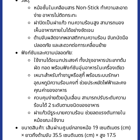
วัสดุ:
หม้อชั้นในเคลือบสาร Non-Stick ทำความสะอาด
ง่าย อาหารไม่ติดกระทะ
ฝาปิดเป็นฝาแก้ว ทนความร้อนสูง สามารถมอง
เห็นอาหารภายในได้อย่างชัดเจน
ด้ามจับผลิตจากพลาสติกทนความร้อน จับถนัดมือ
ปลอดภัย และสะดวกต่อการเคลื่อนย้าย
ฟังก์ชันและความปลอดภัย:
ใช้งานได้อเนกประสงค์ ทั้งปรุงอาหารประเภทต้ม
ผัด ทอด พร้อมฟังก์ชันอุ่นอาหารในเครื่องเดียว
เหมาะสำหรับทำชาบูหรือสุกี้ พร้อมระบบรักษา
อุณหภูมิความร้อนคงที่ ช่วยประหยัดไฟฟ้าและคง
คุณค่าของอาหาร
ควบคุมง่ายด้วยปุ่มเลื่อน สามารถปรับระดับความ
ร้อนได้ 2 ระดับตามชนิดของอาหาร
ฝาแก้วมีรูระบายความร้อน ช่วยลดแรงดันภายใน
หม้อขณะใช้งาน
ขนาดสินค้า: เส้นผ่านศูนย์กลางหม้อ 19 เซนติเมตร (cm)
× ยาวถึงด้ามจับ 35.5 เซนติเมตร (cm) × สูง 17.5