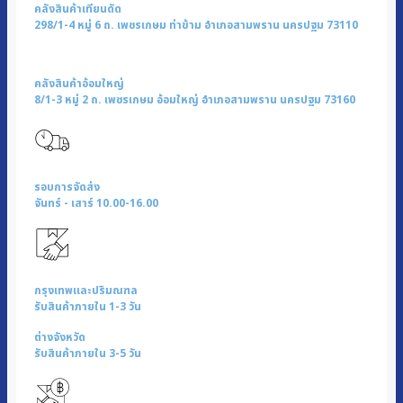
|
คลังสินค้าเทียนดัด
รุ่น
298/1-4 หมู่ 6 ถ. เพชรเกษม ท่าข้าม อำเภอสามพราน นครปฐม 73110
KW-
108
คลังสินค้าอ้อมใหญ่
ชิ้น
8/1-3 หมู่ 2 ถ. เพชรเกษม อ้อมใหญ่ อำเภอสามพราน นครปฐม 73160
รอบการจัดส่ง
จันทร์ - เสาร์ 10.00-16.00
กรุงเทพและปริมณฑล
รับสินค้าภายใน 1-3 วัน
ต่างจังหวัด
รับสินค้าภายใน 3-5 วัน