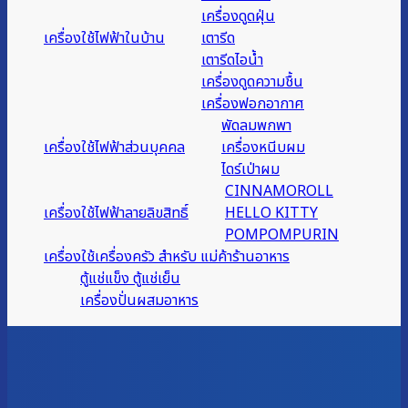
เครื่องดูดฝุ่น
เครื่องใช้ไฟฟ้าในบ้าน
เตารีด
เตารีดไอน้ำ
เครื่องดูดความชื้น
เครื่องฟอกอากาศ
พัดลมพกพา
เครื่องใช้ไฟฟ้าส่วนบุคคล
เครื่องหนีบผม
ไดร์เป่าผม
CINNAMOROLL
เครื่องใช้ไฟฟ้าลายลิขสิทธิ์
HELLO KITTY
POMPOMPURIN
เครื่องใช้เครื่องครัว สำหรับ แม่ค้าร้านอาหาร
ตู้แช่แข็ง ตู้แช่เย็น
เครื่องปั่นผสมอาหาร