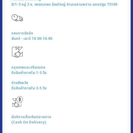
8/1-3 หมู่ 2 ถ. เพชรเกษม อ้อมใหญ่ อำเภอสามพราน นครปฐม 73160
รอบการจัดส่ง
จันทร์ - เสาร์ 10.00-16.00
กรุงเทพและปริมณฑล
รับสินค้าภายใน 1-3 วัน
ต่างจังหวัด
รับสินค้าภายใน 3-5 วัน
มีบริการเก็บเงินปลายทาง
(Cash On Delivery)