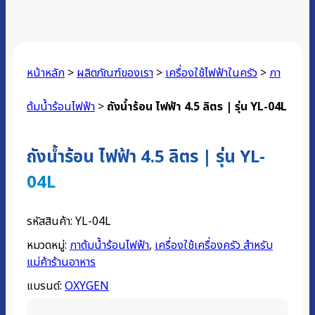
หน้าหลัก
>
ผลิตภัณฑ์ของเรา
>
เครื่องใช้ไฟฟ้าในครัว
>
กา
ต้มน้ำร้อนไฟฟ้า
>
ถังน้ำร้อน ไฟฟ้า 4.5 ลิตร | รุ่น YL-04L
ถังน้ำร้อน ไฟฟ้า 4.5 ลิตร | รุ่น YL-
04L
รหัสสินค้า:
YL-04L
หมวดหมู่:
กาต้มน้ำร้อนไฟฟ้า
,
เครื่องใช้เครื่องครัว สำหรับ
แม่ค้าร้านอาหาร
แบรนด์:
OXYGEN