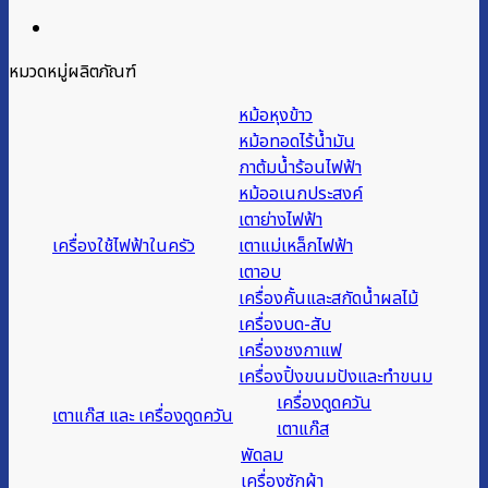
หมวดหมู่ผลิตภัณฑ์
หม้อหุงข้าว
หม้อทอดไร้น้ำมัน
กาต้มน้ำร้อนไฟฟ้า
หม้ออเนกประสงค์
เตาย่างไฟฟ้า
เครื่องใช้ไฟฟ้าในครัว
เตาแม่เหล็กไฟฟ้า
เตาอบ
เครื่องคั้นและสกัดน้ำผลไม้
เครื่องบด-สับ
เครื่องชงกาแฟ
เครื่องปิ้งขนมปังและทำขนม
เครื่องดูดควัน
เตาแก๊ส และ เครื่องดูดควัน
เตาแก๊ส
พัดลม
เครื่องซักผ้า