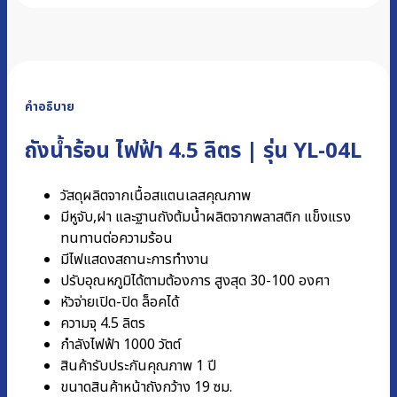
คำอธิบาย
ถังน้ำร้อน ไฟฟ้า 4.5 ลิตร | รุ่น YL-04L
วัสดุผลิตจากเนื้อสแตนเลสคุณภาพ
มีหูจับ,ฝา และฐานถังต้มน้ำผลิตจากพลาสติก แข็งแรง
ทนทานต่อความร้อน
มีไฟแสดงสถานะการทำงาน
ปรับอุณหภูมิได้ตามต้องการ สูงสุด 30-100 องศา
หัวจ่ายเปิด-ปิด ล็อคได้
ความจุ 4.5 ลิตร
กำลังไฟฟ้า 1000 วัตต์
สินค้ารับประกันคุณภาพ 1 ปี
ขนาดสินค้าหน้าถังกว้าง 19 ซม.