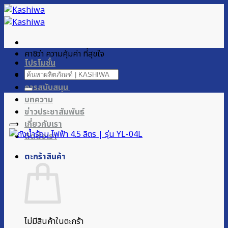
ข้าม
ไป
ยัง
เนื้อหา
คาชิว่า ความคุ้มค่า ที่สุขใจ
โปรโมชั่น
ค้นหา:
ผลิตภัณฑ์ของเรา
การสนับสนุน
บทความ
ข่าวประชาสัมพันธ์
เกี่ยวกับเรา
ติดต่อเรา
ตะกร้าสินค้า
ไม่มีสินค้าในตะกร้า