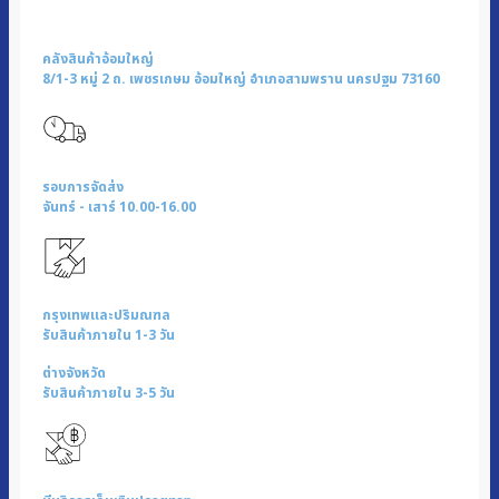
คลังสินค้าอ้อมใหญ่
8/1-3 หมู่ 2 ถ. เพชรเกษม อ้อมใหญ่ อำเภอสามพราน นครปฐม 73160
รอบการจัดส่ง
จันทร์ - เสาร์ 10.00-16.00
กรุงเทพและปริมณฑล
รับสินค้าภายใน 1-3 วัน
ต่างจังหวัด
รับสินค้าภายใน 3-5 วัน