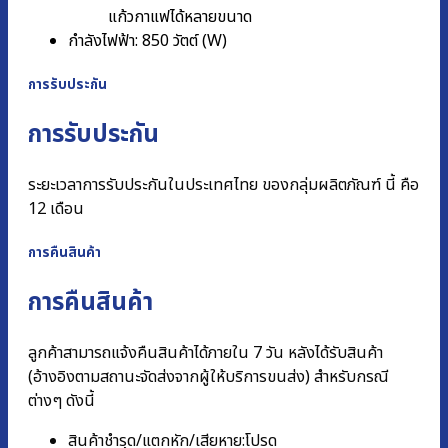
แก้วกาแฟได้หลายขนาด
กำลังไฟฟ้า: 850 วัตต์ (W)
การรับประกัน
การรับประกัน
ระยะเวลาการรับประกันในประเทศไทย ของกลุ่มผลิตภัณฑ์ นี้ คือ
12 เดือน
การคืนสินค้า
การคืนสินค้า
ลูกค้าสามารถแจ้งคืนสินค้าได้ภายใน 7 วัน หลังได้รับสินค้า
(อ้างอิงตามสถานะจัดส่งจากผู้ให้บริการขนส่ง) สำหรับกรณี
ต่างๆ ดังนี้
สินค้าชำรุด/แตกหัก/เสียหาย:โปรด