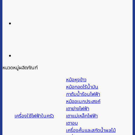
หมวดหมู่ผลิตภัณฑ์
หม้อหุงข้าว
หม้อทอดไร้น้ำมัน
กาต้มน้ำร้อนไฟฟ้า
หม้ออเนกประสงค์
เตาย่างไฟฟ้า
เครื่องใช้ไฟฟ้าในครัว
เตาแม่เหล็กไฟฟ้า
เตาอบ
เครื่องคั้นและสกัดน้ำผลไม้