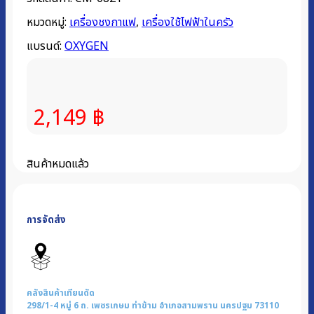
หมวดหมู่:
เครื่องชงกาแฟ
,
เครื่องใช้ไฟฟ้าในครัว
แบรนด์:
OXYGEN
2,149
฿
สินค้าหมดแล้ว
การจัดส่ง
คลังสินค้าเทียนดัด
298/1-4 หมู่ 6 ถ. เพชรเกษม ท่าข้าม อำเภอสามพราน นครปฐม 73110