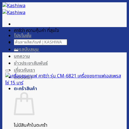
ข้าม
ไป
ยัง
เนื้อหา
คาชิว่า ความคุ้มค่า ที่สุขใจ
โปรโมชั่น
ค้นหา:
ผลิตภัณฑ์ของเรา
การสนับสนุน
บทความ
ข่าวประชาสัมพันธ์
เกี่ยวกับเรา
ติดต่อเรา
ตะกร้าสินค้า
ไม่มีสินค้าในตะกร้า