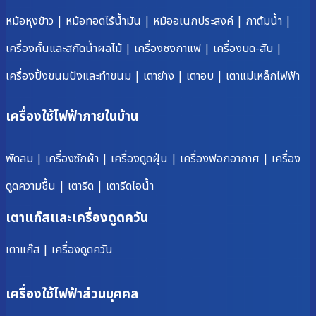
หม้อหุงข้าว
|
หม้อทอดไร้น้ำมัน
|
หม้ออเนกประสงค์
|
กาต้มน้ำ
|
เครื่องคั้นและสกัดน้ำผลไม้
|
เครื่องชงกาแฟ
|
เครื่องบด-สับ
|
เครื่องปิ้งขนมปังและทำขนม
|
เตาย่าง
|
เตาอบ
|
เตาแม่เหล็กไฟฟ้า
เครื่องใช้ไฟฟ้าภายในบ้าน
พัดลม
|
เครื่องซักผ้า
|
เครื่องดูดฝุ่น
|
เครื่องฟอกอากาศ
|
เครื่อง
ดูดความชื้น
|
เตารีด
|
เตารีดไอน้ำ
เตาแก๊สและเครื่องดูดควัน
เตาแก๊ส
|
เครื่องดูดควัน
เครื่องใช้ไฟฟ้าส่วนบุคคล