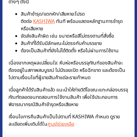
ต่างๆ ดังนี้
สินค้าชำรุด/แตกหัก/เสียหาย:โปรด
ติดต่อ
KASHIWA
ทันที พร้อมแสดงหลักฐานการชํารุด
หรือเสียหาย
จัดส่งสินค้าผิด เช่น ขนาดหรือสีไม่ตรงตามที่สั่งซื้อ
สินค้าที่ได้รับมีลักษณะไม่ตรงกับคำบรรยาย
ต้องเป็นสินค้าที่ยังไม่ได้ติดตั้ง หรือไม่ผ่านการใช้งาน
เนื่องจากเหตุผลเปลี่ยนใจ: หีบห่อหรือบรรจุภัณฑ์ของสินค้าจะ
ต้องอยู่ในสภาพสมบูรณ์ ไม่มีรอยเปิด หรือฉีกขาด และต้องเป็น
ไปตามเงื่อนไขที่ผู้ขายสินค้าแต่ละรายกำหนด
เมื่อลูกค้าได้รับสินค้าแล้ว แนะนำให้ถ่ายวิดีโอขณะแกะกล่องบรรจุ
ภัณฑ์ตลอดจนทดสอบการใช้งานสินค้า เพื่อใช้ประกอบการ
พิจารณากรณีสินค้าชำรุดหรือเสียหาย
เงื่อนไขการคืนสินค้าเป็นไปตามที่ KASHIWA กำหนด ดูราย
ละเอียดเพิ่มเติมได้ใน
ศูนย์ช่วยเหลือ