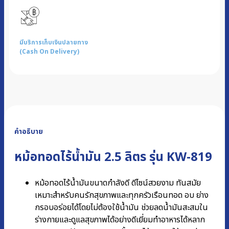
มีบริการเก็บเงินปลายทาง
(Cash On Delivery)
คำอธิบาย
หม้อทอดไร้น้ำมัน 2.5 ลิตร รุ่น KW-819
หม้อทอดไร้น้ำมันขนาดกำลังดี ดีไซน์สวยงาม ทันสมัย
เหมาะสำหรับคนรักสุขภาพและทุกครัวเรือนทอด อบ ย่าง
กรอบอร่อยได้โดยไม่ต้องใช้น้ำมัน ช่วยลดน้ำมันสะสมใน
ร่างกายและดูแลสุขภาพได้อย่างดีเยี่ยมทำอาหารได้หลาก