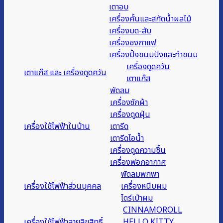
เตาอบ
เครื่องคั้นและสกัดน้ำผลไม้
เครื่องบด-สับ
เครื่องชงกาแฟ
เครื่องปิ้งขนมปังและทำขนม
เครื่องดูดควัน
เตาแก๊ส และ เครื่องดูดควัน
เตาแก๊ส
พัดลม
เครื่องซักผ้า
เครื่องดูดฝุ่น
เครื่องใช้ไฟฟ้าในบ้าน
เตารีด
เตารีดไอน้ำ
เครื่องดูดความชื้น
เครื่องฟอกอากาศ
พัดลมพกพา
เครื่องใช้ไฟฟ้าส่วนบุคคล
เครื่องหนีบผม
ไดร์เป่าผม
CINNAMOROLL
เครื่องใช้ไฟฟ้าลายลิขสิทธิ์
HELLO KITTY