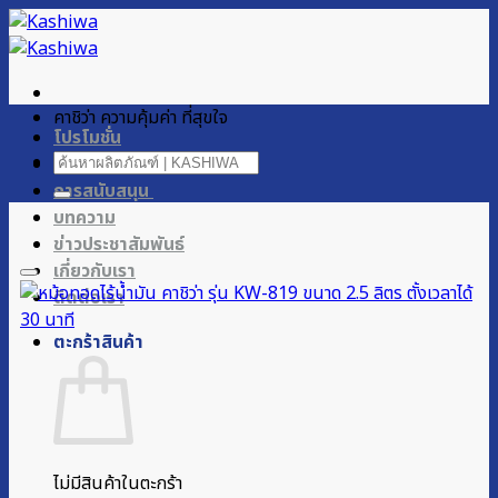
ข้าม
ไป
ยัง
เนื้อหา
คาชิว่า ความคุ้มค่า ที่สุขใจ
โปรโมชั่น
ค้นหา:
ผลิตภัณฑ์ของเรา
การสนับสนุน
บทความ
ข่าวประชาสัมพันธ์
เกี่ยวกับเรา
ติดต่อเรา
ตะกร้าสินค้า
ไม่มีสินค้าในตะกร้า