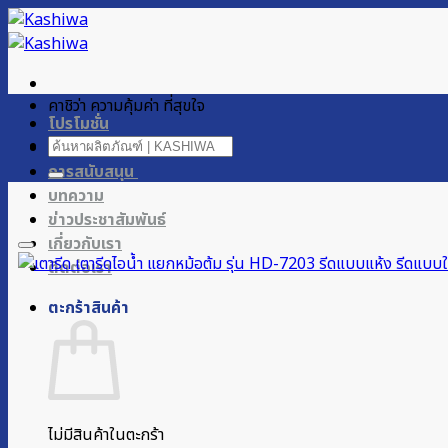
ข้าม
ไป
ยัง
เนื้อหา
คาชิว่า ความคุ้มค่า ที่สุขใจ
โปรโมชั่น
ค้นหา:
ผลิตภัณฑ์ของเรา
การสนับสนุน
บทความ
ข่าวประชาสัมพันธ์
เกี่ยวกับเรา
ติดต่อเรา
ตะกร้าสินค้า
ไม่มีสินค้าในตะกร้า