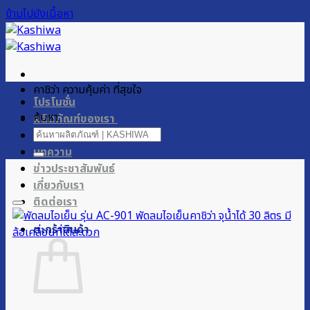
ข้ามไปยังเนื้อหา
คาชิว่า ความคุ้มค่า ที่สุขใจ
โปรโมชั่น
ค้นหา:
ผลิตภัณฑ์ของเรา
การสนับสนุน
บทความ
ข่าวประชาสัมพันธ์
เกี่ยวกับเรา
ติดต่อเรา
ตะกร้าสินค้า