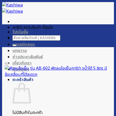
ข้าม
ไป
ยัง
เนื้อหา
คาชิว่า ความคุ้มค่า ที่สุขใจ
โปรโมชั่น
ค้นหา:
ผลิตภัณฑ์ของเรา
การสนับสนุน
บทความ
ข่าวประชาสัมพันธ์
เกี่ยวกับเรา
ติดต่อเรา
ตะกร้าสินค้า
ไม่มีสินค้าในตะกร้า