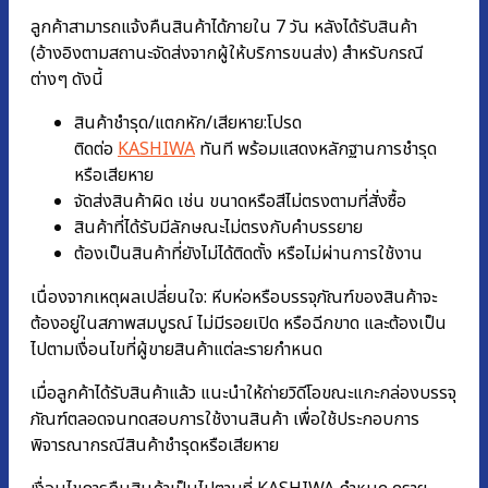
ลูกค้าสามารถแจ้งคืนสินค้าได้ภายใน 7 วัน หลังได้รับสินค้า
(อ้างอิงตามสถานะจัดส่งจากผู้ให้บริการขนส่ง) สำหรับกรณี
ต่างๆ ดังนี้
สินค้าชำรุด/แตกหัก/เสียหาย:โปรด
ติดต่อ
KASHIWA
ทันที พร้อมแสดงหลักฐานการชํารุด
หรือเสียหาย
จัดส่งสินค้าผิด เช่น ขนาดหรือสีไม่ตรงตามที่สั่งซื้อ
สินค้าที่ได้รับมีลักษณะไม่ตรงกับคำบรรยาย
ต้องเป็นสินค้าที่ยังไม่ได้ติดตั้ง หรือไม่ผ่านการใช้งาน
เนื่องจากเหตุผลเปลี่ยนใจ: หีบห่อหรือบรรจุภัณฑ์ของสินค้าจะ
ต้องอยู่ในสภาพสมบูรณ์ ไม่มีรอยเปิด หรือฉีกขาด และต้องเป็น
ไปตามเงื่อนไขที่ผู้ขายสินค้าแต่ละรายกำหนด
เมื่อลูกค้าได้รับสินค้าแล้ว แนะนำให้ถ่ายวิดีโอขณะแกะกล่องบรรจุ
ภัณฑ์ตลอดจนทดสอบการใช้งานสินค้า เพื่อใช้ประกอบการ
พิจารณากรณีสินค้าชำรุดหรือเสียหาย