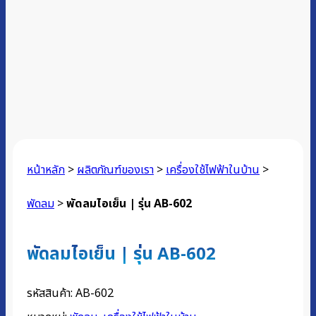
หน้าหลัก
>
ผลิตภัณฑ์ของเรา
>
เครื่องใช้ไฟฟ้าในบ้าน
>
พัดลม
>
พัดลมไอเย็น | รุ่น AB-602
พัดลมไอเย็น | รุ่น AB-602
รหัสสินค้า:
AB-602