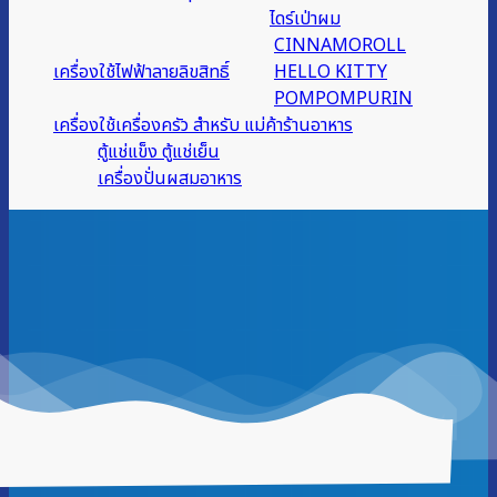
ไดร์เป่าผม
CINNAMOROLL
เครื่องใช้ไฟฟ้าลายลิขสิทธิ์
HELLO KITTY
POMPOMPURIN
เครื่องใช้เครื่องครัว สำหรับ แม่ค้าร้านอาหาร
ตู้แช่แข็ง ตู้แช่เย็น
เครื่องปั่นผสมอาหาร