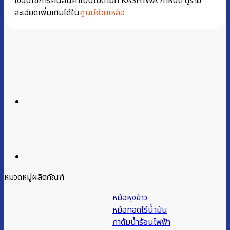
เงื่อนไขการคืนสินค้าเป็นไปตามที่ KASHIWA กำหนด ดูราย
ละเอียดเพิ่มเติมได้ใน
ศูนย์ช่วยเหลือ
หมวดหมู่ผลิตภัณฑ์
หม้อหุงข้าว
หม้อทอดไร้น้ำมัน
กาต้มน้ำร้อนไฟฟ้า