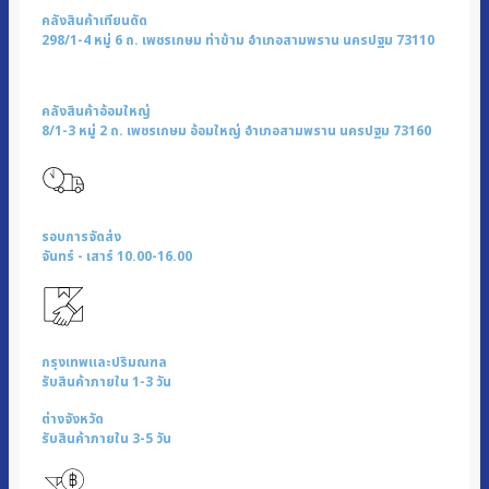
ชิ้น
คลังสินค้าเทียนดัด
298/1-4 หมู่ 6 ถ. เพชรเกษม ท่าข้าม อำเภอสามพราน นครปฐม 73110
คลังสินค้าอ้อมใหญ่
8/1-3 หมู่ 2 ถ. เพชรเกษม อ้อมใหญ่ อำเภอสามพราน นครปฐม 73160
รอบการจัดส่ง
จันทร์ - เสาร์ 10.00-16.00
กรุงเทพและปริมณฑล
รับสินค้าภายใน 1-3 วัน
ต่างจังหวัด
รับสินค้าภายใน 3-5 วัน