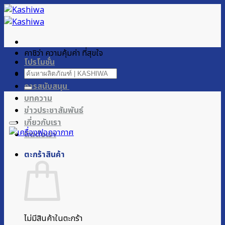
ข้าม
ไป
ยัง
เนื้อหา
คาชิว่า ความคุ้มค่า ที่สุขใจ
โปรโมชั่น
ค้นหา:
ผลิตภัณฑ์ของเรา
การสนับสนุน
บทความ
ข่าวประชาสัมพันธ์
เกี่ยวกับเรา
ติดต่อเรา
ตะกร้าสินค้า
ไม่มีสินค้าในตะกร้า