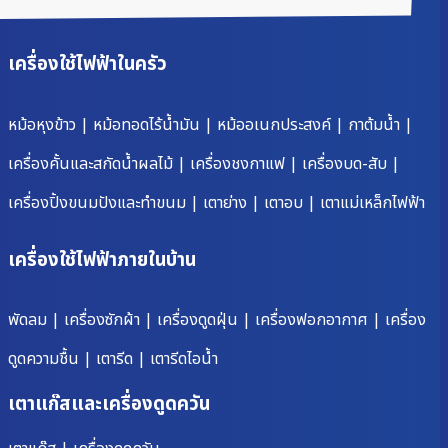
เครื่องใช้ไฟฟ้าในครัว
หม้อหุงข้าว
|
หม้อทอดไร้น้ำมัน
|
หม้ออเนกประสงค์
|
กาต้มน้ำ
|
เครื่องคั้นและสกัดน้ำผลไม้
|
เครื่องชงกาแฟ
|
เครื่องบด-สับ
|
เครื่องปิ้งขนมปังและทำขนม
|
เตาย่าง
|
เตาอบ
|
เตาแม่เหล็กไฟฟ้า
เครื่องใช้ไฟฟ้าภายในบ้าน
พัดลม
|
เครื่องซักผ้า
|
เครื่องดูดฝุ่น
|
เครื่องฟอกอากาศ
|
เครื่อง
ดูดความชื้น
|
เตารีด
|
เตารีดไอน้ำ
เตาแก๊สและเครื่องดูดควัน