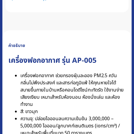
คำอธิบาย
เครื่องฟอกอากาศ รุ่น AP-005
เครื่องฟอกอากาศ ช่วยกรองฝุ่นละออง PM2.5 ควัน
กลิ่นไม่พึงประสงค์ และสารก่อภูมิแพ้ ให้คุณหายใจได้
สบายขึ้นภายในบ้านหรือคอนโดดีไซน์กะทัดรัด ใช้งานง่าย
เสียงเงียบ เหมาะสำหรับห้องนอน ห้องนั่งเล่น และห้อง
ทำงาน
สี: ขาวมุก
ความจุ: ปล่อยไอออนลบความเข้มข้น 3,000,000 –
5,000,000 ไอออน/ลูกบาศก์เซนติเมตร (ions/cm³) /
เหมาะสำหรับพื้นที่ขนาด 50 ตารางเมตร