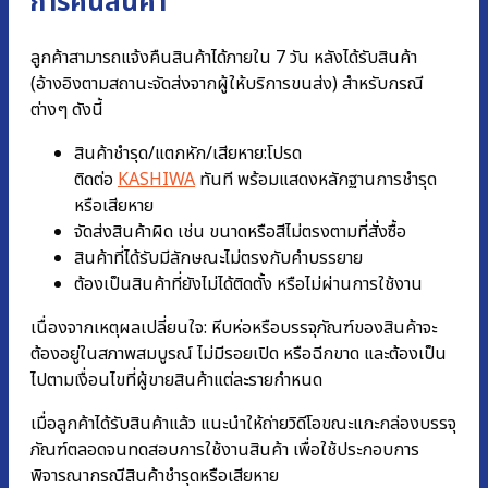
การคืนสินค้า
ลูกค้าสามารถแจ้งคืนสินค้าได้ภายใน 7 วัน หลังได้รับสินค้า
(อ้างอิงตามสถานะจัดส่งจากผู้ให้บริการขนส่ง) สำหรับกรณี
ต่างๆ ดังนี้
สินค้าชำรุด/แตกหัก/เสียหาย:โปรด
ติดต่อ
KASHIWA
ทันที พร้อมแสดงหลักฐานการชํารุด
หรือเสียหาย
จัดส่งสินค้าผิด เช่น ขนาดหรือสีไม่ตรงตามที่สั่งซื้อ
สินค้าที่ได้รับมีลักษณะไม่ตรงกับคำบรรยาย
ต้องเป็นสินค้าที่ยังไม่ได้ติดตั้ง หรือไม่ผ่านการใช้งาน
เนื่องจากเหตุผลเปลี่ยนใจ: หีบห่อหรือบรรจุภัณฑ์ของสินค้าจะ
ต้องอยู่ในสภาพสมบูรณ์ ไม่มีรอยเปิด หรือฉีกขาด และต้องเป็น
ไปตามเงื่อนไขที่ผู้ขายสินค้าแต่ละรายกำหนด
เมื่อลูกค้าได้รับสินค้าแล้ว แนะนำให้ถ่ายวิดีโอขณะแกะกล่องบรรจุ
ภัณฑ์ตลอดจนทดสอบการใช้งานสินค้า เพื่อใช้ประกอบการ
พิจารณากรณีสินค้าชำรุดหรือเสียหาย