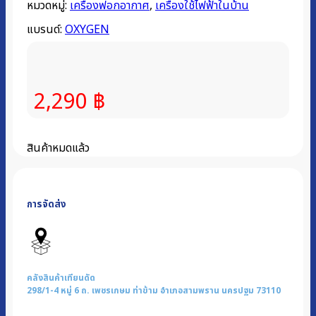
หมวดหมู่:
เครื่องฟอกอากาศ
,
เครื่องใช้ไฟฟ้าในบ้าน
แบรนด์:
OXYGEN
2,290
฿
สินค้าหมดแล้ว
การจัดส่ง
คลังสินค้าเทียนดัด
298/1-4 หมู่ 6 ถ. เพชรเกษม ท่าข้าม อำเภอสามพราน นครปฐม 73110