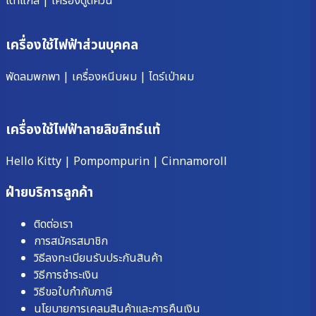
เตาแก๊ส
|
เครื่องดูดควัน
เครื่องใช้ไฟฟ้าส่วนบุคคล
พัดลมพกพา
|
เครื่องหนีบผม
|
ไดร์เป่าผม
เครื่องใช้ไฟฟ้าลายลิขสิทธ์แท้
Hello Kitty
|
Pompompurin
|
Cinnamoroll
ฝ่ายบริการลูกค้า
ติดต่อเรา
การสมัครสมาชิก
วิธีลงทะเบียนรับประกันสินค้า
วิธีการชำระเงิน
วิธีขอใบกำกับภาษี
นโยบายการเคลมสินค้าและการคืนเงิน