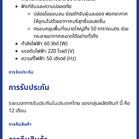
ฟังก์ชันและความปลอดภัย:
ปล่อยไอออนลบ ช่วยดักจับฝุ่นละออง ฟอกอากาศ
ให้อุดมไปด้วยอากาศบริสุทธิ์และสดชื่น
ครอบคลุมพื้นที่ขนาดใหญ่ถึง 50 ตารางเมตร ช่วย
กระจายอากาศสะอาดได้อย่างทั่วถึง
กำลังไฟฟ้า: 60 วัตต์ (W)
แรงดันไฟฟ้า: 220 โวลต์ (V)
ความถี่ไฟฟ้า: 50 เฮิรตซ์ (Hz)
การรับประกัน
การรับประกัน
ระยะเวลาการรับประกันในประเทศไทย ของกลุ่มผลิตภัณฑ์ นี้ คือ
12 เดือน
การคืนสินค้า