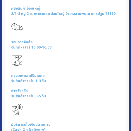
คลังสินค้าอ้อมใหญ่
8/1-3 หมู่ 2 ถ. เพชรเกษม อ้อมใหญ่ อำเภอสามพราน นครปฐม 73160
รอบการจัดส่ง
จันทร์ - เสาร์ 10.00-16.00
กรุงเทพและปริมณฑล
รับสินค้าภายใน 1-3 วัน
ต่างจังหวัด
รับสินค้าภายใน 3-5 วัน
มีบริการเก็บเงินปลายทาง
(Cash On Delivery)