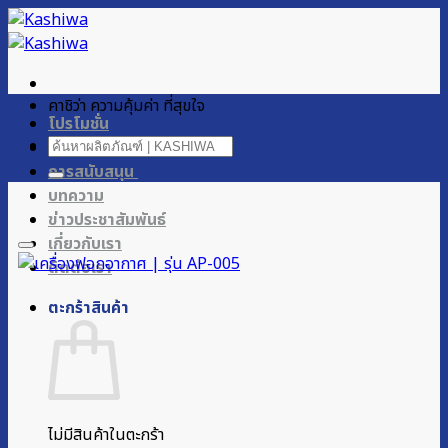
ข้าม
ไป
ยัง
เนื้อหา
คาชิว่า ความคุ้มค่า ที่สุขใจ
โปรโมชั่น
ค้นหา:
ผลิตภัณฑ์ของเรา
การสนับสนุน
บทความ
ข่าวประชาสัมพันธ์
เกี่ยวกับเรา
ติดต่อเรา
ตะกร้าสินค้า
ไม่มีสินค้าในตะกร้า