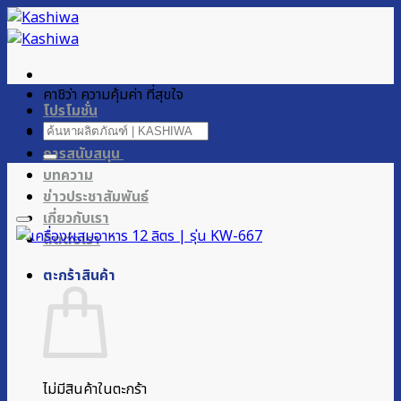
ข้าม
ไป
ยัง
เนื้อหา
คาชิว่า ความคุ้มค่า ที่สุขใจ
โปรโมชั่น
ค้นหา:
ผลิตภัณฑ์ของเรา
การสนับสนุน
บทความ
ข่าวประชาสัมพันธ์
เกี่ยวกับเรา
ติดต่อเรา
ตะกร้าสินค้า
ไม่มีสินค้าในตะกร้า